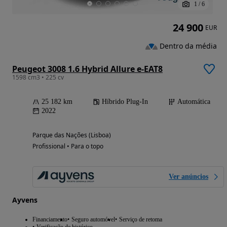
1
/
6
24 900
EUR
Dentro da média
Peugeot 3008 1.6 Hybrid Allure e-EAT8
1598 cm3 • 225 cv
25 182 km
Híbrido Plug-In
Automática
2022
Parque das Nações (Lisboa)
Profissional • Para o topo
Ver anúncios
Ayvens
Financiamento
Seguro automóvel
Serviço de retoma