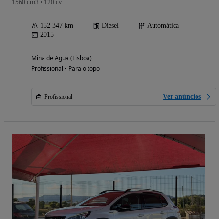
1560 cm3 • 120 cv
152 347 km
Diesel
Automática
2015
Mina de Água (Lisboa)
Profissional • Para o topo
Ver anúncios
Profissional