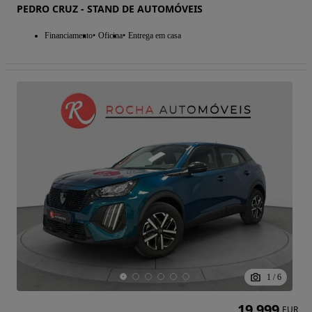
PEDRO CRUZ - STAND DE AUTOMÓVEIS
Financiamento
Oficina
Entrega em casa
1
/
6
19 999
EUR