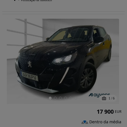
Verificação de histórico
1
/
6
17 900
EUR
Dentro da média