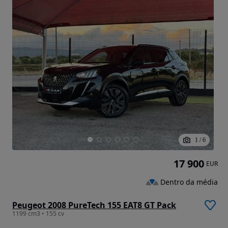
1
/
6
17 900
EUR
Dentro da média
Peugeot 2008 PureTech 155 EAT8 GT Pack
1199 cm3 • 155 cv