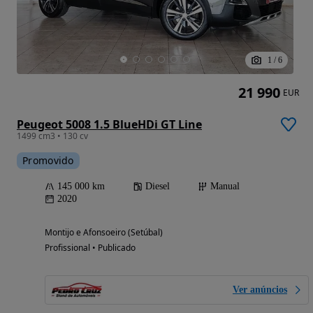
1
/
6
21 990
EUR
Peugeot 5008 1.5 BlueHDi GT Line
1499 cm3 • 130 cv
Promovido
145 000 km
Diesel
Manual
2020
Montijo e Afonsoeiro (Setúbal)
Profissional • Publicado
Ver anúncios