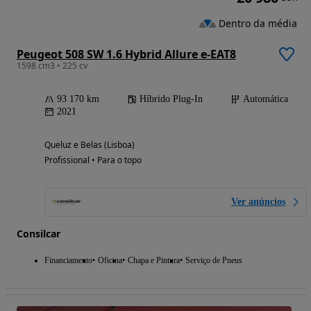
Dentro da média
Peugeot 508 SW 1.6 Hybrid Allure e-EAT8
1598 cm3 • 225 cv
93 170 km
Híbrido Plug-In
Automática
2021
Queluz e Belas (Lisboa)
Profissional • Para o topo
Ver anúncios
Consilcar
Financiamento
Oficina
Chapa e Pintura
Serviço de Pneus