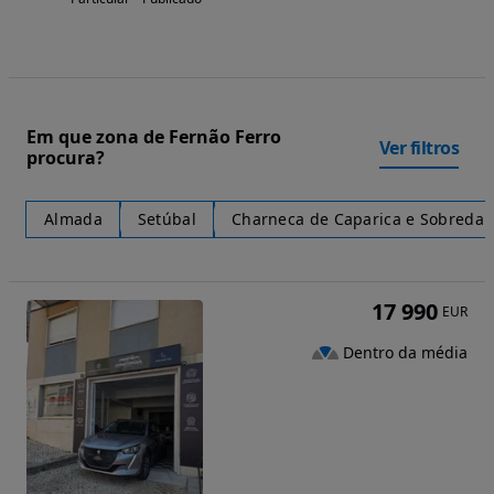
Em que zona de Fernão Ferro
Ver filtros
procura?
Almada
Setúbal
Charneca de Caparica e Sobreda
17 990
EUR
Dentro da média