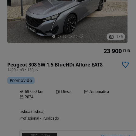
1
/
6
23 900
EUR
Peugeot 308 SW 1.5 BlueHDi Allure EAT8
1499 cm3 • 130 cv
Promovido
69 050 km
Diesel
Automática
2024
Lisboa (Lisboa)
Profissional • Publicado