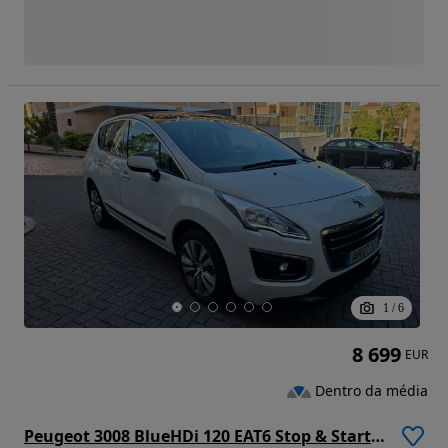
1
/
6
8 699
EUR
Dentro da média
Peugeot 3008 BlueHDi 120 EAT6 Stop & Start Active