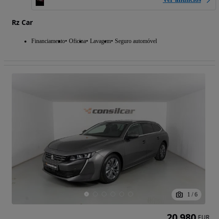
Rz Car
Financiamento
Oficina
Lavagem
Seguro automóvel
1
/
6
20 980
EUR