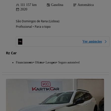
111 157 km
Gasolina
Automática
2020
São Domingos de Rana (Lisboa)
Profissional • Para o topo
Ver anúncios
Rz Car
Financiamento
Oficina
Lavagem
Seguro automóvel