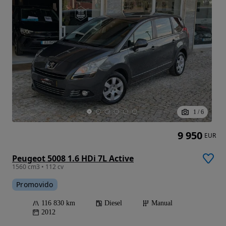
1
/
6
9 950
EUR
Peugeot 5008 1.6 HDi 7L Active
1560 cm3 • 112 cv
Promovido
116 830 km
Diesel
Manual
2012