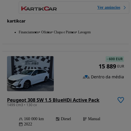
Ver anúncios
kartikcar
Financiamento
Oficina
Chapa e Pintura
Lavagem
-
600 EUR
15 889
EUR
Dentro da média
Peugeot 308 SW 1.5 BlueHDi Active Pack
1499 cm3 • 130 cv
160 000 km
Diesel
Manual
2022