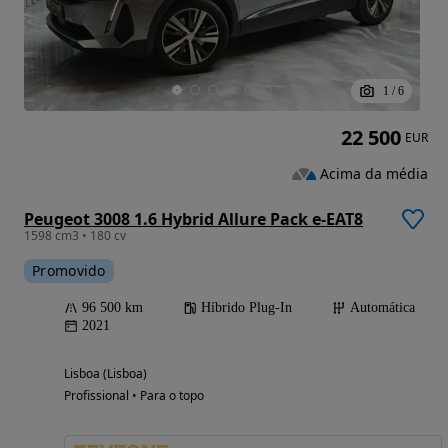
1
/
6
22 500
EUR
Acima da média
Peugeot 3008 1.6 Hybrid Allure Pack e-EAT8
1598 cm3 • 180 cv
Promovido
96 500 km
Híbrido Plug-In
Automática
2021
Lisboa (Lisboa)
Profissional • Para o topo