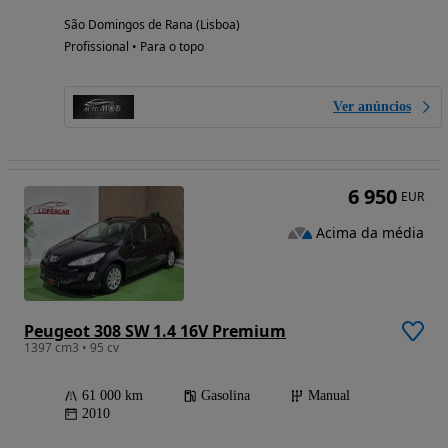
São Domingos de Rana (Lisboa)
Profissional • Para o topo
Ver anúncios
6 950
EUR
Acima da média
Peugeot 308 SW 1.4 16V Premium
1397 cm3 • 95 cv
61 000 km
Gasolina
Manual
2010