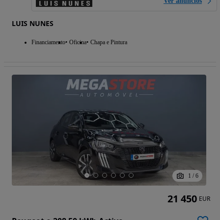
Ver anúncios
LUIS NUNES
Financiamento
Oficina
Chapa e Pintura
1
/
6
21 450
EUR