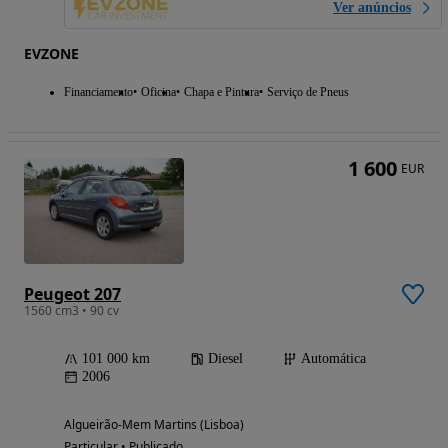
Ver anúncios
EVZONE
Financiamento
Oficina
Chapa e Pintura
Serviço de Pneus
1 600
EUR
Peugeot 207
1560 cm3 • 90 cv
101 000 km
Diesel
Automática
2006
Algueirão-Mem Martins (Lisboa)
Particular • Publicado