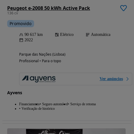
Peugeot e-2008 50 kWh Active Pack
136 cv
Promovido
90 617 km
Elétrico
Automática
2022
Parque das Nações (Lisboa)
Profissional • Para o topo
Ver anúncios
Ayvens
Financiamento
Seguro automóvel
Serviço de retoma
Verificação de histórico