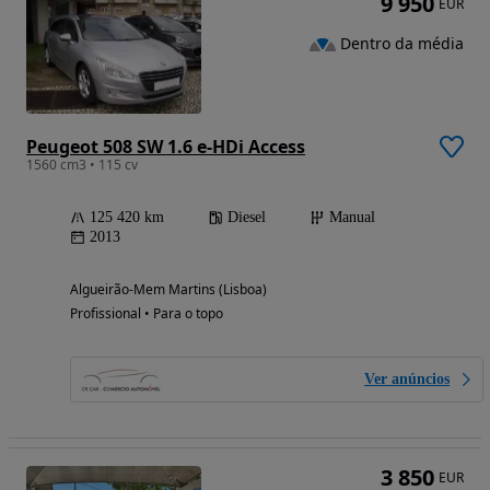
9 950
EUR
Dentro da média
Peugeot 508 SW 1.6 e-HDi Access
1560 cm3 • 115 cv
125 420 km
Diesel
Manual
2013
Algueirão-Mem Martins (Lisboa)
Profissional • Para o topo
Ver anúncios
3 850
EUR