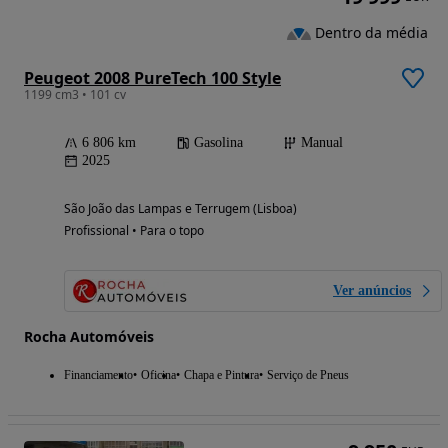
Dentro da média
Peugeot 2008 PureTech 100 Style
1199 cm3 • 101 cv
6 806 km
Gasolina
Manual
2025
São João das Lampas e Terrugem (Lisboa)
Profissional • Para o topo
Ver anúncios
Rocha Automóveis
Financiamento
Oficina
Chapa e Pintura
Serviço de Pneus