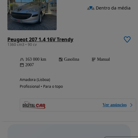
Dentro da média
Peugeot 207 1.4 16V Trendy
1360 cm3 • 90 cv
163 000 km
Gasolina
Manual
2007
Amadora (Lisboa)
Profissional • Para o topo
Ver anúncios