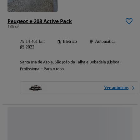
Peugeot e-208 Active Pack
136 cv
14 461 km
Elétrico
Automática
2022
Santa Iria de Azoia, São João da Talha e Bobadela (Lisboa)
Profissional • Para o topo
Ver anúncios