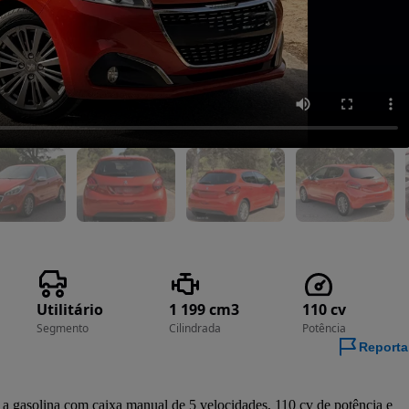
Utilitário
1 199 cm3
110 cv
Segmento
Cilindrada
Potência
Reporta
 gasolina com caixa manual de 5 velocidades, 110 cv de potência e 