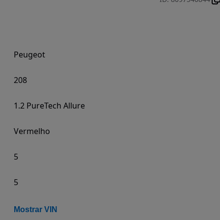
Peugeot
208
1.2 PureTech Allure
Vermelho
5
5
Mostrar VIN