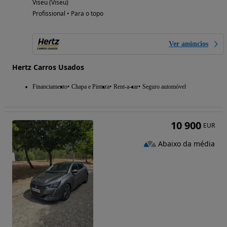
Viseu (Viseu)
Profissional • Para o topo
Ver anúncios
Hertz Carros Usados
Financiamento
Chapa e Pintura
Rent-a-car
Seguro automóvel
10 900
EUR
Abaixo da média