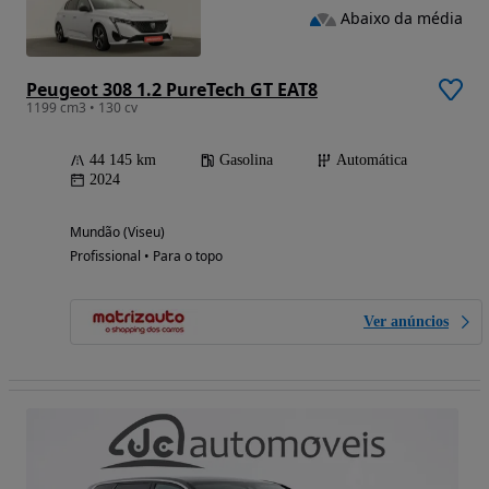
Abaixo da média
Peugeot 308 1.2 PureTech GT EAT8
1199 cm3 • 130 cv
44 145 km
Gasolina
Automática
2024
Mundão (Viseu)
Profissional • Para o topo
Ver anúncios