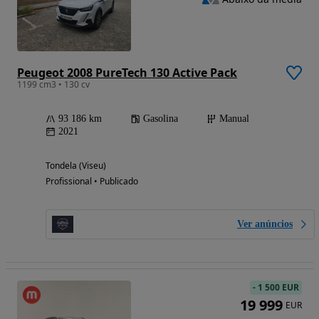
Peugeot 2008 PureTech 130 Active Pack
1199 cm3 • 130 cv
93 186 km
Gasolina
Manual
2021
Tondela (Viseu)
Profissional • Publicado
Ver anúncios
-
1 500 EUR
19 999
EUR