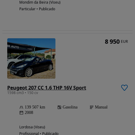
Mondim da Beira (Viseu)
Particular • Publicado
8 950
EUR
Peugeot 207 CC 1.6 THP 16V Sport
1598 cm3 • 150 cv
139 507 km
Gasolina
Manual
2008
Lordosa (Viseu)
Profissional • Publicado