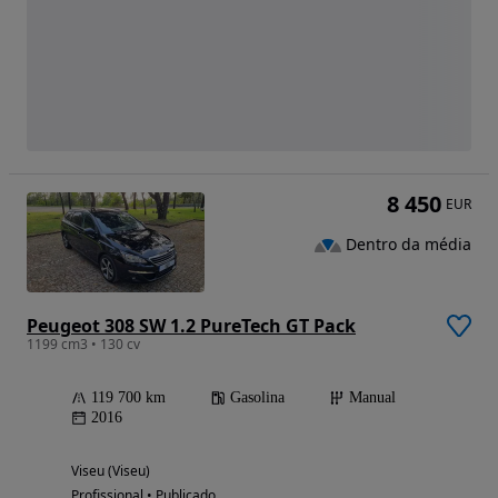
8 450
EUR
Dentro da média
Peugeot 308 SW 1.2 PureTech GT Pack
1199 cm3 • 130 cv
119 700 km
Gasolina
Manual
2016
Viseu (Viseu)
Profissional • Publicado