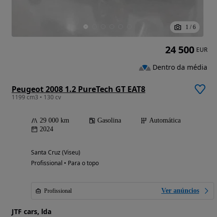
1
/
6
24 500
EUR
Dentro da média
Peugeot 2008 1.2 PureTech GT EAT8
1199 cm3 • 130 cv
29 000 km
Gasolina
Automática
2024
Santa Cruz (Viseu)
Profissional • Para o topo
Ver anúncios
Profissional
JTF cars, lda