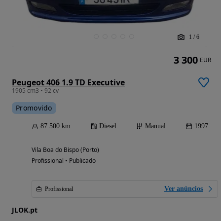
1
/
6
3 300
EUR
Peugeot 406 1.9 TD Executive
1905 cm3 • 92 cv
Promovido
87 500 km
Diesel
Manual
1997
Vila Boa do Bispo (Porto)
Profissional • Publicado
Ver anúncios
Profissional
JLOK.pt