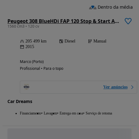
Dentro da média
Peugeot 308 BlueHDi FAP 120 Stop & Start Allure
1560 cm3 • 120 cv
205 499 km
Diesel
Manual
2015
Marco (Porto)
Profissional • Para o topo
Ver anúncios
Car Dreams
Financiamento
Lavagem
Entrega em casa
Serviço de retoma