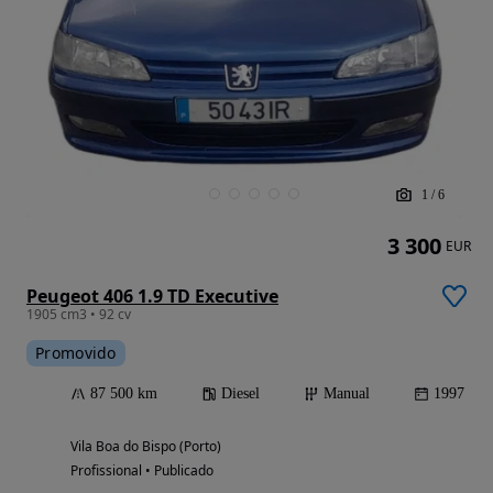
1
/
6
3 300
EUR
Peugeot 406 1.9 TD Executive
1905 cm3 • 92 cv
Promovido
87 500 km
Diesel
Manual
1997
Vila Boa do Bispo (Porto)
Profissional • Publicado