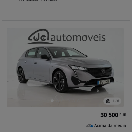
1
/
6
30 500
EUR
Acima da média