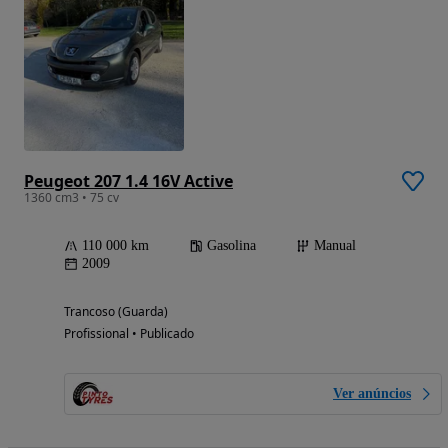
Peugeot 207 1.4 16V Active
1360 cm3 • 75 cv
110 000 km
Gasolina
Manual
2009
Trancoso (Guarda)
Profissional • Publicado
Ver anúncios