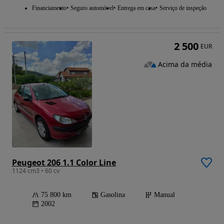
Financiamento
Seguro automóvel
Entrega em casa
Serviço de inspeção
2 500
EUR
Acima da média
Peugeot 206 1.1 Color Line
1124 cm3 • 60 cv
75 800 km
Gasolina
Manual
2002