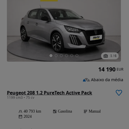
1
/
6
14 190
EUR
Abaixo da média
Peugeot 208 1.2 PureTech Active Pack
1199 cm3 • 75 cv
40 793 km
Gasolina
Manual
2024