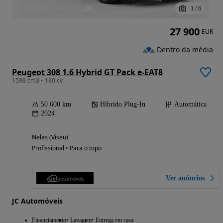
1
/
6
27 900
EUR
Dentro da média
Peugeot 308 1.6 Hybrid GT Pack e-EAT8
1598 cm3 • 180 cv
50 600 km
Híbrido Plug-In
Automática
2024
Nelas (Viseu)
Profissional • Para o topo
Ver anúncios
JC Automóveis
Financiamento
Lavagem
Entrega em casa