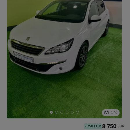
1
/
6
8 750
-
750 EUR
EUR