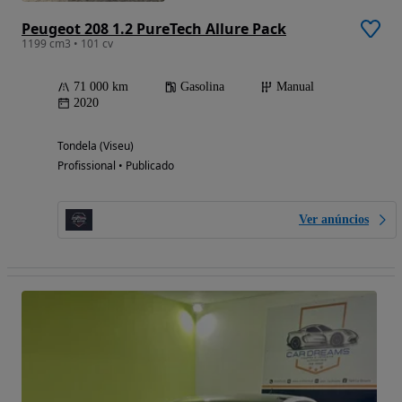
Peugeot 208 1.2 PureTech Allure Pack
1199 cm3 • 101 cv
71 000 km
Gasolina
Manual
2020
Tondela (Viseu)
Profissional • Publicado
Ver anúncios