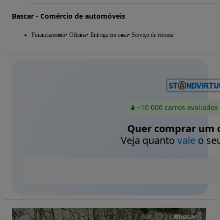
Bascar - Comércio de automóveis
Financiamento
Oficina
Entrega em casa
Serviço de retoma
~10 000 carros avaliados
Quer comprar um c
Veja quanto
vale
o seu