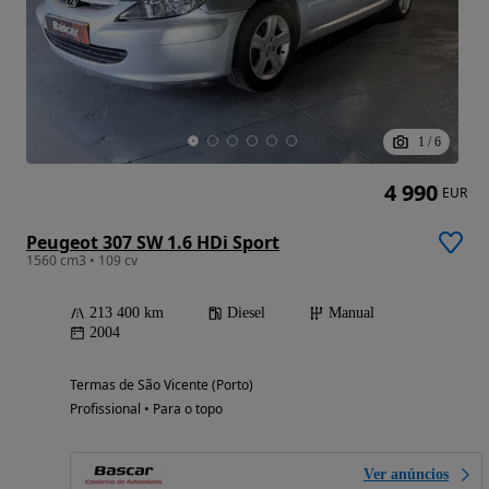
1
/
6
4 990
EUR
Peugeot 307 SW 1.6 HDi Sport
1560 cm3 • 109 cv
213 400 km
Diesel
Manual
2004
Termas de São Vicente (Porto)
Profissional • Para o topo
Ver anúncios