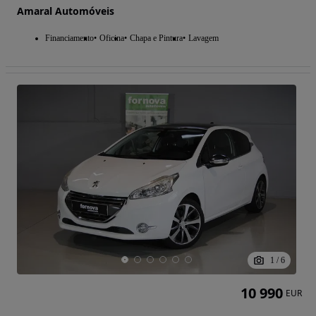
Amaral Automóveis
Financiamento
Oficina
Chapa e Pintura
Lavagem
1
/
6
10 990
EUR