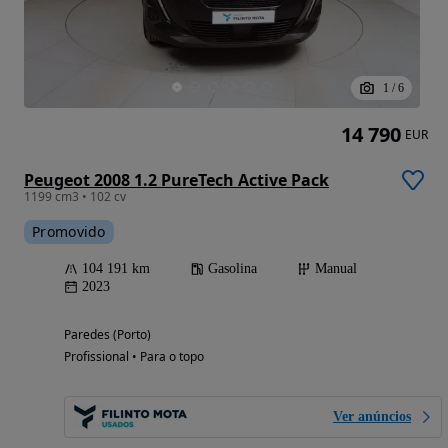
1
/
6
14 790
EUR
Peugeot 2008 1.2 PureTech Active Pack
1199 cm3 • 102 cv
Promovido
104 191 km
Gasolina
Manual
2023
Paredes (Porto)
Profissional • Para o topo
Ver anúncios