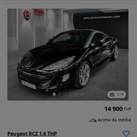
1
/
6
14 900
EUR
Acima da média
Peugeot RCZ 1.6 THP