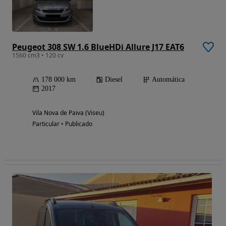
Peugeot 308 SW 1.6 BlueHDi Allure J17 EAT6
1560 cm3 • 120 cv
178 000 km
Diesel
Automática
2017
Vila Nova de Paiva (Viseu)
Particular • Publicado