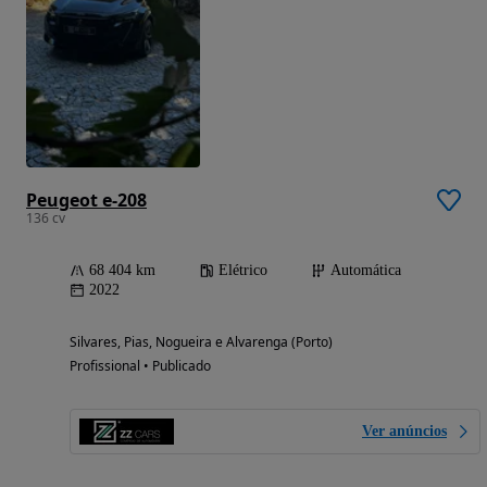
Peugeot e-208
136 cv
68 404 km
Elétrico
Automática
2022
Silvares, Pias, Nogueira e Alvarenga (Porto)
Profissional • Publicado
Ver anúncios