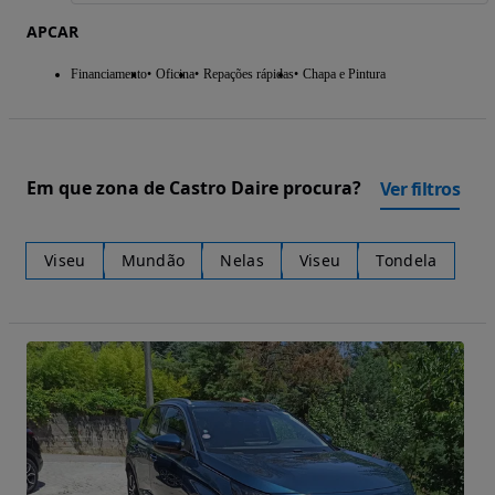
APCAR
Financiamento
Oficina
Repações rápidas
Chapa e Pintura
Em que zona de Castro Daire procura?
Ver filtros
Viseu
Mundão
Nelas
Viseu
Tondela