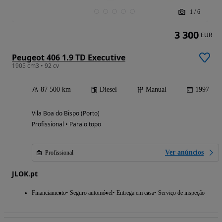
1
/
6
3 300
EUR
Peugeot 406 1.9 TD Executive
1905 cm3 • 92 cv
87 500 km
Diesel
Manual
1997
Vila Boa do Bispo (Porto)
Profissional • Para o topo
Ver anúncios
Profissional
JLOK.pt
Financiamento
Seguro automóvel
Entrega em casa
Serviço de inspeção