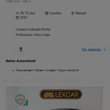
1598 cm3 • 156 cv
38 752 km
Gasolina
Manual
2010
Campo e Sobrado (Porto)
Profissional • Para o topo
Ver anúncios
Reino Automóvel
Financiamento
Oficina
Lavagem
Seguro automóvel