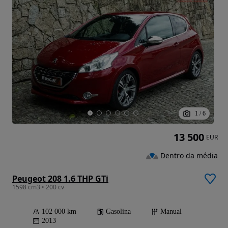
1
/
6
13 500
EUR
Dentro da média
Peugeot 208 1.6 THP GTi
1598 cm3 • 200 cv
102 000 km
Gasolina
Manual
2013