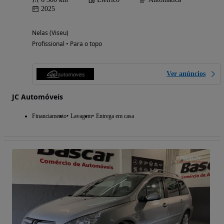
2025
Nelas (Viseu)
Profissional • Para o topo
Ver anúncios
JC Automóveis
Financiamento
Lavagem
Entrega em casa