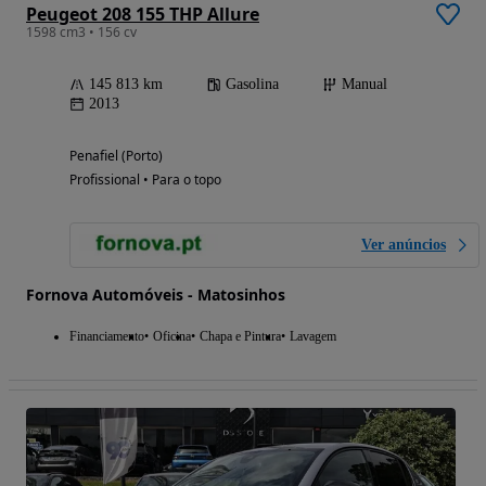
Peugeot 208 155 THP Allure
1598 cm3 • 156 cv
145 813 km
Gasolina
Manual
2013
Penafiel (Porto)
Profissional • Para o topo
Ver anúncios
Fornova Automóveis - Matosinhos
Financiamento
Oficina
Chapa e Pintura
Lavagem