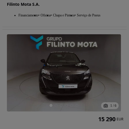
Filinto Mota S.A.
Financiamento
Oficina
Chapa e Pintura
Serviço de Pneus
1
/
6
15 290
EUR