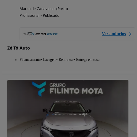
Marco de Canaveses (Porto)
Profissional • Publicado
Ver anúncios
Zé Tó Auto
Financiamento
Lavagem
Rent-a-car
Entrega em casa