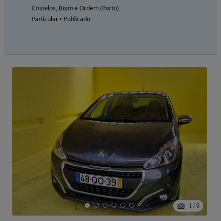
Cristelos, Boim e Ordem (Porto)
Particular • Publicado
1
/
6