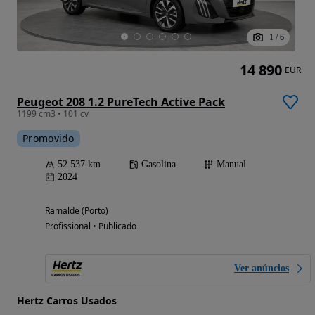
1
/
6
14 890
EUR
Peugeot 208 1.2 PureTech Active Pack
1199 cm3 • 101 cv
Promovido
52 537 km
Gasolina
Manual
2024
Ramalde (Porto)
Profissional • Publicado
Ver anúncios
Hertz Carros Usados