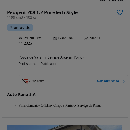
Peugeot 208 1.2 PureTech Style
1199 cm3 • 102 cv
Promovido
24 200 km
Gasolina
Manual
2025
Póvoa de Varzim, Beiriz e Argivai (Porto)
Profissional • Publicado
Ver anúncios
Auto Reno S.A
Financiamento
Oficina
Chapa e Pintura
Serviço de Pneus