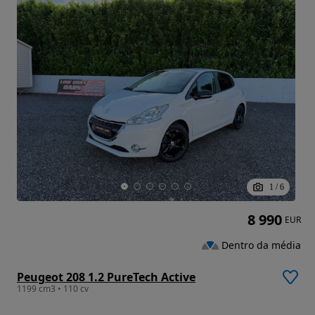
1
/
6
8 990
EUR
Dentro da média
Peugeot 208 1.2 PureTech Active
1199 cm3 • 110 cv