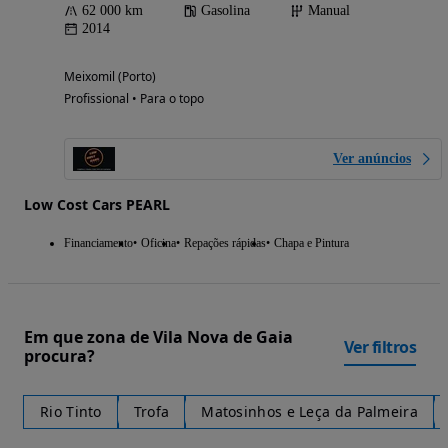
62 000 km
Gasolina
Manual
2014
Meixomil (Porto)
Profissional • Para o topo
Ver anúncios
Low Cost Cars PEARL
Financiamento
Oficina
Repações rápidas
Chapa e Pintura
Em que zona de Vila Nova de Gaia
Ver filtros
procura?
Rio Tinto
Trofa
Matosinhos e Leça da Palmeira