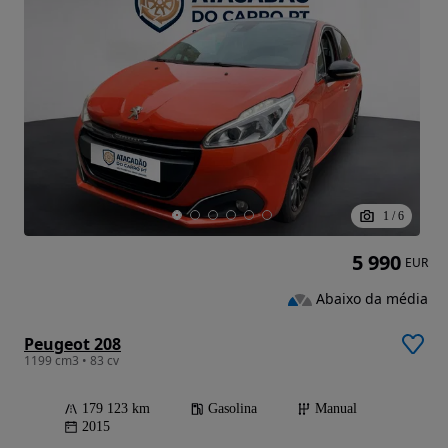
1
/
6
5 990
EUR
Abaixo da média
Peugeot 208
1199 cm3 • 83 cv
179 123 km
Gasolina
Manual
2015