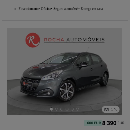
Financiamento
Oficina
Seguro automóvel
Entrega em casa
1
/
6
8 390
-
600 EUR
EUR