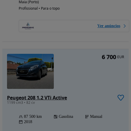
Maia (Porto)
Profissional • Para o topo
Ver anúncios
6 700
EUR
Peugeot 208 1.2 VTi Active
1199 cm3 • 82 cv
87 500 km
Gasolina
Manual
2018