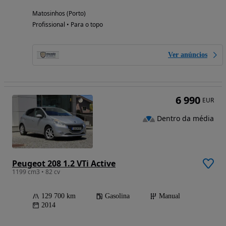
Matosinhos (Porto)
Profissional • Para o topo
Ver anúncios
6 990
EUR
Dentro da média
Peugeot 208 1.2 VTi Active
1199 cm3 • 82 cv
129 700 km
Gasolina
Manual
2014