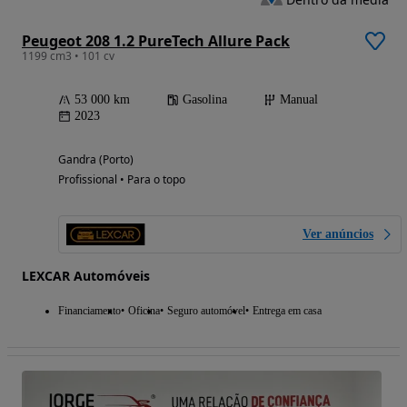
Peugeot 208 1.2 PureTech Allure Pack
1199 cm3 • 101 cv
53 000 km
Gasolina
Manual
2023
Gandra (Porto)
Profissional • Para o topo
Ver anúncios
LEXCAR Automóveis
Financiamento
Oficina
Seguro automóvel
Entrega em casa