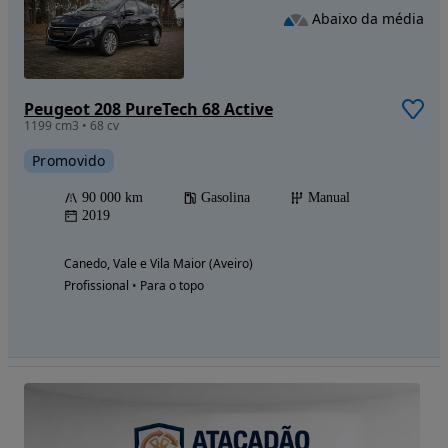
Abaixo da média
Peugeot 208 PureTech 68 Active
1199 cm3 • 68 cv
Promovido
90 000 km
Gasolina
Manual
2019
Canedo, Vale e Vila Maior (Aveiro)
Profissional • Para o topo