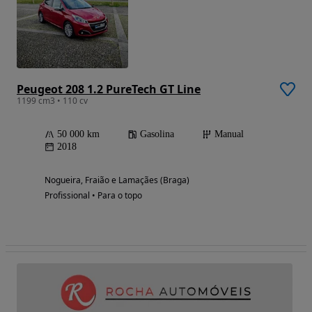
Peugeot 208 1.2 PureTech GT Line
1199 cm3 • 110 cv
50 000 km
Gasolina
Manual
2018
Nogueira, Fraião e Lamaçães (Braga)
Profissional • Para o topo