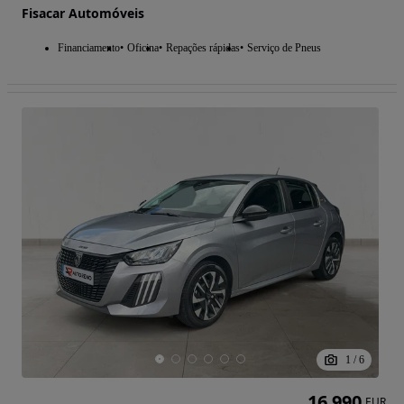
Fisacar Automóveis
Financiamento
Oficina
Repações rápidas
Serviço de Pneus
1
/
6
16 990
EUR