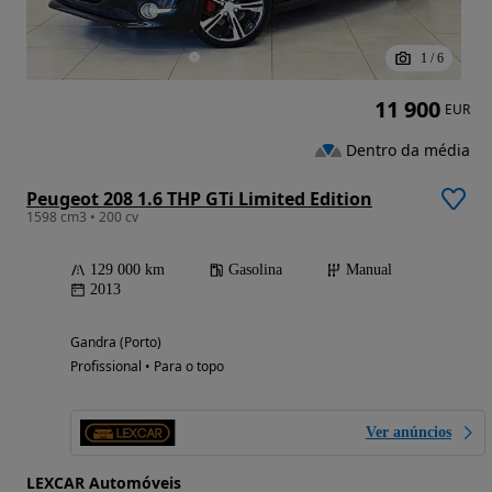
1
/
6
11 900
EUR
Dentro da média
Peugeot 208 1.6 THP GTi Limited Edition
1598 cm3 • 200 cv
129 000 km
Gasolina
Manual
2013
Gandra (Porto)
Profissional • Para o topo
Ver anúncios
LEXCAR Automóveis