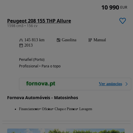
10 990
EUR
Peugeot 208 155 THP Allure
1598 cm3 • 156 cv
145 813 km
Gasolina
Manual
2013
Penafiel (Porto)
Profissional • Para o topo
Ver anúncios
Fornova Automóveis - Matosinhos
Financiamento
Oficina
Chapa e Pintura
Lavagem