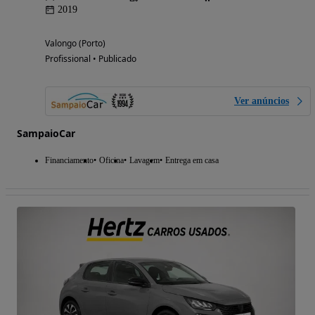
2019
Valongo (Porto)
Profissional • Publicado
Ver anúncios
SampaioCar
Financiamento
Oficina
Lavagem
Entrega em casa