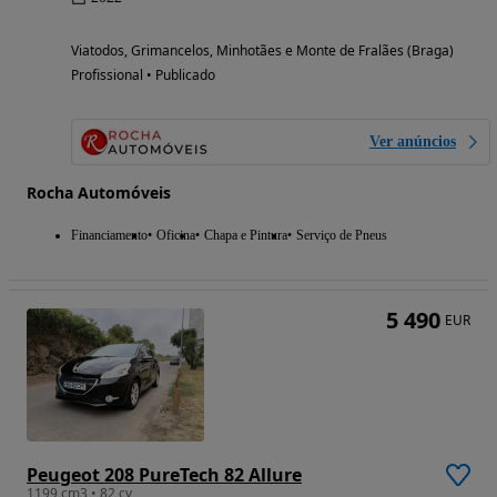
Viatodos, Grimancelos, Minhotães e Monte de Fralães (Braga)
Profissional • Publicado
Ver anúncios
Rocha Automóveis
Financiamento
Oficina
Chapa e Pintura
Serviço de Pneus
5 490
EUR
Peugeot 208 PureTech 82 Allure
1199 cm3 • 82 cv