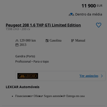
11 900
EUR
Dentro da média
Peugeot 208 1.6 THP GTi Limited Edition
1598 cm3 • 200 cv
129 000 km
Gasolina
Manual
2013
Gandra (Porto)
Profissional • Para o topo
Ver anúncios
LEXCAR Automóveis
Financiamento
Oficina
Seguro automóvel
Entrega em casa