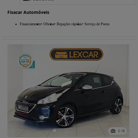
Fisacar Automóveis
Financiamento
Oficina
Repações rápidas
Serviço de Pneus
1
/
6