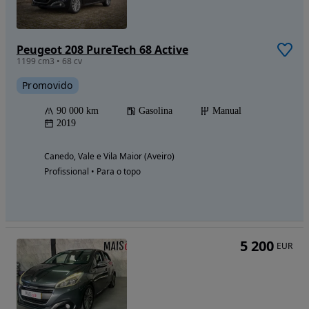
Peugeot 208 PureTech 68 Active
1199 cm3 • 68 cv
Promovido
90 000 km
Gasolina
Manual
2019
Canedo, Vale e Vila Maior (Aveiro)
Profissional • Para o topo
5 200
EUR