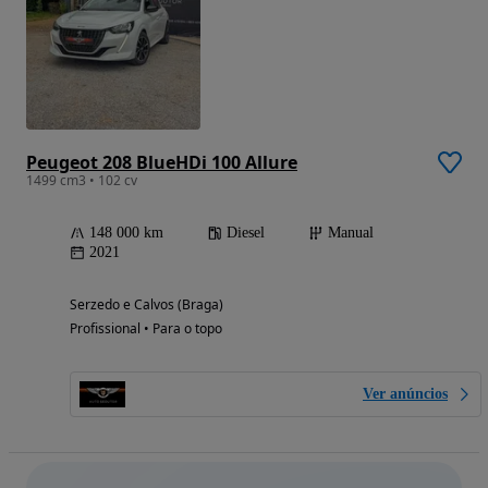
Peugeot 208 BlueHDi 100 Allure
1499 cm3 • 102 cv
148 000 km
Diesel
Manual
2021
Serzedo e Calvos (Braga)
Profissional • Para o topo
Ver anúncios