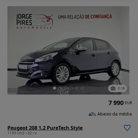
1
/
6
7 990
EUR
Abaixo da média
Peugeot 208 1.2 PureTech Style
1199 cm3 • 82 cv