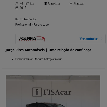
74 497 km
Gasolina
Manual
2017
Rio Tinto (Porto)
Profissional • Para o topo
Ver anúncios
Jorge Pires Automóveis | Uma relação de confiança
Financiamento
Oficina
Entrega em casa