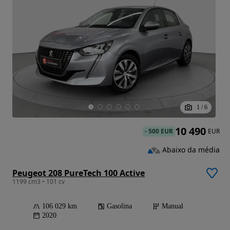
1
/
6
10 490
-
500 EUR
EUR
Abaixo da média
Peugeot 208 PureTech 100 Active
1199 cm3 • 101 cv
106 029 km
Gasolina
Manual
2020