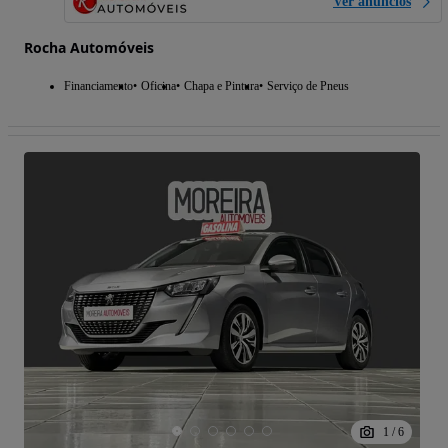
Ver anúncios
Rocha Automóveis
Financiamento
Oficina
Chapa e Pintura
Serviço de Pneus
1
/
6