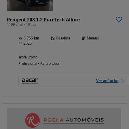
Peugeot 208 1.2 PureTech Allure
1199 cm3 • 101 cv
8 755 km
Gasolina
Manual
2025
Trofa (Porto)
Profissional • Para o topo
Ver anúncios