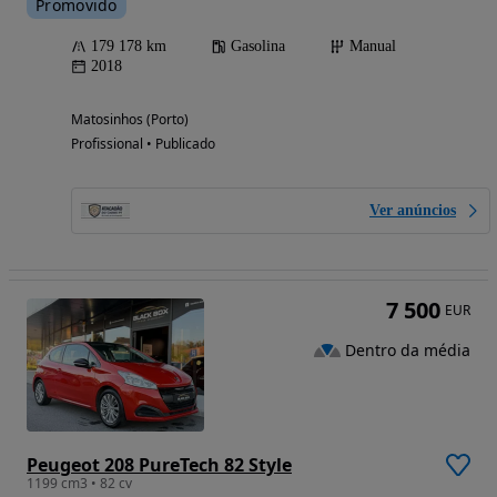
Promovido
179 178 km
Gasolina
Manual
2018
Matosinhos (Porto)
Profissional • Publicado
Ver anúncios
7 500
EUR
Dentro da média
Peugeot 208 PureTech 82 Style
1199 cm3 • 82 cv