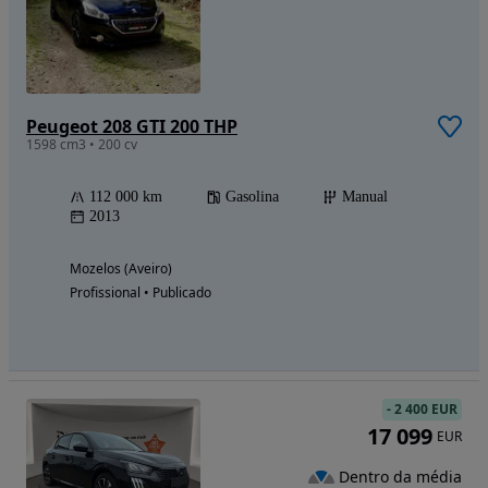
Peugeot 208 GTI 200 THP
1598 cm3 • 200 cv
112 000 km
Gasolina
Manual
2013
Mozelos (Aveiro)
Profissional • Publicado
-
2 400 EUR
17 099
EUR
Dentro da média