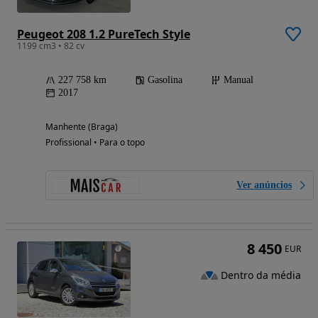
Peugeot 208 1.2 PureTech Style
1199 cm3 • 82 cv
227 758 km
Gasolina
Manual
2017
Manhente (Braga)
Profissional • Para o topo
Ver anúncios
8 450
EUR
Dentro da média