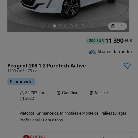
1
/
6
11 390
-
200 EUR
EUR
Abaixo da média
Peugeot 208 1.2 PureTech Active
1199 cm3 • 75 cv
Promovido
82 703 km
Gasolina
Manual
2022
Viatodos, Grimancelos, Minhotães e Monte de Fralães (Braga)
Profissional • Para o topo