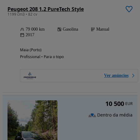
Peugeot 208 1.2 PureTech Style
1199 cm3 • 82 cv
79 000 km
Gasolina
Manual
2017
Maia (Porto)
Profissional • Para o topo
Ver anúncios
10 500
EUR
Dentro da média