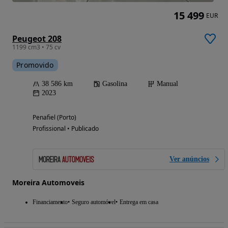
15 499
EUR
Peugeot 208
1199 cm3 • 75 cv
Promovido
38 586 km
Gasolina
Manual
2023
Penafiel (Porto)
Profissional • Publicado
Ver anúncios
Moreira Automoveis
Financiamento
Seguro automóvel
Entrega em casa