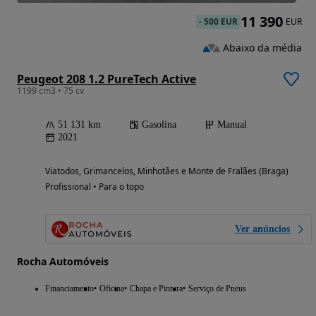
11 390
-
500 EUR
EUR
Abaixo da média
Peugeot 208 1.2 PureTech Active
1199 cm3 • 75 cv
51 131 km
Gasolina
Manual
2021
Viatodos, Grimancelos, Minhotães e Monte de Fralães (Braga)
Profissional • Para o topo
Ver anúncios
Rocha Automóveis
Financiamento
Oficina
Chapa e Pintura
Serviço de Pneus