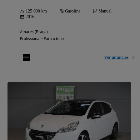
125 000 km
Gasolina
Manual
2016
Amares (Braga)
Profissional • Para o topo
Ver anúncios