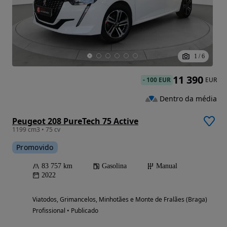
1
/
6
11 390
-
100 EUR
EUR
Dentro da média
Peugeot 208 PureTech 75 Active
1199 cm3 • 75 cv
Promovido
83 757 km
Gasolina
Manual
2022
Viatodos, Grimancelos, Minhotães e Monte de Fralães (Braga)
Profissional • Publicado