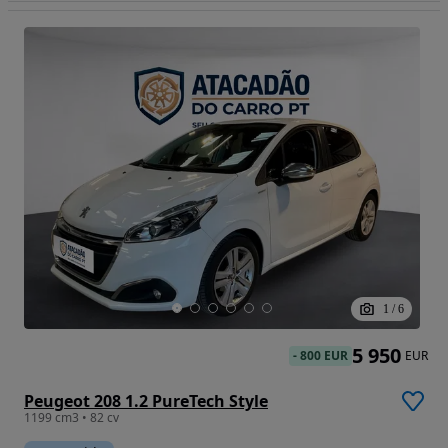
1
/
6
5 950
-
800 EUR
EUR
Peugeot 208 1.2 PureTech Style
1199 cm3 • 82 cv