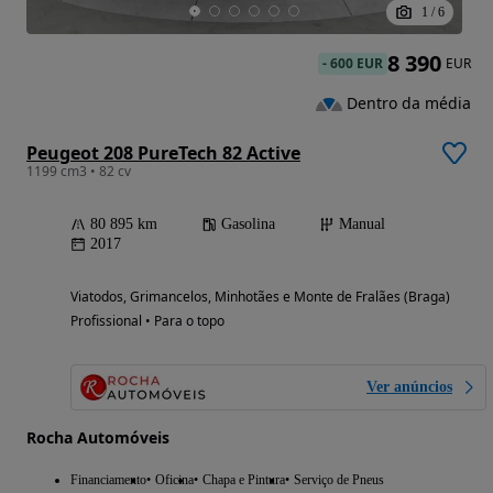
1
/
6
8 390
-
600 EUR
EUR
Dentro da média
Peugeot 208 PureTech 82 Active
1199 cm3 • 82 cv
80 895 km
Gasolina
Manual
2017
Viatodos, Grimancelos, Minhotães e Monte de Fralães (Braga)
Profissional • Para o topo
Ver anúncios
Rocha Automóveis
Financiamento
Oficina
Chapa e Pintura
Serviço de Pneus