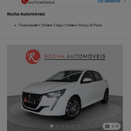
Ver anúncios
Rocha Automóveis
Financiamento
Oficina
Chapa e Pintura
Serviço de Pneus
1
/
6