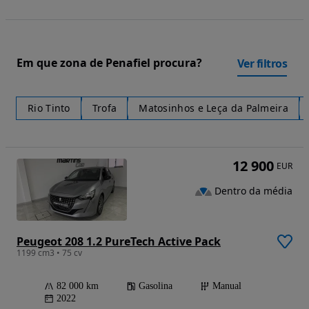
Em que zona de Penafiel procura?
Ver filtros
Rio Tinto
Trofa
Matosinhos e Leça da Palmeira
12 900
EUR
Dentro da média
Peugeot 208 1.2 PureTech Active Pack
1199 cm3 • 75 cv
82 000 km
Gasolina
Manual
2022