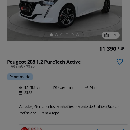
1
/
6
11 390
EUR
Peugeot 208 1.2 PureTech Active
1199 cm3 • 75 cv
Promovido
82 703 km
Gasolina
Manual
2022
Viatodos, Grimancelos, Minhotães e Monte de Fralães (Braga)
Profissional • Para o topo