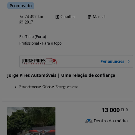
Promovido
74 497 km
Gasolina
Manual
2017
Rio Tinto (Porto)
Profissional • Para o topo
Ver anúncios
Jorge Pires Automóveis | Uma relação de confiança
Financiamento
Oficina
Entrega em casa
13 000
EUR
Dentro da média