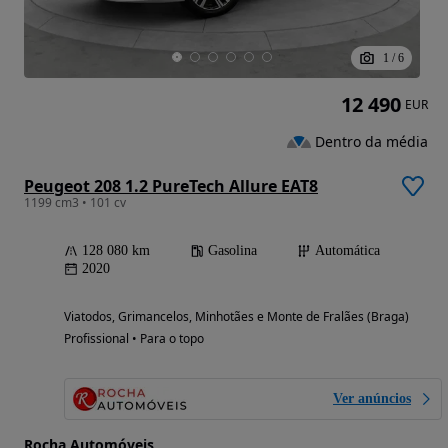
1
/
6
12 490
EUR
Dentro da média
Peugeot 208 1.2 PureTech Allure EAT8
1199 cm3 • 101 cv
128 080 km
Gasolina
Automática
2020
Viatodos, Grimancelos, Minhotães e Monte de Fralães (Braga)
Profissional • Para o topo
Ver anúncios
Rocha Automóveis