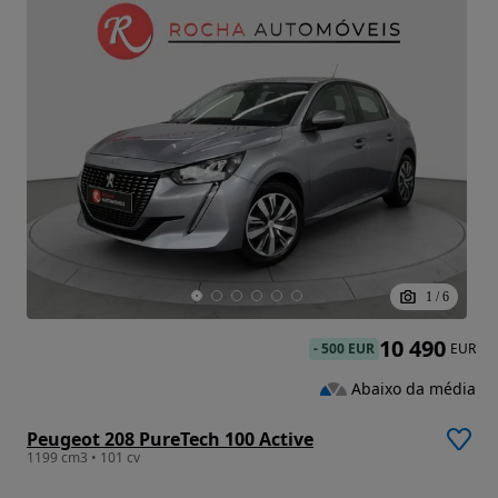
1
/
6
10 490
-
500 EUR
EUR
Abaixo da média
Peugeot 208 PureTech 100 Active
1199 cm3 • 101 cv