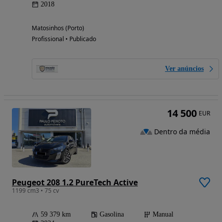
2018
Matosinhos (Porto)
Profissional • Publicado
Ver anúncios
14 500
EUR
Dentro da média
Peugeot 208 1.2 PureTech Active
1199 cm3 • 75 cv
59 379 km
Gasolina
Manual