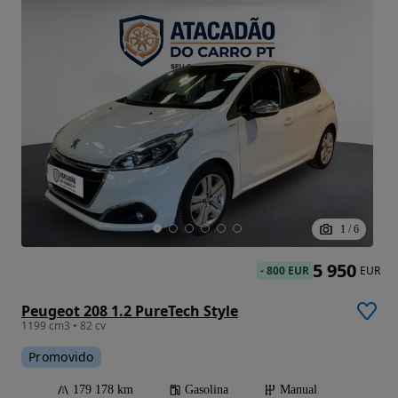
1
/
6
5 950
-
800 EUR
EUR
Peugeot 208 1.2 PureTech Style
1199 cm3 • 82 cv
Promovido
179 178 km
Gasolina
Manual