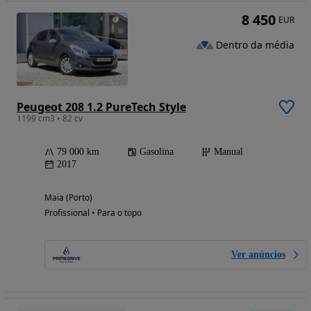
8 450
EUR
Dentro da média
Peugeot 208 1.2 PureTech Style
1199 cm3 • 82 cv
79 000 km
Gasolina
Manual
2017
Maia (Porto)
Profissional • Para o topo
Ver anúncios