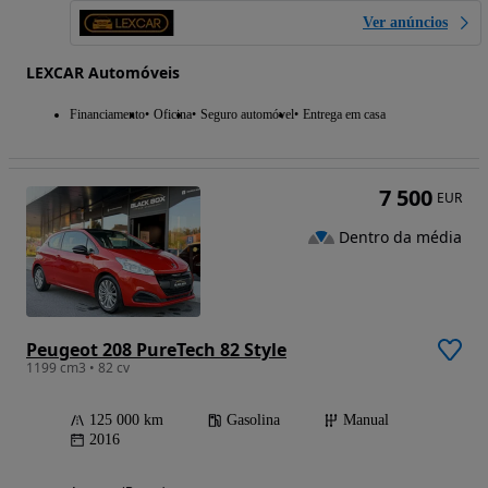
Ver anúncios
LEXCAR Automóveis
Financiamento
Oficina
Seguro automóvel
Entrega em casa
7 500
EUR
Dentro da média
Peugeot 208 PureTech 82 Style
1199 cm3 • 82 cv
125 000 km
Gasolina
Manual
2016