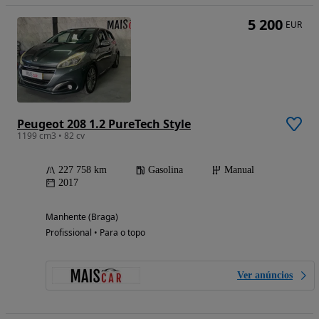
5 200
EUR
Peugeot 208 1.2 PureTech Style
1199 cm3 • 82 cv
227 758 km
Gasolina
Manual
2017
Manhente (Braga)
Profissional • Para o topo
Ver anúncios