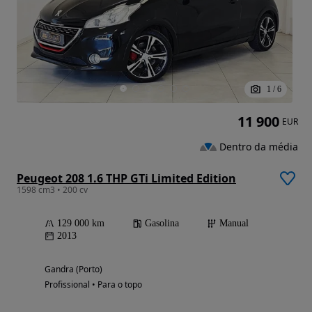
1
/
6
11 900
EUR
Dentro da média
Peugeot 208 1.6 THP GTi Limited Edition
1598 cm3 • 200 cv
129 000 km
Gasolina
Manual
2013
Gandra (Porto)
Profissional • Para o topo