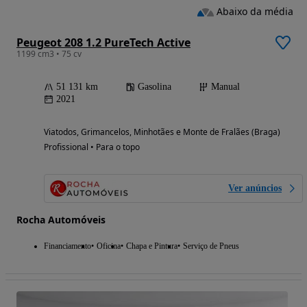
Abaixo da média
Peugeot 208 1.2 PureTech Active
1199 cm3 • 75 cv
51 131 km
Gasolina
Manual
2021
Viatodos, Grimancelos, Minhotães e Monte de Fralães (Braga)
Profissional • Para o topo
Ver anúncios
Rocha Automóveis
Financiamento
Oficina
Chapa e Pintura
Serviço de Pneus