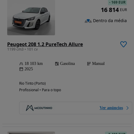
-
169 EUR
16 814
EUR
Dentro da média
Peugeot 208 1.2 PureTech Allure
1199 cm3 • 101 cv
18 103 km
Gasolina
Manual
2025
Rio Tinto (Porto)
Profissional • Para o topo
Ver anúncios