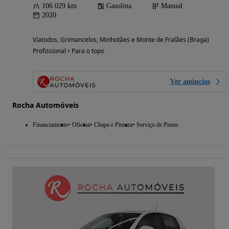
106 029 km
Gasolina
Manual
2020
Viatodos, Grimancelos, Minhotães e Monte de Fralães (Braga)
Profissional • Para o topo
Ver anúncios
Rocha Automóveis
Financiamento
Oficina
Chapa e Pintura
Serviço de Pneus