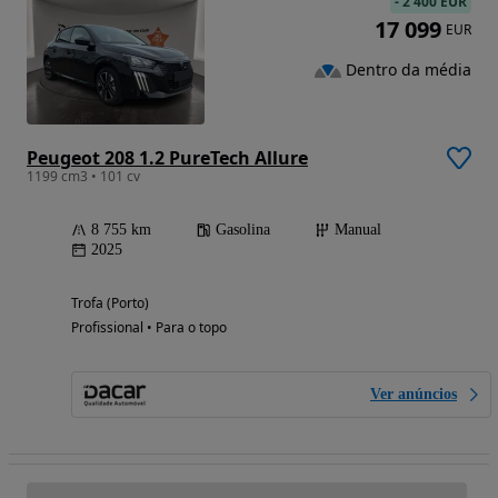
-
2 400 EUR
17 099
EUR
Dentro da média
Peugeot 208 1.2 PureTech Allure
1199 cm3 • 101 cv
8 755 km
Gasolina
Manual
2025
Trofa (Porto)
Profissional • Para o topo
Ver anúncios