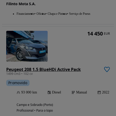
Filinto Mota S.A.
Financiamento
Oficina
Chapa e Pintura
Serviço de Pneus
14 450
EUR
Peugeot 208 1.5 BlueHDi Active Pack
1499 cm3 • 102 cv
Promovido
93 000 km
Diesel
Manual
2022
Campo e Sobrado (Porto)
Profissional • Para o topo