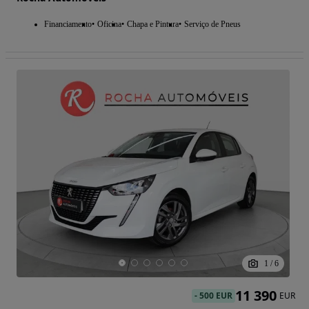
Financiamento
Oficina
Chapa e Pintura
Serviço de Pneus
1
/
6
11 390
-
500 EUR
EUR