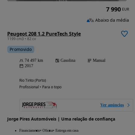
7 990
EUR
Abaixo da média
Peugeot 208 1.2 PureTech Style
1199 cm3 • 82 cv
Promovido
74 497 km
Gasolina
Manual
2017
Rio Tinto (Porto)
Profissional • Para o topo
Ver anúncios
Jorge Pires Automóveis | Uma relação de confiança
Financiamento
Oficina
Entrega em casa