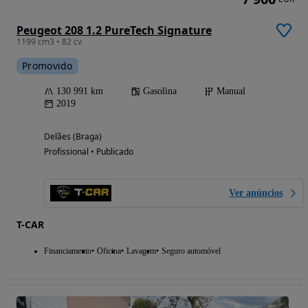
Peugeot 208 1.2 PureTech Signature
1199 cm3 • 82 cv
Promovido
130 991 km
Gasolina
Manual
2019
Delães (Braga)
Profissional • Publicado
Ver anúncios
T-CAR
Financiamento
Oficina
Lavagem
Seguro automóvel