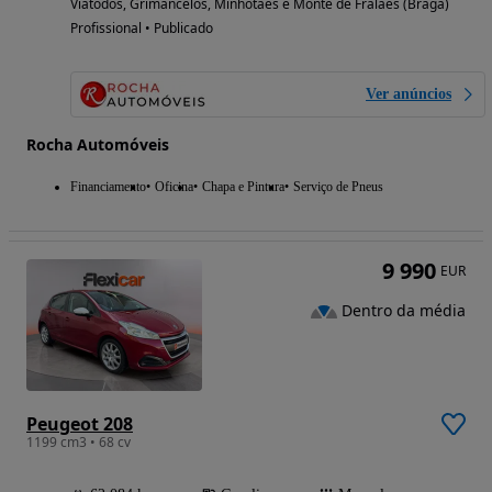
Viatodos, Grimancelos, Minhotães e Monte de Fralães (Braga)
Profissional • Publicado
Ver anúncios
Rocha Automóveis
Financiamento
Oficina
Chapa e Pintura
Serviço de Pneus
9 990
EUR
Dentro da média
Peugeot 208
1199 cm3 • 68 cv