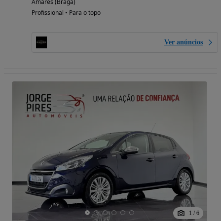
Amares (Braga)
Profissional • Para o topo
Ver anúncios
1
/
6