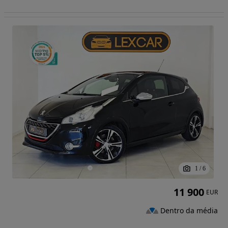
1
/
6
11 900
EUR
Dentro da média