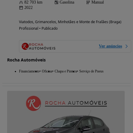
82 703 km
Gasolina
Manual
2022
Viatodos, Grimancelos, Minhotães e Monte de Fralães (Braga)
Profissional • Publicado
Ver anúncios
Rocha Automóveis
Financiamento
Oficina
Chapa e Pintura
Serviço de Pneus