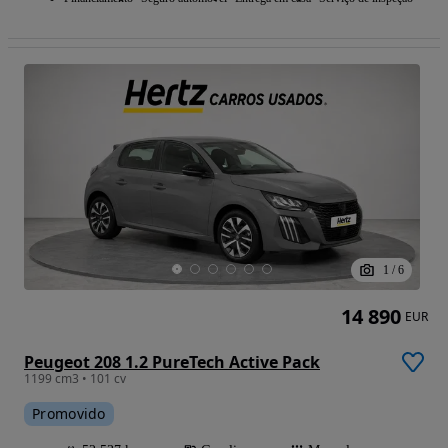
1
/
6
14 890
EUR
Peugeot 208 1.2 PureTech Active Pack
1199 cm3 • 101 cv
Promovido