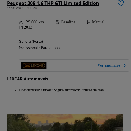
Peugeot 208 1.6 THP GTi Limited Edition
1598 cm3 • 200 cv
129 000 km
Gasolina
Manual
2013
Gandra (Porto)
Profissional • Para o topo
Ver anúncios
LEXCAR Automóveis
Financiamento
Oficina
Seguro automóvel
Entrega em casa