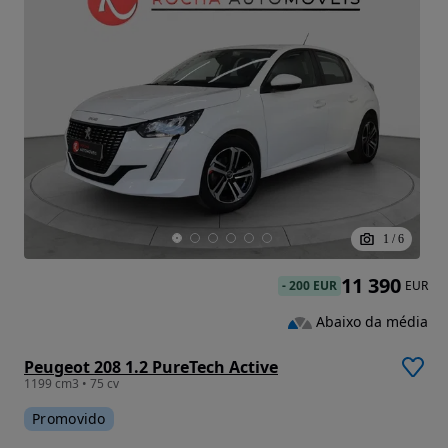
1
/
6
11 390
-
200 EUR
EUR
Abaixo da média
Peugeot 208 1.2 PureTech Active
1199 cm3 • 75 cv
Promovido