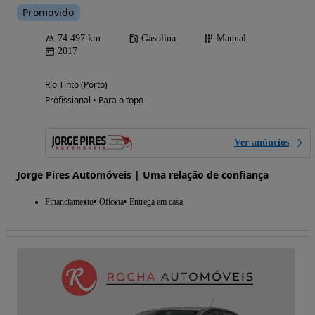
Promovido
74 497 km
Gasolina
Manual
2017
Rio Tinto (Porto)
Profissional • Para o topo
Ver anúncios
Jorge Pires Automóveis | Uma relação de confiança
Financiamento
Oficina
Entrega em casa