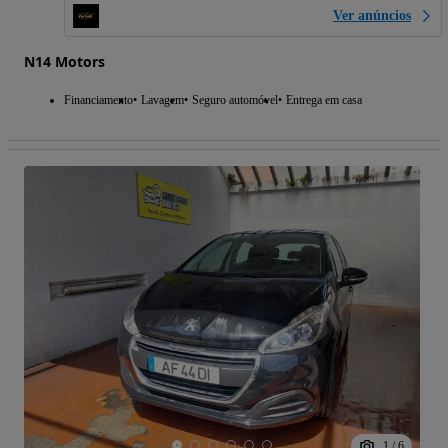
Ver anúncios
N14 Motors
Financiamento
Lavagem
Seguro automóvel
Entrega em casa
1
/
6