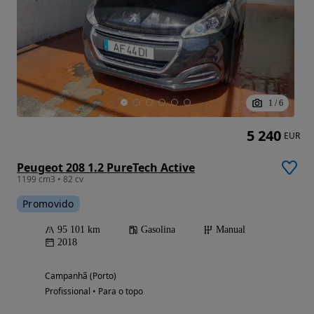
1
/
6
5 240
EUR
Peugeot 208 1.2 PureTech Active
1199 cm3 • 82 cv
Promovido
95 101 km
Gasolina
Manual
2018
Campanhã (Porto)
Profissional • Para o topo