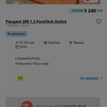
5 240
-
750 EUR
EUR
Peugeot 208 1.2 PureTech Active
1199 cm3 • 82 cv
Promovido
95 101 km
Gasolina
Manual
2018
Campanhã (Porto)
Profissional • Para o topo
Ver anúncios