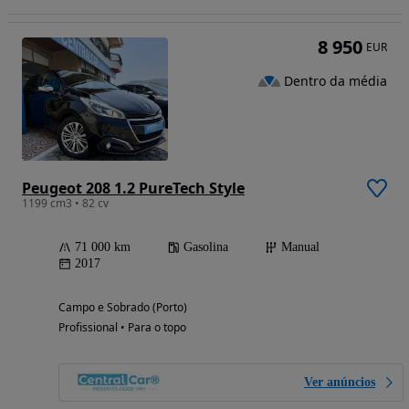
8 950
EUR
Dentro da média
Peugeot 208 1.2 PureTech Style
1199 cm3 • 82 cv
71 000 km
Gasolina
Manual
2017
Campo e Sobrado (Porto)
Profissional • Para o topo
Ver anúncios