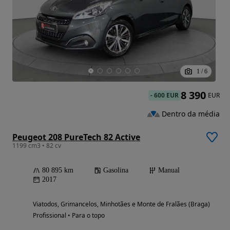
1
/
6
8 390
-
600 EUR
EUR
Dentro da média
Peugeot 208 PureTech 82 Active
1199 cm3 • 82 cv
80 895 km
Gasolina
Manual
2017
Viatodos, Grimancelos, Minhotães e Monte de Fralães (Braga)
Profissional • Para o topo