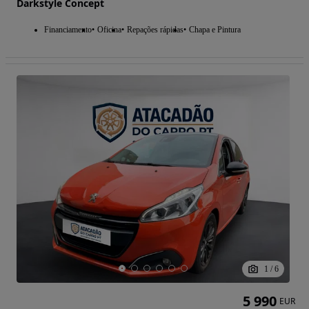
Darkstyle Concept
Financiamento
Oficina
Repações rápidas
Chapa e Pintura
1
/
6
5 990
EUR