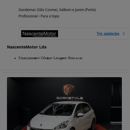
Gondomar (São Cosme), Valbom e Jovim (Porto)
Profissional • Para o topo
Ver anúncios
NascenteMotor Lda
Financiamento
Oficina
Lavagem
Rent-a-car