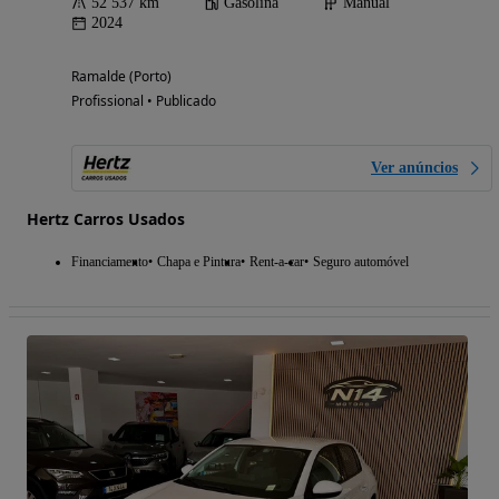
52 537 km
Gasolina
Manual
2024
Ramalde (Porto)
Profissional • Publicado
Ver anúncios
Hertz Carros Usados
Financiamento
Chapa e Pintura
Rent-a-car
Seguro automóvel