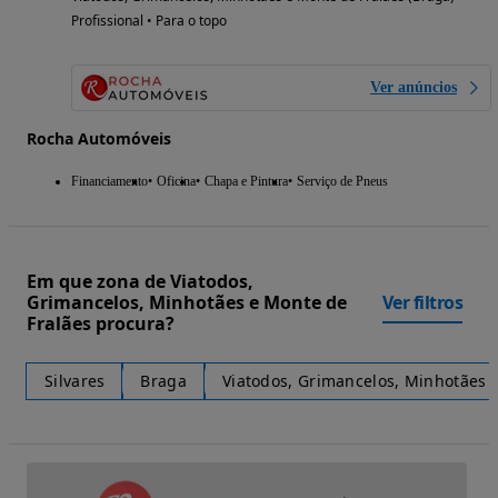
Profissional • Para o topo
Ver anúncios
Rocha Automóveis
Financiamento
Oficina
Chapa e Pintura
Serviço de Pneus
Em que zona de Viatodos,
Grimancelos, Minhotães e Monte de
Ver filtros
Fralães procura?
Silvares
Braga
Viatodos, Grimancelos, Minhotães 