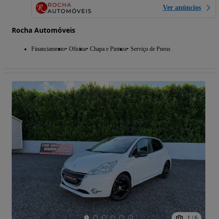
Ver anúncios
Rocha Automóveis
Financiamento
Oficina
Chapa e Pintura
Serviço de Pneus
1
/
6