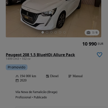
1
/
6
10 990
EUR
Peugeot 208 1.5 BlueHDi Allure Pack
1499 cm3 • 102 cv
Promovido
194 000 km
Diesel
Manual
2020
Vila Nova de Famalicão (Braga)
Profissional • Publicado