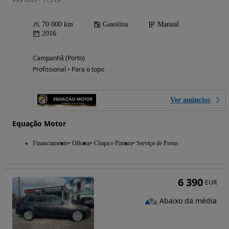
70 000 km
Gasolina
Manual
2016
Campanhã (Porto)
Profissional • Para o topo
Ver anúncios
Equação Motor
Financiamento
Oficina
Chapa e Pintura
Serviço de Pneus
6 390
EUR
Abaixo da média