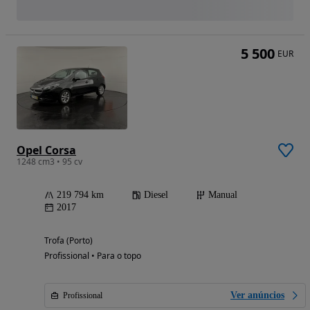
5 500
EUR
Opel Corsa
1248 cm3 • 95 cv
219 794 km
Diesel
Manual
2017
Trofa (Porto)
Profissional • Para o topo
Ver anúncios
Profissional