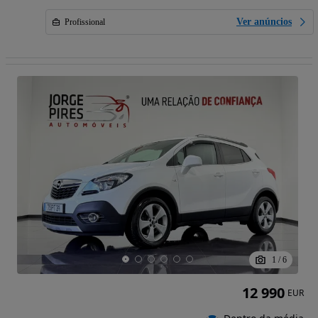
Ver anúncios
Profissional
1
/
6
12 990
EUR