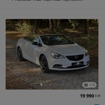
1
/
6
19 990
EUR