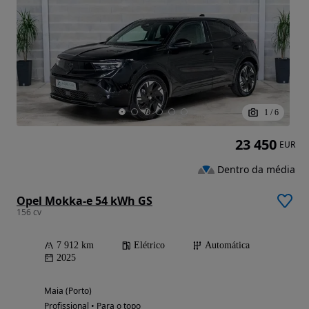
1
/
6
23 450
EUR
Dentro da média
Opel Mokka-e 54 kWh GS
156 cv
7 912 km
Elétrico
Automática
2025
Maia (Porto)
Profissional • Para o topo