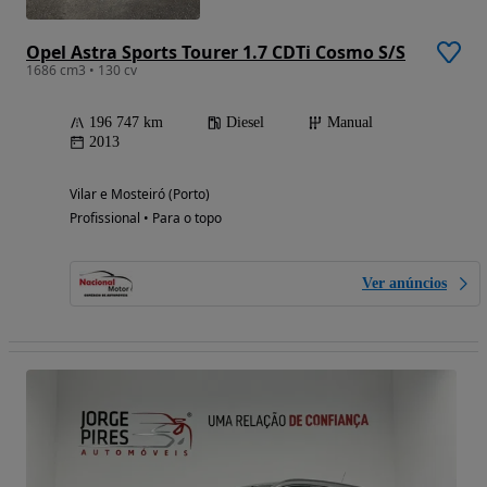
Opel Astra Sports Tourer 1.7 CDTi Cosmo S/S
1686 cm3 • 130 cv
196 747 km
Diesel
Manual
2013
Vilar e Mosteiró (Porto)
Profissional • Para o topo
Ver anúncios