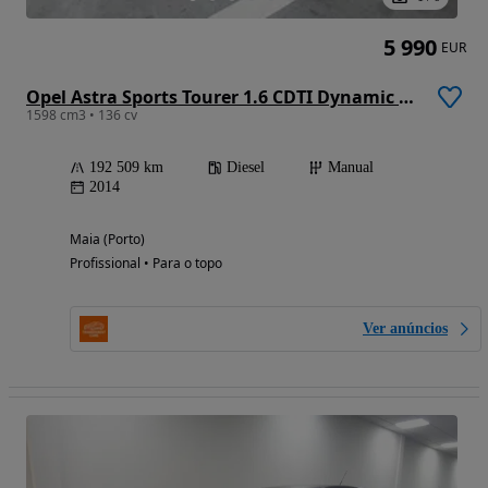
5 990
EUR
Opel Astra Sports Tourer 1.6 CDTI Dynamic S/S
1598 cm3 • 136 cv
192 509 km
Diesel
Manual
2014
Maia (Porto)
Profissional • Para o topo
Ver anúncios