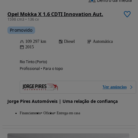
Dentro da média
Opel Mokka X 1.6 CDTI Innovation Aut.
1598 cm3 • 136 cv
Promovido
109 297 km
Diesel
Automática
2015
Rio Tinto (Porto)
Profissional • Para o topo
Ver anúncios
Jorge Pires Automóveis | Uma relação de confiança
Financiamento
Oficina
Entrega em casa