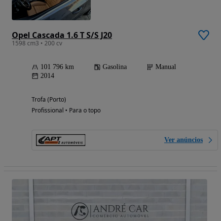
Opel Cascada 1.6 T S/S J20
1598 cm3 • 200 cv
101 796 km
Gasolina
Manual
2014
Trofa (Porto)
Profissional • Para o topo
Ver anúncios