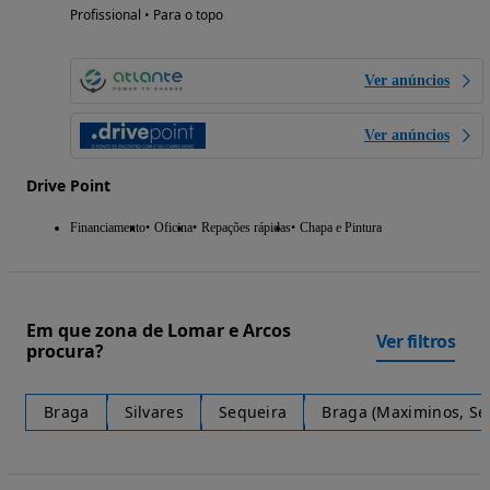
Profissional • Para o topo
Ver anúncios
Ver anúncios
Drive Point
Financiamento
Oficina
Repações rápidas
Chapa e Pintura
Em que zona de Lomar e Arcos
Ver filtros
procura?
Braga
Silvares
Sequeira
Braga (Maximinos, Sé 