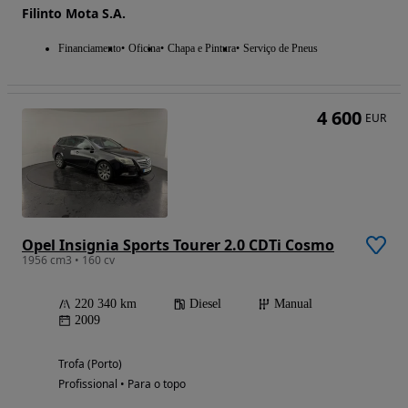
Filinto Mota S.A.
Financiamento
Oficina
Chapa e Pintura
Serviço de Pneus
4 600
EUR
Opel Insignia Sports Tourer 2.0 CDTi Cosmo
1956 cm3 • 160 cv
220 340 km
Diesel
Manual
2009
Trofa (Porto)
Profissional • Para o topo