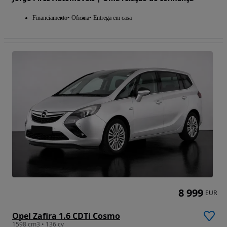
Financiamento
Oficina
Entrega em casa
8 999
EUR
Opel Zafira 1.6 CDTi Cosmo
1598 cm3 • 136 cv