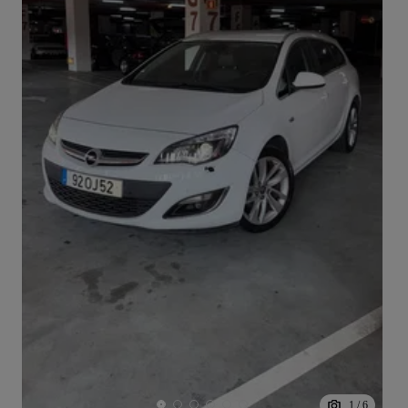
1
/
6