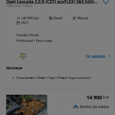
Opel Cascada 2.0 D (CDTi ecoFLEX) S&S Edition
1956 cm3 • 170 cv
140 900 km
Diesel
Manual
2013
Paredes (Porto)
Profissional • Para o topo
Ver anúncios
Nicolacar
Financiamento
Oficina
Chapa e Pintura
Seguro automóvel
14 900
EUR
Dentro da média