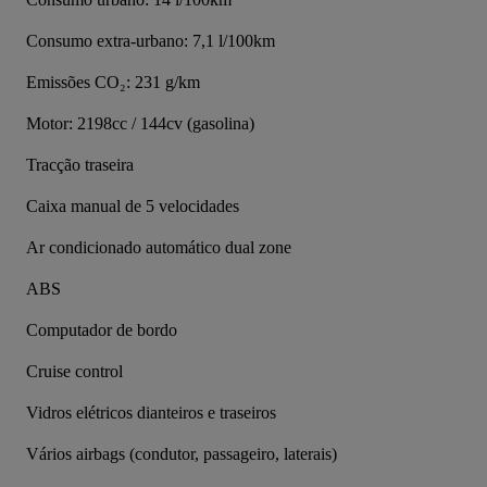
Consumo extra-urbano: 7,1 l/100km
Emissões CO₂: 231 g/km
Motor: 2198cc / 144cv (gasolina)
Tracção traseira
Caixa manual de 5 velocidades
Ar condicionado automático dual zone
ABS
Computador de bordo
Cruise control
Vidros elétricos dianteiros e traseiros
Vários airbags (condutor, passageiro, laterais)