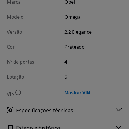
Marca
Opel
Modelo
Omega
Versão
2.2 Elegance
Cor
Prateado
Nº de portas
4
Lotação
5
Mostrar VIN
VIN
Especificações técnicas
Estado e histórico