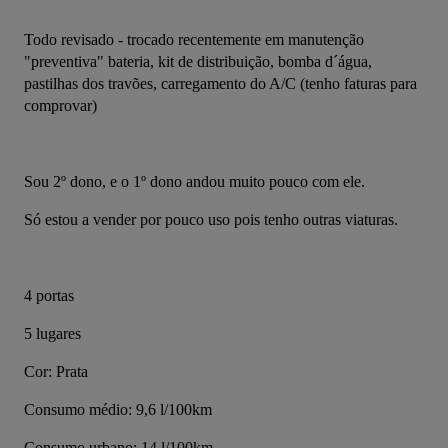
Todo revisado - trocado recentemente em manutenção 
"preventiva" bateria, kit de distribuição, bomba d´água, 
pastilhas dos travões, carregamento do A/C (tenho faturas para 
comprovar)
Sou 2º dono, e o 1º dono andou muito pouco com ele.
Só estou a vender por pouco uso pois tenho outras viaturas.
4 portas
5 lugares
Cor: Prata
Consumo médio: 9,6 l/100km
Consumo urbano: 14 l/100km