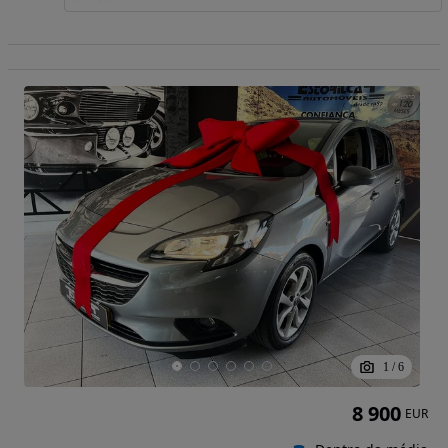
1
/
6
8 900
EUR