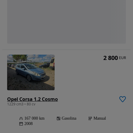
2 800
EUR
Opel Corsa 1.2 Cosmo
1229 cm3 • 80 cv
167 000 km
Gasolina
Manual
2008