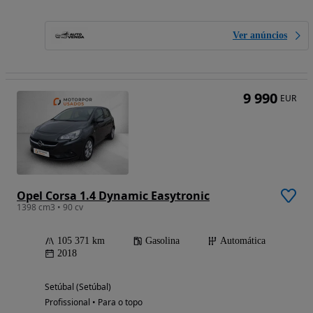
Ver anúncios
9 990
EUR
Opel Corsa 1.4 Dynamic Easytronic
1398 cm3 • 90 cv
105 371 km
Gasolina
Automática
2018
Setúbal (Setúbal)
Profissional • Para o topo