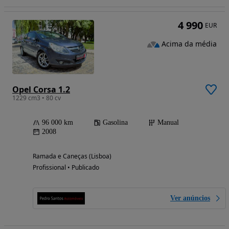
4 990
EUR
Acima da média
Opel Corsa 1.2
1229 cm3 • 80 cv
96 000 km
Gasolina
Manual
2008
Ramada e Caneças (Lisboa)
Profissional • Publicado
Ver anúncios