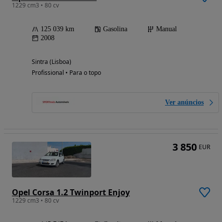
1229 cm3 • 80 cv
125 039 km
Gasolina
Manual
2008
Sintra (Lisboa)
Profissional • Para o topo
Ver anúncios
3 850
EUR
Opel Corsa 1.2 Twinport Enjoy
1229 cm3 • 80 cv