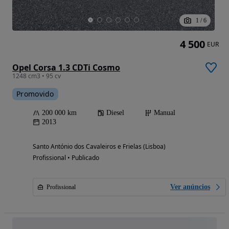
1
/
6
4 500
EUR
Opel Corsa 1.3 CDTi Cosmo
1248 cm3 • 95 cv
Promovido
200 000 km
Diesel
Manual
2013
Santo António dos Cavaleiros e Frielas (Lisboa)
Profissional • Publicado
Ver anúncios
Profissional