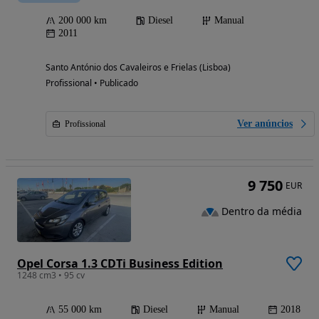
200 000 km
Diesel
Manual
2011
Santo António dos Cavaleiros e Frielas (Lisboa)
Profissional • Publicado
Ver anúncios
Profissional
9 750
EUR
Dentro da média
Opel Corsa 1.3 CDTi Business Edition
1248 cm3 • 95 cv
55 000 km
Diesel
Manual
2018