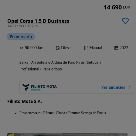
14 690
EUR
Opel Corsa 1.5 D Business
1499 cm3 • 102 cv
Promovido
90 000 km
Diesel
Manual
2022
Seixal, Arrentela e Aldeia de Paio Pires (Setúbal)
Profissional • Para o topo
Ver anúncios
Filinto Mota S.A.
Financiamento
Oficina
Chapa e Pintura
Serviço de Pneus