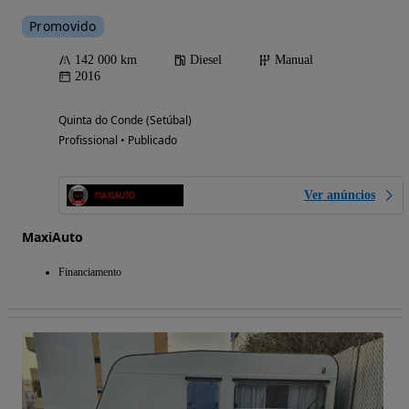
Promovido
142 000 km
Diesel
Manual
2016
Quinta do Conde (Setúbal)
Profissional • Publicado
Ver anúncios
MaxiAuto
Financiamento