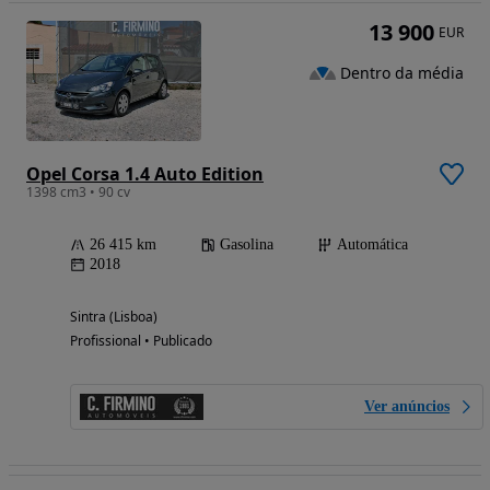
13 900
EUR
Dentro da média
Opel Corsa 1.4 Auto Edition
1398 cm3 • 90 cv
26 415 km
Gasolina
Automática
2018
Sintra (Lisboa)
Profissional • Publicado
Ver anúncios