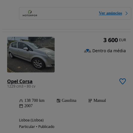
Ver anúncios
3 600
EUR
Dentro da média
Opel Corsa
1229 cm3 • 80 cv
138 700 km
Gasolina
Manual
2007
Lisboa (Lisboa)
Particular • Publicado