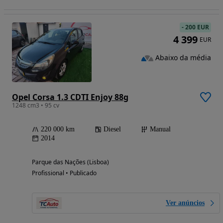
-
200 EUR
4 399
EUR
Abaixo da média
Opel Corsa 1.3 CDTI Enjoy 88g
1248 cm3 • 95 cv
220 000 km
Diesel
Manual
2014
Parque das Nações (Lisboa)
Profissional • Publicado
Ver anúncios