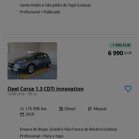
Santo Antão e São Julião do Tojal (Lisboa)
Profissional • Publicado
-
1 000 EUR
6 990
EUR
Opel Corsa 1.3 CDTi innovation
1248 cm3 • 95 cv
176 896 km
Diesel
Manual
2018
Enxara do Bispo, Gradil e Vila Franca do Rosário (Lisboa)
Profissional • Para o topo