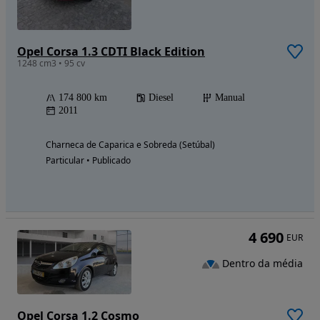
Opel Corsa 1.3 CDTI Black Edition
1248 cm3 • 95 cv
174 800 km
Diesel
Manual
2011
Charneca de Caparica e Sobreda (Setúbal)
Particular • Publicado
4 690
EUR
Dentro da média
Opel Corsa 1.2 Cosmo