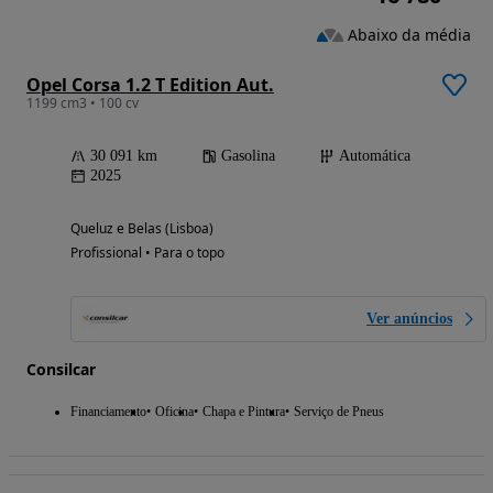
Abaixo da média
Opel Corsa 1.2 T Edition Aut.
1199 cm3 • 100 cv
30 091 km
Gasolina
Automática
2025
Queluz e Belas (Lisboa)
Profissional • Para o topo
Ver anúncios
Consilcar
Financiamento
Oficina
Chapa e Pintura
Serviço de Pneus