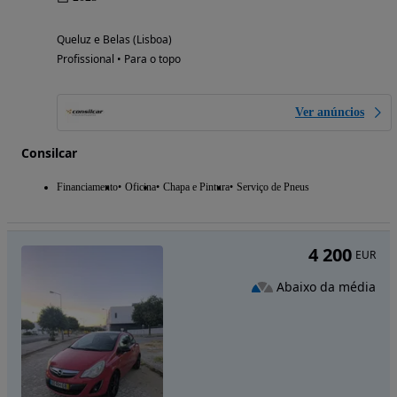
Queluz e Belas (Lisboa)
Profissional • Para o topo
Ver anúncios
Consilcar
Financiamento
Oficina
Chapa e Pintura
Serviço de Pneus
4 200
EUR
Abaixo da média