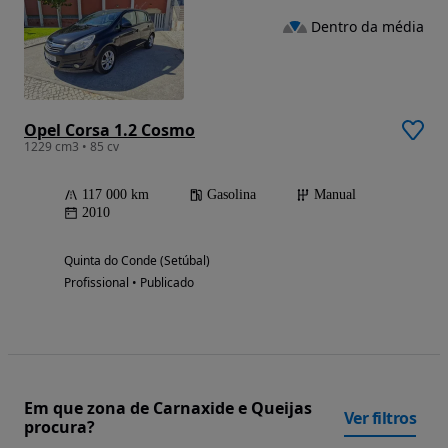
Dentro da média
Opel Corsa 1.2 Cosmo
1229 cm3 • 85 cv
117 000 km
Gasolina
Manual
2010
Quinta do Conde (Setúbal)
Profissional • Publicado
Em que zona de Carnaxide e Queijas
Ver filtros
procura?