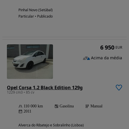
Pinhal Novo (Setúbal)
Particular • Publicado
6 950
EUR
Acima da média
Opel Corsa 1.2 Black Edition 129g
1229 cm3 • 85 cv
110 000 km
Gasolina
Manual
2011
Alverca do Ribatejo e Sobralinho (Lisboa)