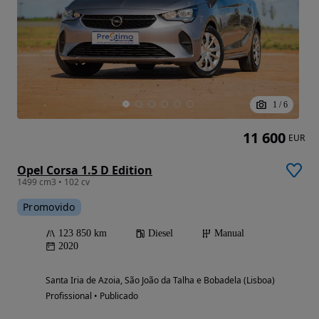
1
/
6
11 600
EUR
Opel Corsa 1.5 D Edition
1499 cm3 • 102 cv
Promovido
123 850 km
Diesel
Manual
2020
Santa Iria de Azoia, São João da Talha e Bobadela (Lisboa)
Profissional • Publicado