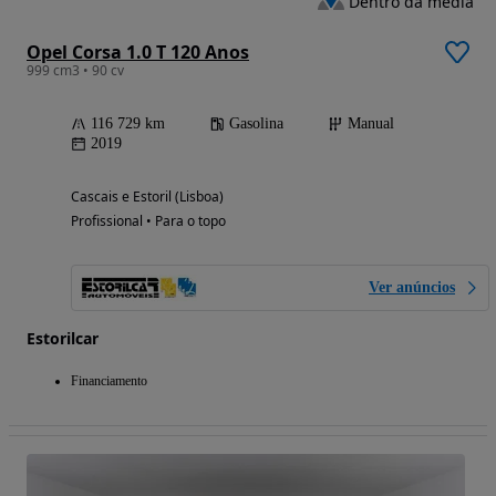
Dentro da média
Opel Corsa 1.0 T 120 Anos
999 cm3 • 90 cv
116 729 km
Gasolina
Manual
2019
Cascais e Estoril (Lisboa)
Profissional • Para o topo
Ver anúncios
Estorilcar
Financiamento