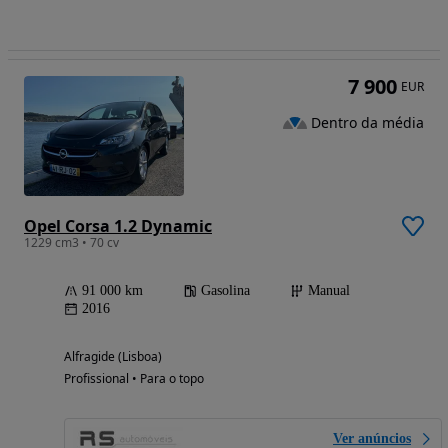
7 900
EUR
Dentro da média
Opel Corsa 1.2 Dynamic
1229 cm3 • 70 cv
91 000 km
Gasolina
Manual
2016
Alfragide (Lisboa)
Profissional • Para o topo
Ver anúncios