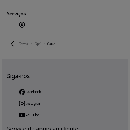
Serviços
Carros
Opel
Corsa
Siga-nos
Facebook
Instagram
YouTube
Serviço de apoio ao cliente