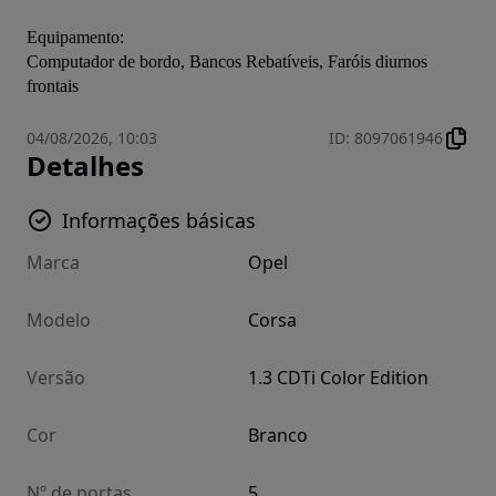
Equipamento:
Computador de bordo, Bancos Rebatíveis, Faróis diurnos 
frontais
04/08/2026, 10:03
ID
:
8097061946
Detalhes
Informações básicas
Marca
Opel
Modelo
Corsa
Versão
1.3 CDTi Color Edition
Cor
Branco
Nº de portas
5