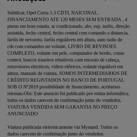
Subtilcar, Opel Corsa 1.3 CDTI, NAICONAL, 
FINANCIAMENTO ATE 120 MESES SEM ENTRADA , 4 
pneus em bom estado, ar condicionado, abs, esp, isofix, direção 
assistida, fecho central, fecho central com comando a distancia, 
faróis de nevoeiro, faróis reguláveis em altura, auto radio de 
cds com comandos no volante, LIVRO DE REVISOES 
COMPLETO, volante em pele, computador de bordo, cruise 
control, bancos traseiros rebatíveis com encosto de cabeça, 
retrovisores electricos, vidros elétricos, volante regulável em 
altura, manuais da viatura, SOMOS INTERMEDIARIOS DE 
CRÉDITO REGISTADOS NO BANCO DE PORTUGAL 
SOB O Nº2819 possibilidade de financiamento, aceitamos 
retomas.Obs: Este anuncio foi publicado por rotina informática, 
todos os dados carecem de confirmação junto do vendedor, 
VIATURA VENDIDA SEM GARANTIA NO PREÇO 
ANUNCIADO
Viatura publicada eletronicamente via Mystand. Todos os 
dados carecem de confirmação junto do vendedor.