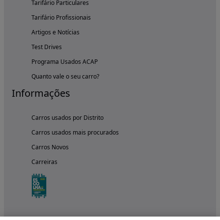
Tarifário Particulares
Tarifário Profissionais
Artigos e Notícias
Test Drives
Programa Usados ACAP
Quanto vale o seu carro?
Informações
Carros usados por Distrito
Carros usados mais procurados
Carros Novos
Carreiras