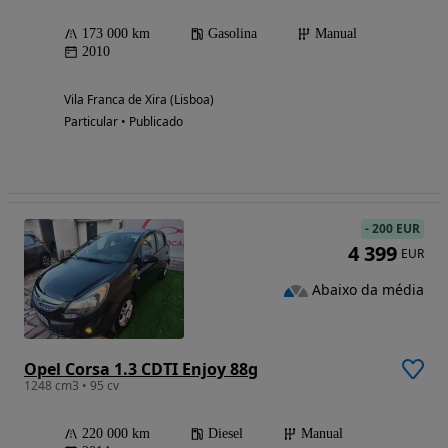
173 000 km
Gasolina
Manual
2010
Vila Franca de Xira (Lisboa)
Particular • Publicado
-
200 EUR
4 399
EUR
Abaixo da média
Opel Corsa 1.3 CDTI Enjoy 88g
1248 cm3 • 95 cv
220 000 km
Diesel
Manual