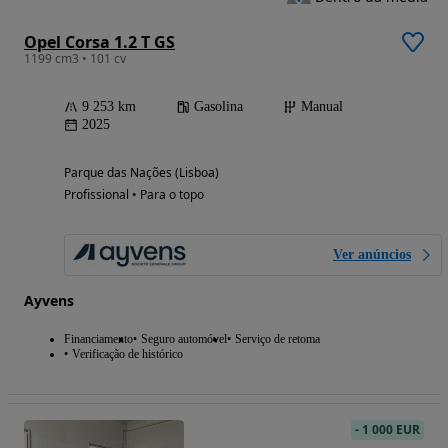
Opel Corsa 1.2 T GS
1199 cm3 • 101 cv
9 253 km
Gasolina
Manual
2025
Parque das Nações (Lisboa)
Profissional • Para o topo
Ver anúncios
Ayvens
Financiamento
Seguro automóvel
Serviço de retoma
Verificação de histórico
-
1 000 EUR