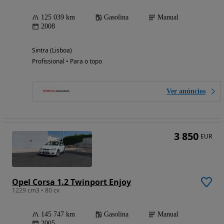
125 039 km
Gasolina
Manual
2008
Sintra (Lisboa)
Profissional • Para o topo
Ver anúncios
3 850
EUR
Opel Corsa 1.2 Twinport Enjoy
1229 cm3 • 80 cv
145 747 km
Gasolina
Manual
2005