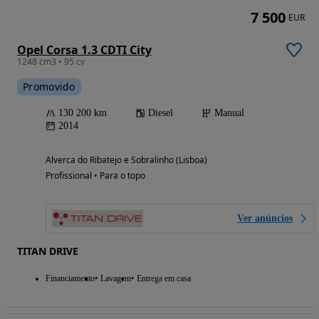
7 500
EUR
Opel Corsa 1.3 CDTI City
1248 cm3 • 95 cv
Promovido
130 200 km
Diesel
Manual
2014
Alverca do Ribatejo e Sobralinho (Lisboa)
Profissional • Para o topo
Ver anúncios
TITAN DRIVE
Financiamento
Lavagem
Entrega em casa