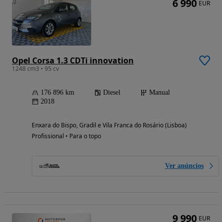
6 990
EUR
Opel Corsa 1.3 CDTi innovation
1248 cm3 • 95 cv
176 896 km
Diesel
Manual
2018
Enxara do Bispo, Gradil e Vila Franca do Rosário (Lisboa)
Profissional • Para o topo
Ver anúncios
9 990
EUR