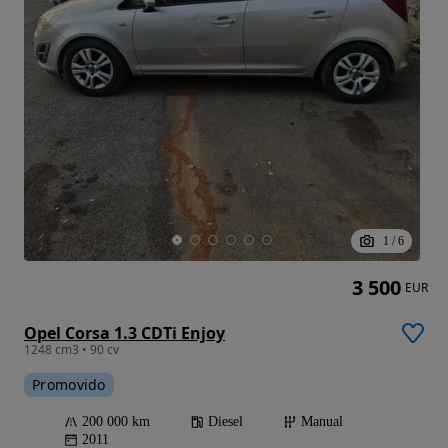
1
/
6
3 500
EUR
Opel Corsa 1.3 CDTi Enjoy
1248 cm3 • 90 cv
Promovido
200 000 km
Diesel
Manual
2011