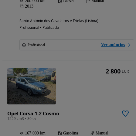
200 000 km
Diesel
Manual
2013
Santo António dos Cavaleiros e Frielas (Lisboa)
Profissional • Publicado
Ver anúncios
Profissional
2 800
EUR
Opel Corsa 1.2 Cosmo
1229 cm3 • 80 cv
167 000 km
Gasolina
Manual