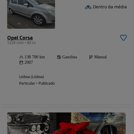
Dentro da média
Opel Corsa
1229 cm3 • 80 cv
138 700 km
Gasolina
Manual
2007
Lisboa (Lisboa)
Particular • Publicado