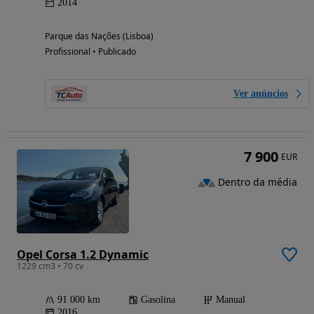
2014
Parque das Nações (Lisboa)
Profissional • Publicado
Ver anúncios
7 900
EUR
Dentro da média
Opel Corsa 1.2 Dynamic
1229 cm3 • 70 cv
91 000 km
Gasolina
Manual
2016