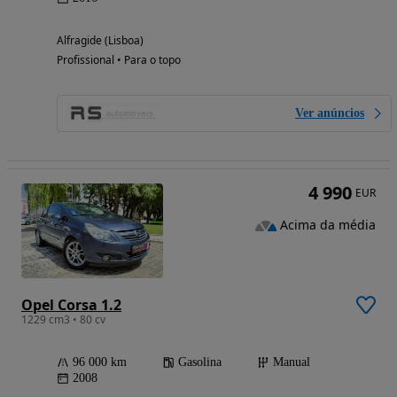
Alfragide (Lisboa)
Profissional • Para o topo
Ver anúncios
4 990
EUR
Acima da média
Opel Corsa 1.2
1229 cm3 • 80 cv
96 000 km
Gasolina
Manual
2008