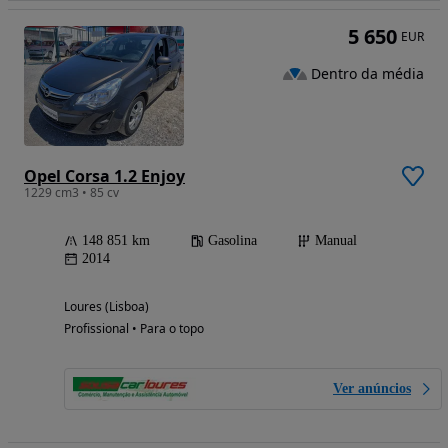
5 650
EUR
Dentro da média
Opel Corsa 1.2 Enjoy
1229 cm3 • 85 cv
148 851 km
Gasolina
Manual
2014
Loures (Lisboa)
Profissional • Para o topo
Ver anúncios