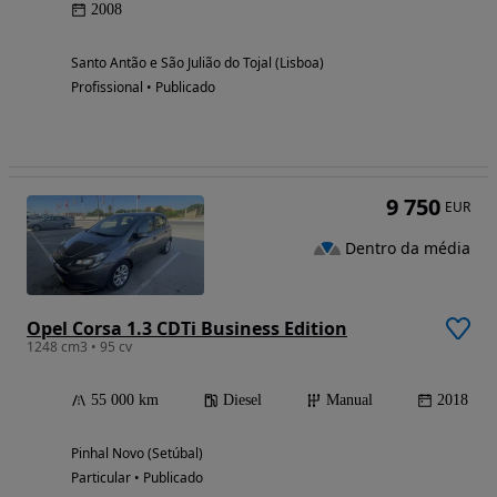
2008
Santo Antão e São Julião do Tojal (Lisboa)
Profissional • Publicado
9 750
EUR
Dentro da média
Opel Corsa 1.3 CDTi Business Edition
1248 cm3 • 95 cv
55 000 km
Diesel
Manual
2018
Pinhal Novo (Setúbal)
Particular • Publicado