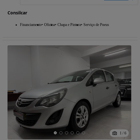
Consilcar
Financiamento
Oficina
Chapa e Pintura
Serviço de Pneus
1
/
6