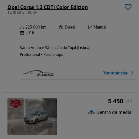
Opel Corsa 1.3 CDTi Color Edition
1248 cm3 • 95 cv
225 000 km
Diesel
Manual
2016
Santo Antão e São Julião do Tojal (Lisboa)
Profissional • Para o topo
Ver anúncios
5 450
EUR
Dentro da média