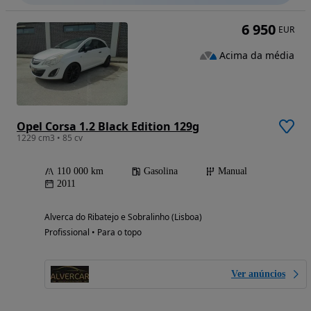
6 950
EUR
Acima da média
Opel Corsa 1.2 Black Edition 129g
1229 cm3 • 85 cv
110 000 km
Gasolina
Manual
2011
Alverca do Ribatejo e Sobralinho (Lisboa)
Profissional • Para o topo
Ver anúncios