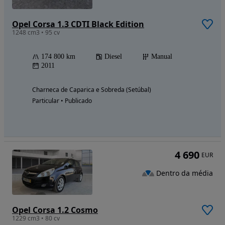
Opel Corsa 1.3 CDTI Black Edition
1248 cm3 • 95 cv
174 800 km
Diesel
Manual
2011
Charneca de Caparica e Sobreda (Setúbal)
Particular • Publicado
4 690
EUR
Dentro da média
Opel Corsa 1.2 Cosmo
1229 cm3 • 80 cv