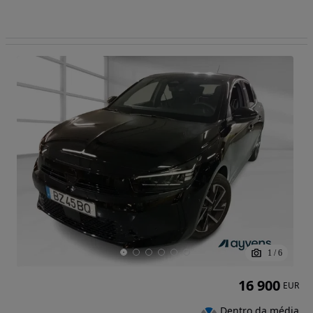
1
/
6
16 900
EUR
Dentro da média