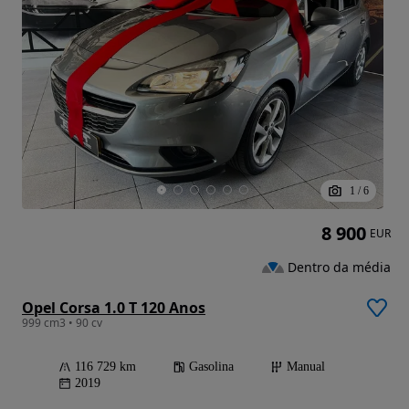
1
/
6
8 900
EUR
Dentro da média
Opel Corsa 1.0 T 120 Anos
999 cm3 • 90 cv
116 729 km
Gasolina
Manual
2019