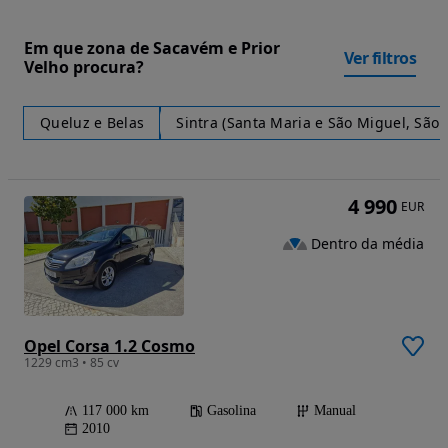
Em que zona de Sacavém e Prior
Ver filtros
Velho procura?
Queluz e Belas
Sintra (Santa Maria e São Miguel, São
4 990
EUR
Dentro da média
Opel Corsa 1.2 Cosmo
1229 cm3 • 85 cv
117 000 km
Gasolina
Manual
2010