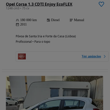
Opel Corsa 1.3 CDTI Enjoy EcoFLEX
1248 cm3 • 75 cv
180 000 km
Diesel
Manual
2011
Póvoa de Santa Iria e Forte da Casa (Lisboa)
Profissional • Para o topo
Ver anúncios