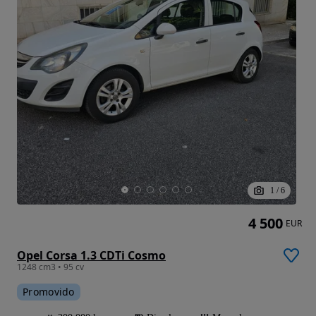
1
/
6
4 500
EUR
Opel Corsa 1.3 CDTi Cosmo
1248 cm3 • 95 cv
Promovido