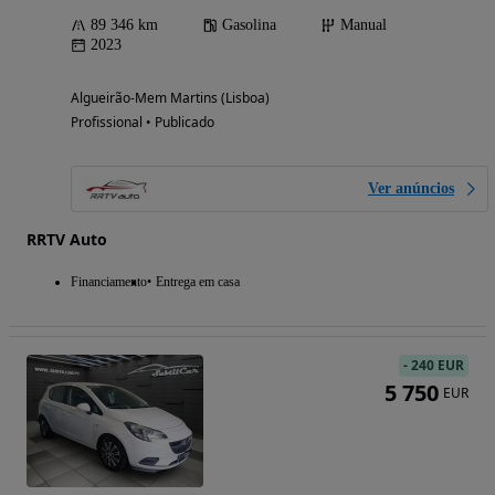
89 346 km
Gasolina
Manual
2023
Algueirão-Mem Martins (Lisboa)
Profissional • Publicado
Ver anúncios
RRTV Auto
Financiamento
Entrega em casa
-
240 EUR
5 750
EUR