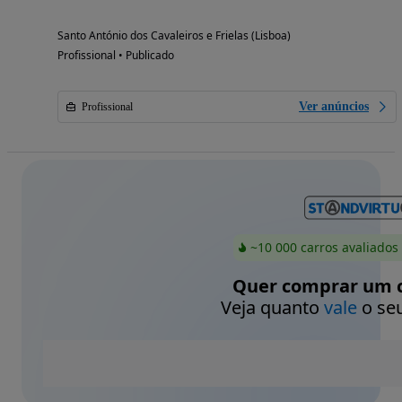
Santo António dos Cavaleiros e Frielas (Lisboa)
Profissional • Publicado
Ver anúncios
Profissional
~10 000 carros avaliados
Quer comprar um c
Veja quanto
vale
o seu