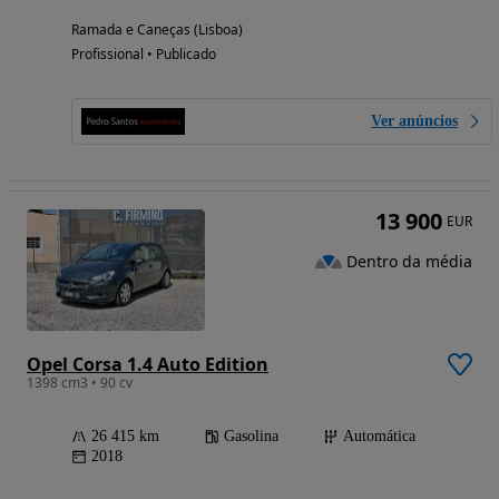
Ramada e Caneças (Lisboa)
Profissional • Publicado
Ver anúncios
13 900
EUR
Dentro da média
Opel Corsa 1.4 Auto Edition
1398 cm3 • 90 cv
26 415 km
Gasolina
Automática
2018