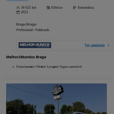
18 625 km
Elétrico
Automática
2023
Braga (Braga)
Profissional • Publicado
Ver anúncios
Melhor2Mundos Braga
Financiamento
Oficina
Lavagem
Seguro automóvel