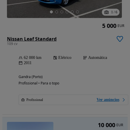
1
/
6
5 000
EUR
Nissan Leaf Standard
109 cv
62 000 km
Elétrico
Automática
2011
Gandra (Porto)
Profissional • Para o topo
Ver anúncios
Profissional
10 000
EUR