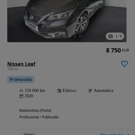
1
/
6
8 750
EUR
Nissan Leaf
150 cv
Promovido
159 000 km
Elétrico
Automática
2020
Matosinhos (Porto)
Profissional • Publicado