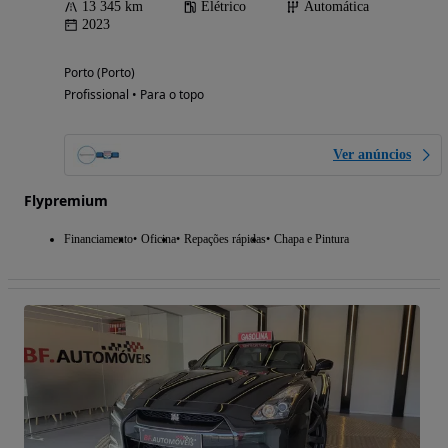
13 345 km
Elétrico
Automática
2023
Porto (Porto)
Profissional • Para o topo
Ver anúncios
Flypremium
Financiamento
Oficina
Repações rápidas
Chapa e Pintura