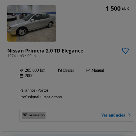
1 500
EUR
Nissan Primera 2.0 TD Elegance
1974 cm3 • 90 cv
285 000 km
Diesel
Manual
2000
Paranhos (Porto)
Profissional • Para o topo
Ver anúncios