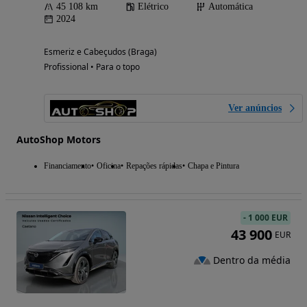
45 108 km
Elétrico
Automática
2024
Esmeriz e Cabeçudos (Braga)
Profissional • Para o topo
Ver anúncios
AutoShop Motors
Financiamento
Oficina
Repações rápidas
Chapa e Pintura
-
1 000 EUR
43 900
EUR
Dentro da média