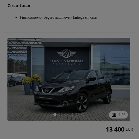
Circuitocar
Financiamento
Seguro automóvel
Entrega em casa
1
/
6
13 400
EUR