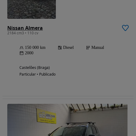
Nissan Almera
2184 cm3 • 110 cv
150 000 km
Diesel
Manual
2000
Castelões (Braga)
Particular • Publicado