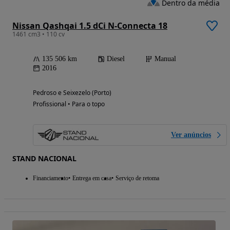
Dentro da média
Nissan Qashqai 1.5 dCi N-Connecta 18
1461 cm3 • 110 cv
135 506 km
Diesel
Manual
2016
Pedroso e Seixezelo (Porto)
Profissional • Para o topo
Ver anúncios
STAND NACIONAL
Financiamento
Entrega em casa
Serviço de retoma