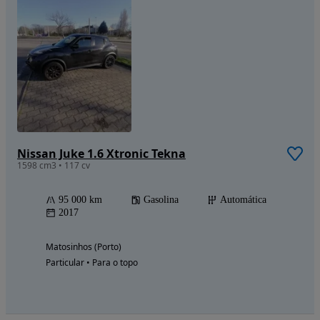
Nissan Juke 1.6 Xtronic Tekna
1598 cm3 • 117 cv
95 000 km
Gasolina
Automática
2017
Matosinhos (Porto)
Particular • Para o topo