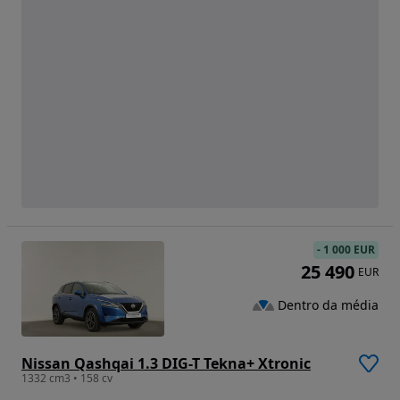
-
1 000 EUR
25 490
EUR
Dentro da média
Nissan Qashqai 1.3 DIG-T Tekna+ Xtronic
1332 cm3 • 158 cv