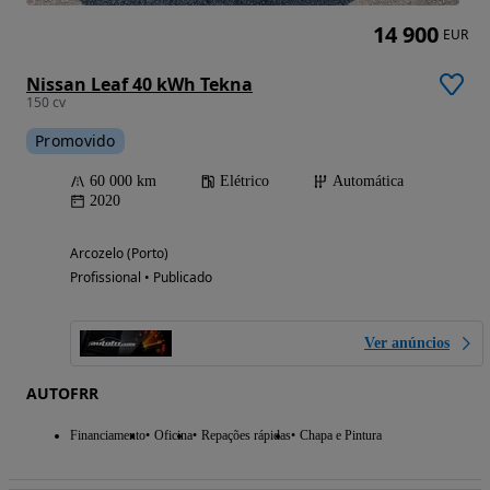
14 900
EUR
Nissan Leaf 40 kWh Tekna
150 cv
Promovido
60 000 km
Elétrico
Automática
2020
Arcozelo (Porto)
Profissional • Publicado
Ver anúncios
AUTOFRR
Financiamento
Oficina
Repações rápidas
Chapa e Pintura