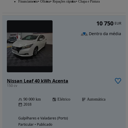
Financiamento
Oficina
Repações rápidas
Chapa e Pintura
10 750
EUR
Dentro da média
Nissan Leaf 40 kWh Acenta
150 cv
90 000 km
Elétrico
Automática
2018
Gulpilhares e Valadares (Porto)
Particular • Publicado