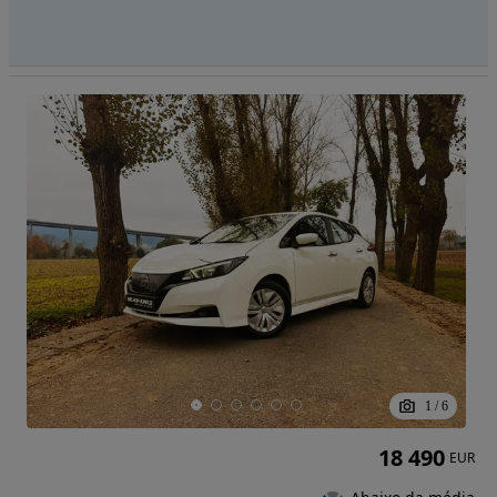
1
/
6
18 490
EUR