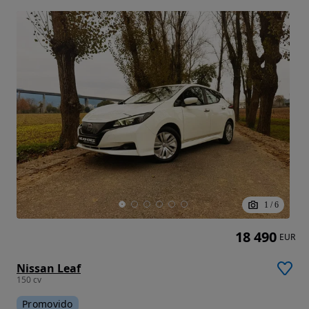
1
/
6
18 490
EUR
Nissan Leaf
150 cv
Promovido