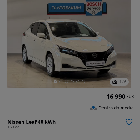
1
/
6
16 990
EUR
Dentro da média
Nissan Leaf 40 kWh
150 cv