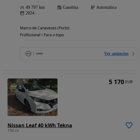
49 797 km
Gasolina
Automática
2024
Marco de Canaveses (Porto)
Profissional • Para o topo
Ver anúncios
5 170
EUR
Nissan Leaf 40 kWh Tekna
150 cv