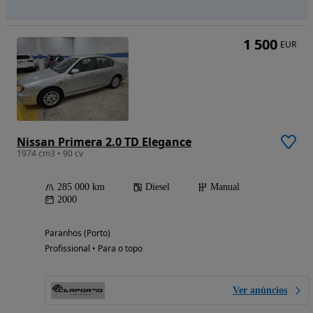
1 500
EUR
Nissan Primera 2.0 TD Elegance
1974 cm3 • 90 cv
285 000 km
Diesel
Manual
2000
Paranhos (Porto)
Profissional • Para o topo
Ver anúncios