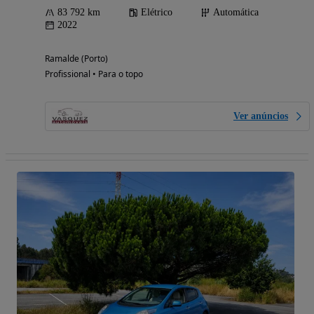
83 792 km
Elétrico
Automática
2022
Ramalde (Porto)
Profissional • Para o topo
Ver anúncios