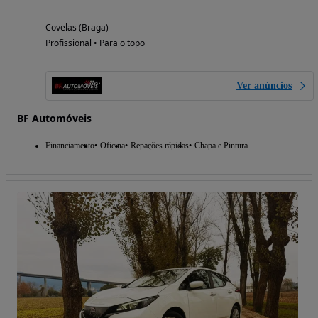
Covelas (Braga)
Profissional • Para o topo
Ver anúncios
BF Automóveis
Financiamento
Oficina
Repações rápidas
Chapa e Pintura