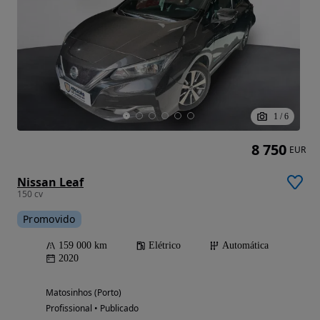
1
/
6
8 750
EUR
Nissan Leaf
150 cv
Promovido
159 000 km
Elétrico
Automática
2020
Matosinhos (Porto)
Profissional • Publicado