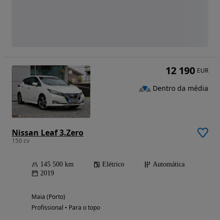
12 190
EUR
Dentro da média
Nissan Leaf 3.Zero
150 cv
145 500 km
Elétrico
Automática
2019
Maia (Porto)
Profissional • Para o topo