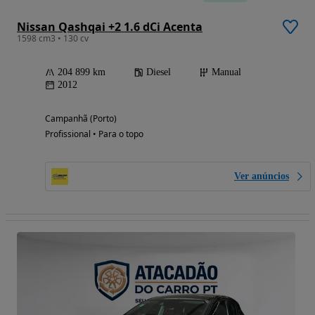
Nissan Qashqai +2 1.6 dCi Acenta
1598 cm3 • 130 cv
204 899 km
Diesel
Manual
2012
Campanhã (Porto)
Profissional • Para o topo
Ver anúncios