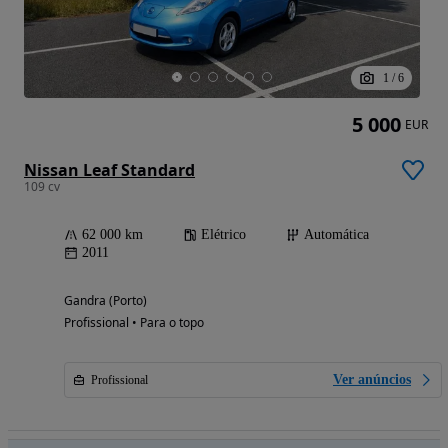
1
/
6
5 000
EUR
Nissan Leaf Standard
109 cv
62 000 km
Elétrico
Automática
2011
Gandra (Porto)
Profissional • Para o topo
Ver anúncios
Profissional