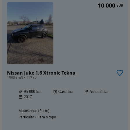
10 000
EUR
Nissan Juke 1.6 Xtronic Tekna
1598 cm3 • 117 cv
95 000 km
Gasolina
Automática
2017
Matosinhos (Porto)
Particular • Para o topo