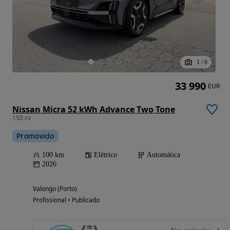
1
/
6
33 990
EUR
Nissan Micra 52 kWh Advance Two Tone
150 cv
Promovido
100 km
Elétrico
Automática
2026
Valongo (Porto)
Profissional • Publicado