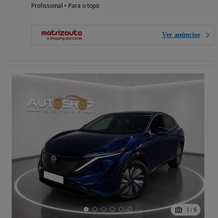
Profissional • Para o topo
Ver anúncios
1
/
6