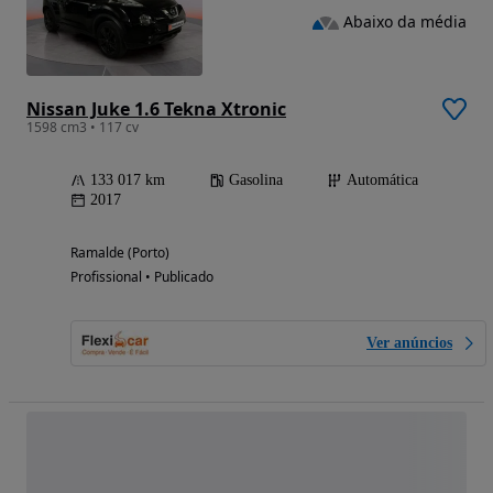
Abaixo da média
Nissan Juke 1.6 Tekna Xtronic
1598 cm3 • 117 cv
133 017 km
Gasolina
Automática
2017
Ramalde (Porto)
Profissional • Publicado
Ver anúncios