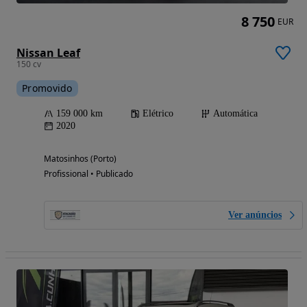
8 750
EUR
Nissan Leaf
150 cv
Promovido
159 000 km
Elétrico
Automática
2020
Matosinhos (Porto)
Profissional • Publicado
Ver anúncios