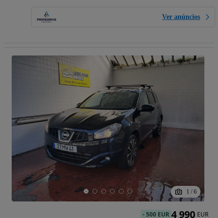
Ver anúncios
1
/
6
4 990
-
500 EUR
EUR