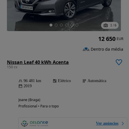
1
/
6
12 650
EUR
Dentro da média
Nissan Leaf 40 kWh Acenta
150 cv
96 481 km
Elétrico
Automática
2019
Joane (Braga)
Profissional • Para o topo
Ver anúncios