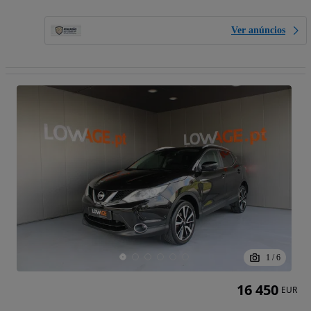
Ver anúncios
1
/
6
16 450
EUR