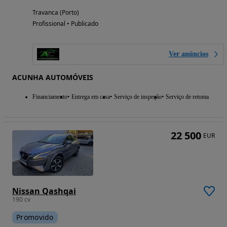
Travanca (Porto)
Profissional • Publicado
Ver anúncios
ACUNHA AUTOMÓVEIS
Financiamento
Entrega em casa
Serviço de inspeção
Serviço de retoma
22 500
EUR
Nissan Qashqai
190 cv
Promovido