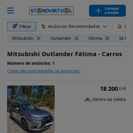
Começar
a vender
Anúncios Recomendados
Filtros
Guar
Mitsubishi
Outlander
Fátima
50 km
Mitsubishi Outlander Fátima - Carros
Número de anúncios:
1
Como são posicionados os anúncios?
18 200
EUR
Dentro da média