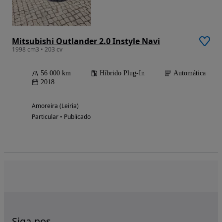
Mitsubishi Outlander 2.0 Instyle Navi
1998 cm3 • 203 cv
56 000 km
Híbrido Plug-In
Automática
2018
Amoreira (Leiria)
Particular • Publicado
Siga-nos