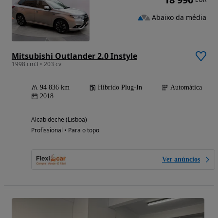
Abaixo da média
Mitsubishi Outlander 2.0 Instyle
1998 cm3 • 203 cv
94 836 km
Híbrido Plug-In
Automática
2018
Alcabideche (Lisboa)
Profissional • Para o topo
Ver anúncios