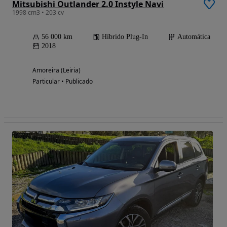
Mitsubishi Outlander 2.0 Instyle Navi
1998 cm3 • 203 cv
56 000 km
Híbrido Plug-In
Automática
2018
Amoreira (Leiria)
Particular • Publicado