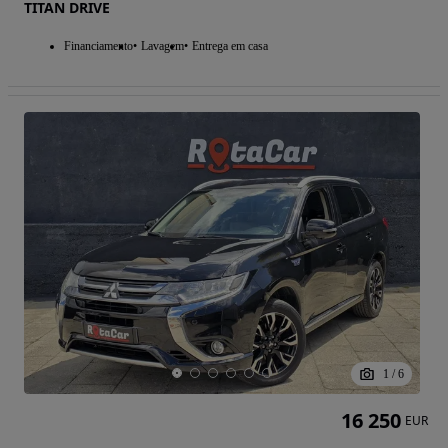
TITAN DRIVE
Financiamento
Lavagem
Entrega em casa
1
/
6
16 250
EUR