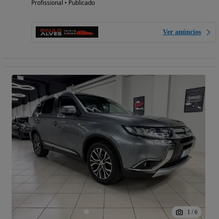
Profissional • Publicado
Ver anúncios
1
/
6