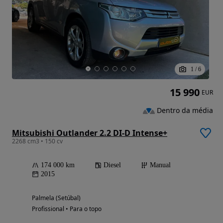
1
/
6
15 990
EUR
Dentro da média
Mitsubishi Outlander 2.2 DI-D Intense+
2268 cm3 • 150 cv
174 000 km
Diesel
Manual
2015
Palmela (Setúbal)
Profissional • Para o topo