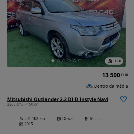
1
/
6
13 500
EUR
Dentro da média
Mitsubishi Outlander 2.2 DI-D Instyle Navi
2268 cm3 • 150 cv
231 102 km
Diesel
Manual
2015