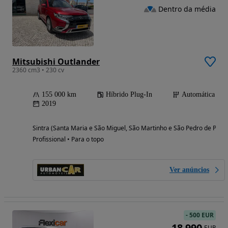
Dentro da média
Mitsubishi Outlander
2360 cm3 • 230 cv
155 000 km
Híbrido Plug-In
Automática
2019
Sintra (Santa Maria e São Miguel, São Martinho e São Pedro de Penaf
Profissional • Para o topo
Ver anúncios
-
500 EUR
18 990
EUR