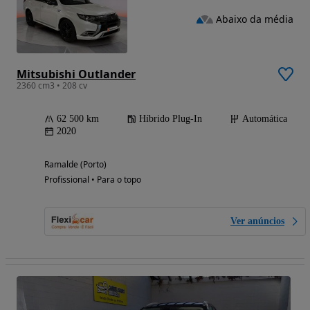
Abaixo da média
Mitsubishi Outlander
2360 cm3 • 208 cv
62 500 km
Híbrido Plug-In
Automática
2020
Ramalde (Porto)
Profissional • Para o topo
Ver anúncios