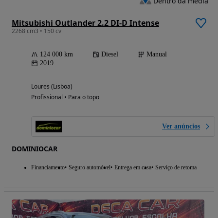
Dentro da média
Mitsubishi Outlander 2.2 DI-D Intense
2268 cm3 • 150 cv
124 000 km
Diesel
Manual
2019
Loures (Lisboa)
Profissional • Para o topo
Ver anúncios
DOMINIOCAR
Financiamento
Seguro automóvel
Entrega em casa
Serviço de retoma