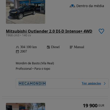
Dentro da média
Mitsubishi Outlander 2.0 DI-D Intense+ 4WD
1968 cm3 • 140 cv
304 100 km
Diesel
Manual
2007
Mondim de Basto (Vila Real)
Profissional • Para o topo
Ver anúncios
19 900
EUR