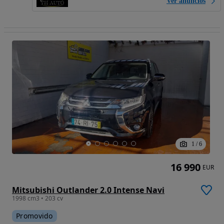
Ver anúncios
1
/
6
16 990
EUR
Mitsubishi Outlander 2.0 Intense Navi
1998 cm3 • 203 cv
Promovido