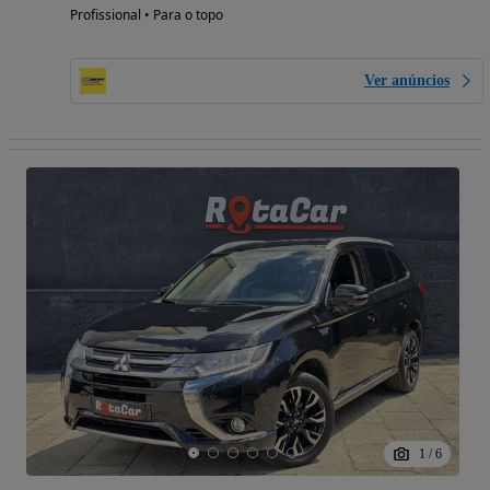
Profissional • Para o topo
Ver anúncios
1
/
6