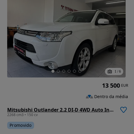
1
/
6
13 500
EUR
Dentro da média
Mitsubishi Outlander 2.2 DI-D 4WD Auto Instyle
2268 cm3 • 150 cv
Promovido