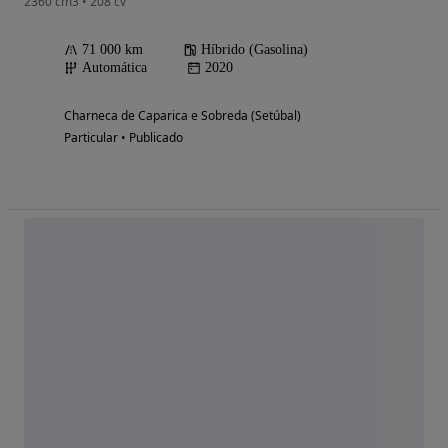
2360 cm3 • 208 cv
71 000 km
Híbrido (Gasolina)
Automática
2020
Charneca de Caparica e Sobreda (Setúbal)
Particular • Publicado