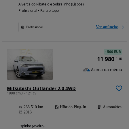
Alverca do Ribatejo e Sobralinho (Lisboa)
Profissional • Para o topo
Ver anúncios
Profissional
-
500 EUR
11 980
EUR
Acima da média
Mitsubishi Outlander 2.0 4WD
1998 cm3 • 121 cv
263 510 km
Híbrido Plug-In
Automática
2013
Espinho (Aveiro)