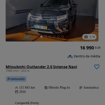
1
/
6
16 990
EUR
Dentro da média
Mitsubishi Outlander 2.0 Intense Navi
1998 cm3 • 203 cv
Promovido
115 845 km
Híbrido Plug-In
Automática
2016
Campanhã (Porto)