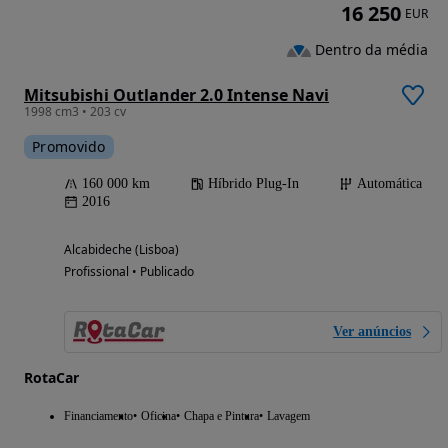
16 250
EUR
Dentro da média
Mitsubishi Outlander 2.0 Intense Navi
1998 cm3 • 203 cv
Promovido
160 000 km
Híbrido Plug-In
Automática
2016
Alcabideche (Lisboa)
Profissional • Publicado
Ver anúncios
RotaCar
Financiamento
Oficina
Chapa e Pintura
Lavagem