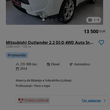
1
/
6
13 500
EUR
Mitsubishi Outlander 2.2 DI-D 4WD Auto Instyle
2268 cm3 • 150 cv
Promovido
235 900 km
Diesel
Automática
2014
Alverca do Ribatejo e Sobralinho (Lisboa)
Profissional • Para o topo
Ver anúncios