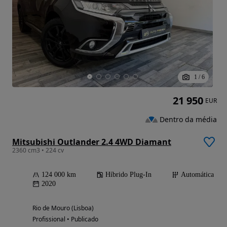
1
/
6
21 950
EUR
Dentro da média
Mitsubishi Outlander 2.4 4WD Diamant
2360 cm3 • 224 cv
124 000 km
Híbrido Plug-In
Automática
2020
Rio de Mouro (Lisboa)
Profissional • Publicado