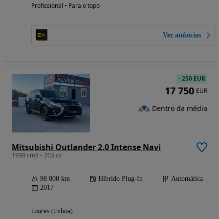
Profissional • Para o topo
Ver anúncios
-
250 EUR
17 750
EUR
Dentro da média
Mitsubishi Outlander 2.0 Intense Navi
1998 cm3 • 203 cv
98 000 km
Híbrido Plug-In
Automática
2017
Loures (Lisboa)