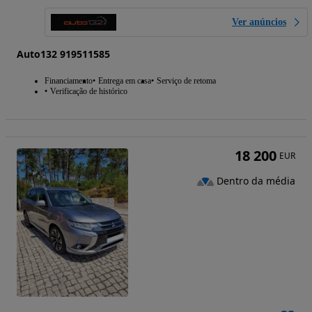
Ver anúncios
Auto132 919511585
Financiamento
Entrega em casa
Serviço de retoma
Verificação de histórico
18 200
EUR
Dentro da média