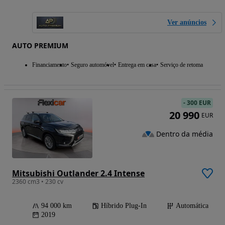
Ver anúncios
AUTO PREMIUM
Financiamento
Seguro automóvel
Entrega em casa
Serviço de retoma
-
300 EUR
20 990
EUR
Dentro da média
Mitsubishi Outlander 2.4 Intense
2360 cm3 • 230 cv
94 000 km
Híbrido Plug-In
Automática
2019