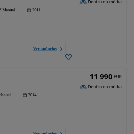
Dentro da média
Manual
2011
Ver anúncios
11 990
EUR
Dentro da média
Manual
2014
Ver anúncios