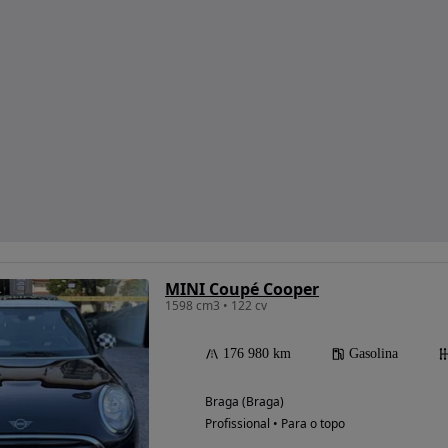
MINI Coupé Cooper
1598 cm3 • 122 cv
176 980 km
Gasolina
Braga (Braga)
Profissional • Para o topo