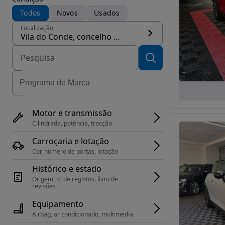
Todos
Novos
Usados
Localização
Vila do Conde, concelho Vila do Conde
Motor e transmissão
Cilindrada, potência, tracção
Carroçaria e lotação
Cor, número de portas, lotação
Histórico e estado
Origem, n˚ de registos, livro de 
revisões
Equipamento
Airbag, ar condicionado, multimedia