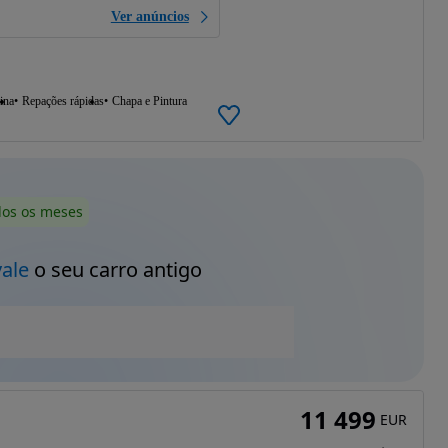
Ver anúncios
ina
Repações rápidas
Chapa e Pintura
dos os meses
vale
o seu carro antigo
11 499
EUR