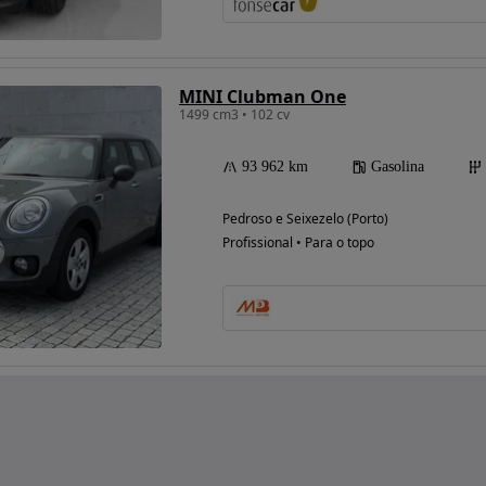
MINI Clubman One
1499 cm3 • 102 cv
93 962 km
Gasolina
Pedroso e Seixezelo (Porto)
Profissional • Para o topo