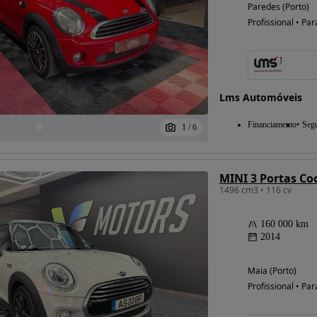
Paredes (Porto)
Profissional • Par
Lms Automóveis
Financiamento
Seg
1
/
6
MINI 3 Portas Co
1496 cm3 • 116 cv
160 000 km
2014
Maia (Porto)
Profissional • Par