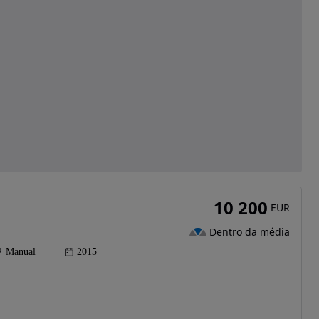
10 200
EUR
Dentro da média
Manual
2015