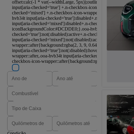
Condição