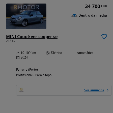
34 700
EUR
Dentro da média
MINI Coupé ver-cooper-se
218 cv
19 109 km
Elétrico
Automática
2024
Ferreira (Porto)
Profissional • Para o topo
Ver anúncios