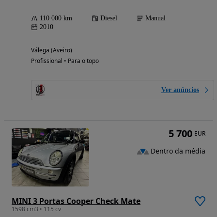
110 000 km
Diesel
Manual
2010
Válega (Aveiro)
Profissional • Para o topo
Ver anúncios
5 700
EUR
Dentro da média
MINI 3 Portas Cooper Check Mate
1598 cm3 • 115 cv