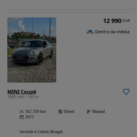
12 990
EUR
Dentro da média
MINI Coupé
1995 cm3 • 143 cv
162 350 km
Diesel
Manual
2015
Serzedo e Calvos (Braga)