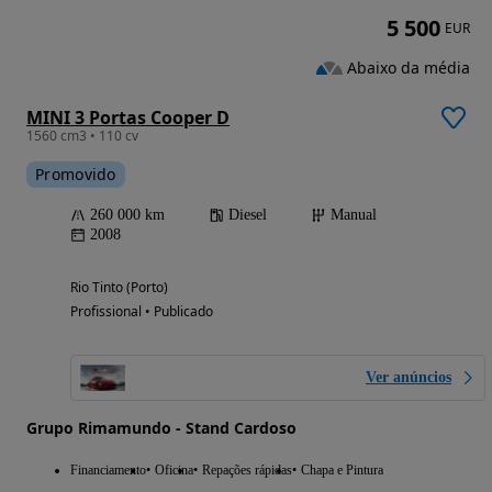
5 500
EUR
Abaixo da média
MINI 3 Portas Cooper D
1560 cm3 • 110 cv
Promovido
260 000 km
Diesel
Manual
2008
Rio Tinto (Porto)
Profissional • Publicado
Ver anúncios
Grupo Rimamundo - Stand Cardoso
Financiamento
Oficina
Repações rápidas
Chapa e Pintura