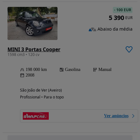
-
100 EUR
5 390
EUR
Abaixo da média
MINI 3 Portas Cooper
1598 cm3 • 120 cv
198 000 km
Gasolina
Manual
2008
São João de Ver (Aveiro)
Profissional • Para o topo
Ver anúncios