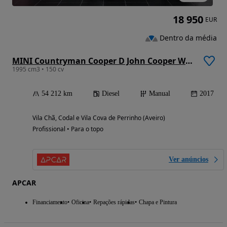
18 950
EUR
Dentro da média
MINI Countryman Cooper D John Cooper Works
1995 cm3 • 150 cv
54 212 km
Diesel
Manual
2017
Vila Chã, Codal e Vila Cova de Perrinho (Aveiro)
Profissional • Para o topo
Ver anúncios
APCAR
Financiamento
Oficina
Repações rápidas
Chapa e Pintura