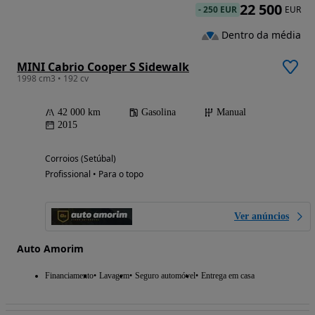
22 500
-
250 EUR
EUR
Dentro da média
MINI Cabrio Cooper S Sidewalk
1998 cm3 • 192 cv
42 000 km
Gasolina
Manual
2015
Corroios (Setúbal)
Profissional • Para o topo
Ver anúncios
Auto Amorim
Financiamento
Lavagem
Seguro automóvel
Entrega em casa