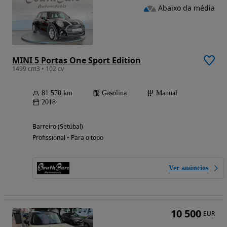
Abaixo da média
MINI 5 Portas One Sport Edition
1499 cm3 • 102 cv
81 570 km
Gasolina
Manual
2018
Barreiro (Setúbal)
Profissional • Para o topo
Ver anúncios
10 500
EUR