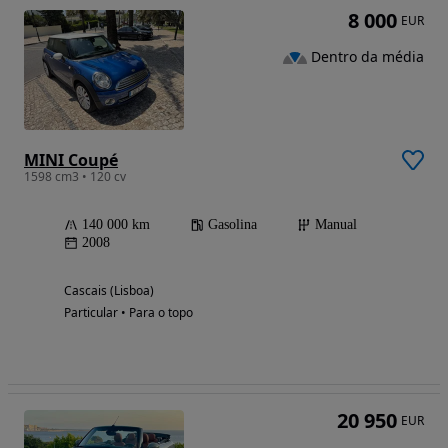
8 000
EUR
Dentro da média
MINI Coupé
1598 cm3 • 120 cv
140 000 km
Gasolina
Manual
2008
Cascais (Lisboa)
Particular • Para o topo
20 950
EUR