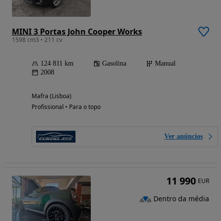
MINI 3 Portas John Cooper Works
1598 cm3 • 211 cv
124 811 km
Gasolina
Manual
2008
Mafra (Lisboa)
Profissional • Para o topo
Ver anúncios
11 990
EUR
Dentro da média