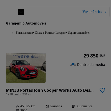
Ver anúncios
Garagem 5 Automóveis
Financiamento
Chapa e Pintura
Lavagem
Seguro automóvel
29 850
EUR
Dentro da média
MINI 3 Portas John Cooper Works Auto Desportiva
1998 cm3 • 231 cv
45 925 km
Gasolina
Automática
2020