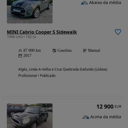
Abaixo da média
MINI Cabrio Cooper S Sidewalk
1998 cm3 • 192 cv
87 000 km
Gasolina
Manual
2017
Algés, Linda-A-Velha e Cruz Quebrada-Dafundo (Lisboa)
Profissional • Publicado
12 900
EUR
Acima da média