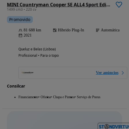
MINI Countryman Cooper SE ALL4 Sport Edition Auto
1499 cm3 • 220 cv
Promovido
81 688 km
Híbrido Plug-In
Automática
2021
Queluz e Belas (Lisboa)
Profissional • Para o topo
Ver anúncios
Consilcar
Financiamento
Oficina
Chapa e Pintura
Serviço de Pneus