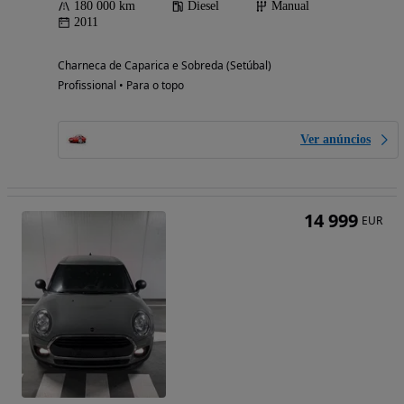
180 000 km
Diesel
Manual
2011
Charneca de Caparica e Sobreda (Setúbal)
Profissional • Para o topo
Ver anúncios
14 999
EUR