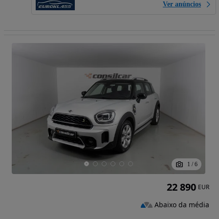
Ver anúncios
1
/
6
22 890
EUR
Abaixo da média