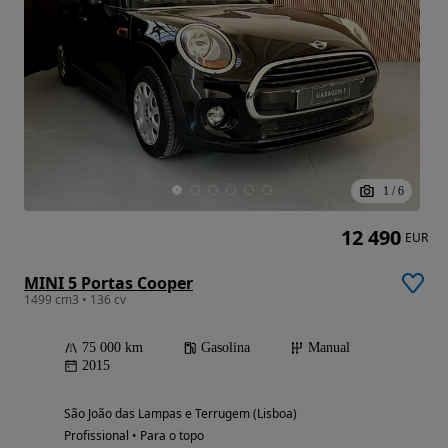
1
/
6
12 490
EUR
MINI 5 Portas Cooper
1499 cm3 • 136 cv
75 000 km
Gasolina
Manual
2015
São João das Lampas e Terrugem (Lisboa)
Profissional • Para o topo