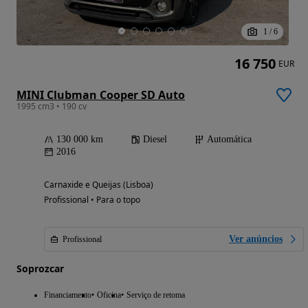
1
/
6
16 750
EUR
MINI Clubman Cooper SD Auto
1995 cm3 • 190 cv
130 000 km
Diesel
Automática
2016
Carnaxide e Queijas (Lisboa)
Profissional • Para o topo
Ver anúncios
Profissional
Soprozcar
Financiamento
Oficina
Serviço de retoma