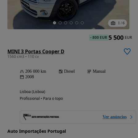
1
/
6
5 500
-
800 EUR
EUR
MINI 3 Portas Cooper D
1560 cm3 • 110 cv
206 000 km
Diesel
Manual
2008
Lisboa (Lisboa)
Profissional • Para o topo
Ver anúncios
Auto Importações Portugal