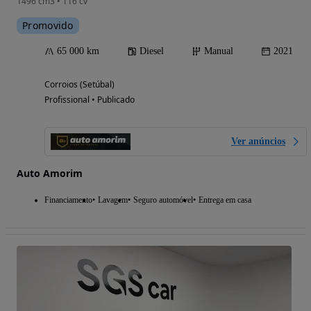
1496 cm3 • 116 cv
Promovido
65 000 km
Diesel
Manual
2021
Corroios (Setúbal)
Profissional • Publicado
Ver anúncios
Auto Amorim
Financiamento
Lavagem
Seguro automóvel
Entrega em casa