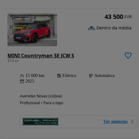
43 500
EUR
Dentro da média
MINI Countryman SE JCW S
313 cv
15 600 km
Elétrico
Automática
2025
Avenidas Novas (Lisboa)
Profissional • Para o topo
Ver anúncios