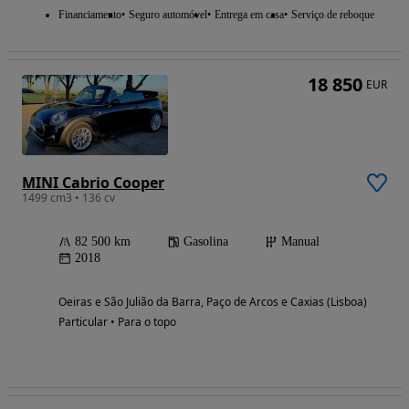
Financiamento
Seguro automóvel
Entrega em casa
Serviço de reboque
18 850
EUR
MINI Cabrio Cooper
1499 cm3 • 136 cv
82 500 km
Gasolina
Manual
2018
Oeiras e São Julião da Barra, Paço de Arcos e Caxias (Lisboa)
Particular • Para o topo