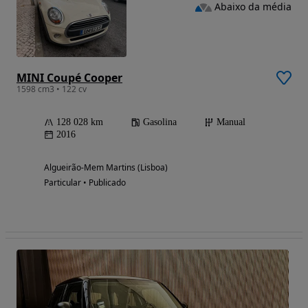
Abaixo da média
MINI Coupé Cooper
1598 cm3 • 122 cv
128 028 km
Gasolina
Manual
2016
Algueirão-Mem Martins (Lisboa)
Particular • Publicado