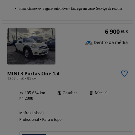
Financiamento
Seguro automóvel
Entrega em casa
Serviço de retoma
6 900
EUR
Dentro da média
MINI 3 Portas One 1.4
1397 cm3 • 95 cv
105 634 km
Gasolina
Manual
2008
Mafra (Lisboa)
Profissional • Para o topo