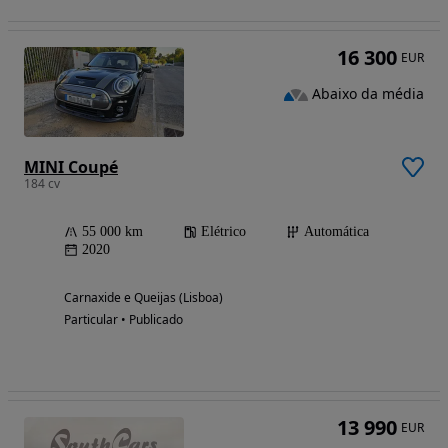
16 300
EUR
Abaixo da média
MINI Coupé
184 cv
55 000 km
Elétrico
Automática
2020
Carnaxide e Queijas (Lisboa)
Particular • Publicado
13 990
EUR