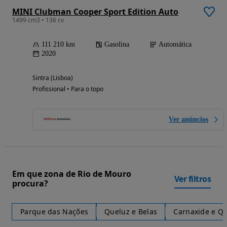
MINI Clubman Cooper Sport Edition Auto
1499 cm3 • 136 cv
111 210 km
Gasolina
Automática
2020
Sintra (Lisboa)
Profissional • Para o topo
Ver anúncios
Em que zona de Rio de Mouro
Ver filtros
procura?
Parque das Nações
Queluz e Belas
Carnaxide e Qu