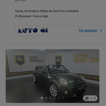
Seixal, Arrentela e Aldeia de Paio Pires (Setúbal)
Profissional • Para o topo
Ver anúncios
1
/
6