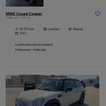
MINI Coupé Cooper
1598 cm3 • 122 cv
93 874 km
Gasolina
Manual
2015
Castelo (Sesimbra) (Setúbal)
Profissional • Publicado