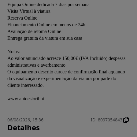
Equipa Online dedicada 7 dias por semana

Visita Virtual à viatura

Reserva Online

Financiamento Online em menos de 24h

Avaliação de retoma Online

Entrega gratuita da viatura em sua casa

Notas: 

Ao valor anunciado acresce 150,00€ (IVA Incluido) despesas 
administrativas e averbamento 

O equipamento descrito carece de confirmação final aquando 
da visualização e experimentação da viatura por parte do 
cliente interessado.

www.autoestoril.pt
06/08/2026, 15:36
ID
:
8097054843
Detalhes