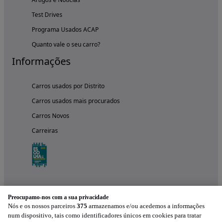
Test Drives
Programa Usados ACAP
Quanto vale o seu carro?
Informações
Carros usados por Distrito
Carros usados mais procurados
Carros Novos
Carreiras
Preocupamo-nos com a sua privacidade
Nós e os nossos parceiros
375
armazenamos e/ou acedemos a informações
num dispositivo, tais como identificadores únicos em cookies para tratar