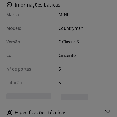
Informações básicas
Marca
MINI
Modelo
Countryman
Versão
C Classic S
Cor
Cinzento
Nº de portas
5
Lotação
5
Especificações técnicas