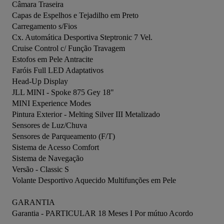
Câmara Traseira

Capas de Espelhos e Tejadilho em Preto

Carregamento s/Fios

Cx. Automática Desportiva Steptronic 7 Vel.

Cruise Control c/ Função Travagem

Estofos em Pele Antracite

Faróis Full LED Adaptativos

Head-Up Display

JLL MINI - Spoke 875 Gey 18" 

MINI Experience Modes

Pintura Exterior - Melting Silver III Metalizado 

Sensores de Luz/Chuva

Sensores de Parqueamento (F/T)

Sistema de Acesso Comfort

Sistema de Navegação 

Versão - Classic S

Volante Desportivo Aquecido Multifunções em Pele 

GARANTIA 

Garantia - PARTICULAR 18 Meses I Por mútuo Acordo
