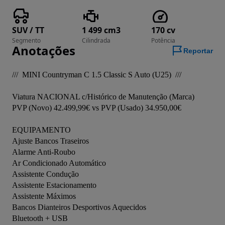
SUV / TT
1 499 cm3
170 cv
Segmento
Cilindrada
Potência
Anotações
Reportar
///  MINI Countryman C 1.5 Classic S Auto (U25)  ///

Viatura NACIONAL c/Histórico de Manutenção (Marca)

PVP (Novo) 42.499,99€ vs PVP (Usado) 34.950,00€

EQUIPAMENTO 

Ajuste Bancos Traseiros

Alarme Anti-Roubo

Ar Condicionado Automático

Assistente Condução

Assistente Estacionamento

Assistente Máximos

Bancos Dianteiros Desportivos Aquecidos

Bluetooth + USB
