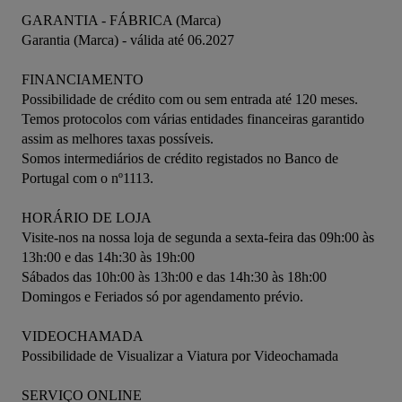
GARANTIA - FÁBRICA (Marca)

Garantia (Marca) - válida até 06.2027

FINANCIAMENTO 

Possibilidade de crédito com ou sem entrada até 120 meses. 

Temos protocolos com várias entidades financeiras garantido 
assim as melhores taxas possíveis. 

Somos intermediários de crédito registados no Banco de 
Portugal com o nº1113.

HORÁRIO DE LOJA 

Visite-nos na nossa loja de segunda a sexta-feira das 09h:00 às 
13h:00 e das 14h:30 às 19h:00

Sábados das 10h:00 às 13h:00 e das 14h:30 às 18h:00 

Domingos e Feriados só por agendamento prévio. 

VIDEOCHAMADA

Possibilidade de Visualizar a Viatura por Videochamada 

SERVIÇO ONLINE 
