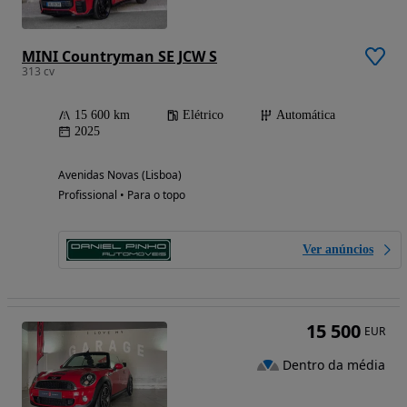
MINI Countryman SE JCW S
313 cv
15 600 km
Elétrico
Automática
2025
Avenidas Novas (Lisboa)
Profissional • Para o topo
Ver anúncios
15 500
EUR
Dentro da média