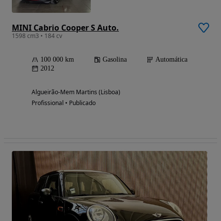
MINI Cabrio Cooper S Auto.
1598 cm3 • 184 cv
100 000 km
Gasolina
Automática
2012
Algueirão-Mem Martins (Lisboa)
Profissional • Publicado