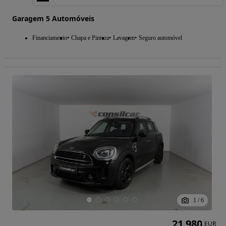
Garagem 5 Automóveis
Financiamento
Chapa e Pintura
Lavagem
Seguro automóvel
1
/
6
21 980
EUR