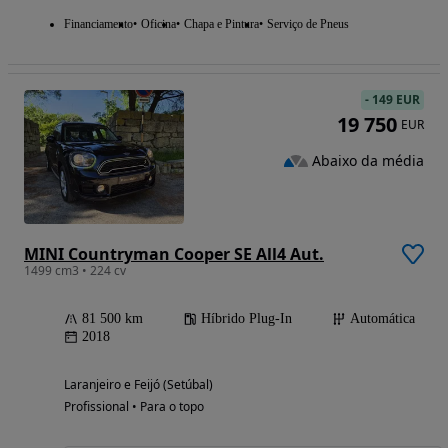
Financiamento
Oficina
Chapa e Pintura
Serviço de Pneus
-
149 EUR
19 750
EUR
Abaixo da média
MINI Countryman Cooper SE All4 Aut.
1499 cm3 • 224 cv
81 500 km
Híbrido Plug-In
Automática
2018
Laranjeiro e Feijó (Setúbal)
Profissional • Para o topo