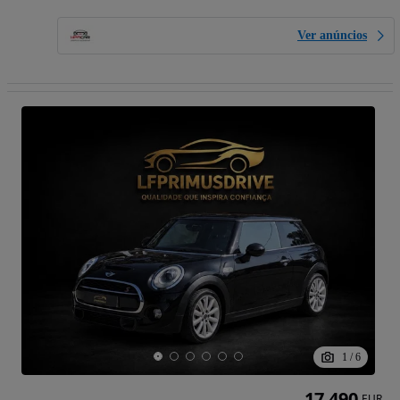
Ver anúncios
1
/
6
17 490
EUR