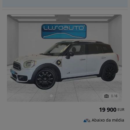
1
/
6
19 900
EUR
Abaixo da média