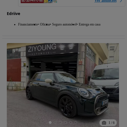
Ver anúncios
Edriive
Financiamento
Oficina
Seguro automóvel
Entrega em casa
1
/
6