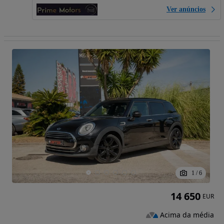
Ver anúncios
1
/
6
14 650
EUR
Acima da média