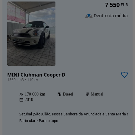
7 550
EUR
Dentro da média
MINI Clubman Cooper D
1560 cm3 • 110 cv
170 000 km
Diesel
Manual
2010
Setúbal (São Julião, Nossa Senhora da Anunciada e Santa Maria da G
Particular • Para o topo