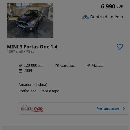
6 990
EUR
Dentro da média
MINI 3 Portas One 1.4
1397 cm3 • 75 cv
120 000 km
Gasolina
Manual
2009
Amadora (Lisboa)
Profissional • Para o topo
Ver anúncios