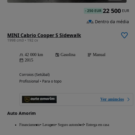
22 500
-
250 EUR
EUR
Dentro da média
MINI Cabrio Cooper S Sidewalk
1998 cm3 • 192 cv
42 000 km
Gasolina
Manual
2015
Corroios (Setúbal)
Profissional • Para o topo
Ver anúncios
Auto Amorim
Financiamento
Lavagem
Seguro automóvel
Entrega em casa