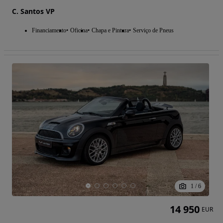
C. Santos VP
Financiamento
Oficina
Chapa e Pintura
Serviço de Pneus
1
/
6
14 950
EUR