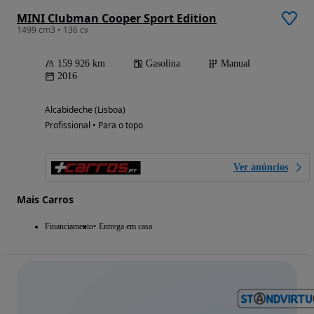
MINI Clubman Cooper Sport Edition
1499 cm3 • 136 cv
159 926 km
Gasolina
Manual
2016
Alcabideche (Lisboa)
Profissional • Para o topo
Ver anúncios
Mais Carros
Financiamento
Entrega em casa