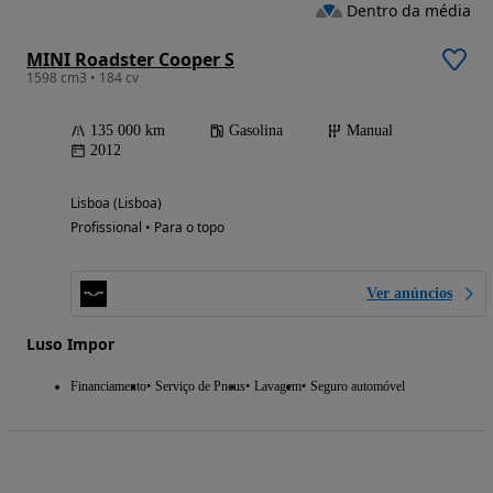
Dentro da média
MINI Roadster Cooper S
1598 cm3 • 184 cv
135 000 km
Gasolina
Manual
2012
Lisboa (Lisboa)
Profissional • Para o topo
Ver anúncios
Luso Impor
Financiamento
Serviço de Pneus
Lavagem
Seguro automóvel