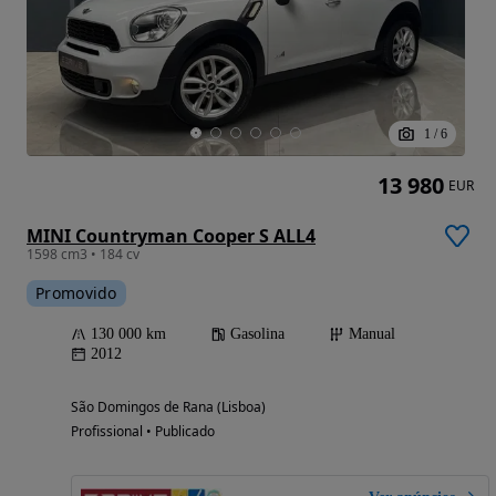
1
/
6
13 980
EUR
MINI Countryman Cooper S ALL4
1598 cm3 • 184 cv
Promovido
130 000 km
Gasolina
Manual
2012
São Domingos de Rana (Lisboa)
Profissional • Publicado