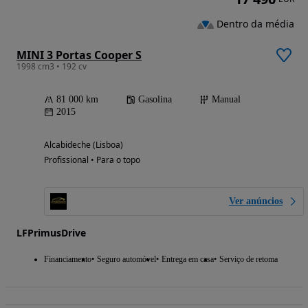
Dentro da média
MINI 3 Portas Cooper S
1998 cm3 • 192 cv
81 000 km
Gasolina
Manual
2015
Alcabideche (Lisboa)
Profissional • Para o topo
Ver anúncios
LFPrimusDrive
Financiamento
Seguro automóvel
Entrega em casa
Serviço de retoma