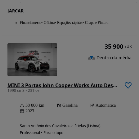
JARCAR
Financiamento
Oficina
Repações rápidas
Chapa e Pintura
35 900
EUR
Dentro da média
MINI 3 Portas John Cooper Works Auto Desportiva
1998 cm3 • 231 cv
38 000 km
Gasolina
Automática
2023
Santo António dos Cavaleiros e Frielas (Lisboa)
Profissional • Para o topo