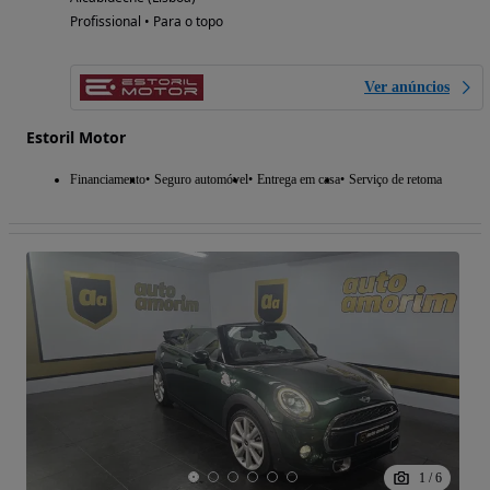
Profissional • Para o topo
Ver anúncios
Estoril Motor
Financiamento
Seguro automóvel
Entrega em casa
Serviço de retoma
1
/
6