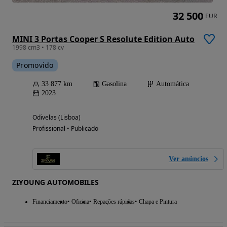
32 500
EUR
MINI 3 Portas Cooper S Resolute Edition Auto
1998 cm3 • 178 cv
Promovido
33 877 km
Gasolina
Automática
2023
Odivelas (Lisboa)
Profissional • Publicado
Ver anúncios
ZIYOUNG AUTOMOBILES
Financiamento
Oficina
Repações rápidas
Chapa e Pintura