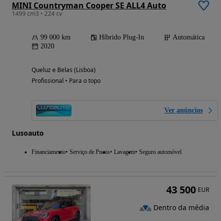
MINI Countryman Cooper SE ALL4 Auto
1499 cm3 • 224 cv
99 000 km
Híbrido Plug-In
Automática
2020
Queluz e Belas (Lisboa)
Profissional • Para o topo
Ver anúncios
Lusoauto
Financiamento
Serviço de Pneus
Lavagem
Seguro automóvel
43 500
EUR
Dentro da média