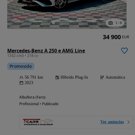
1
/
6
34 900
EUR
Mercedes-Benz A 250 e AMG Line
1332 cm3 • 218 cv
Promovido
56 791 km
Híbrido Plug-In
Automática
2023
Albufeira (Faro)
Profissional • Publicado
Ver anúncios