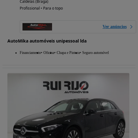
Caldelas (Braga)
Profissional • Para o topo
Ver anúncios
AutoMika automóveis unipessoal lda
Financiamento
Oficina
Chapa e Pintura
Seguro automóvel