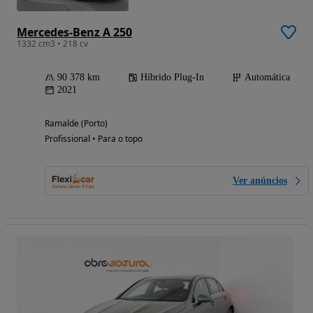
Mercedes-Benz A 250
1332 cm3 • 218 cv
90 378 km
Híbrido Plug-In
Automática
2021
Ramalde (Porto)
Profissional • Para o topo
Ver anúncios