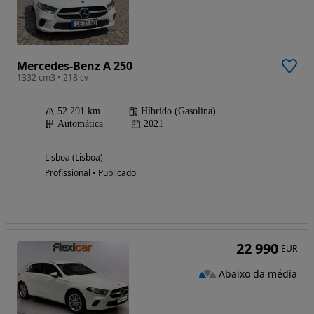
Mercedes-Benz A 250
1332 cm3 • 218 cv
52 291 km
Híbrido (Gasolina)
Automática
2021
Lisboa (Lisboa)
Profissional • Publicado
22 990
EUR
Abaixo da média