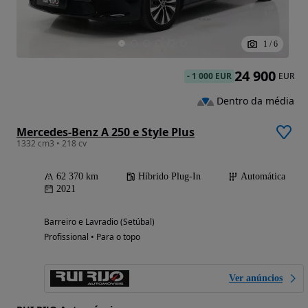
1
/
6
24 900
-
1 000 EUR
EUR
Dentro da média
Mercedes-Benz A 250 e Style Plus
1332 cm3 • 218 cv
62 370 km
Híbrido Plug-In
Automática
2021
Barreiro e Lavradio (Setúbal)
Profissional • Para o topo
Ver anúncios