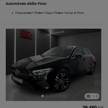
Automóveis Abílio Pinto
Financiamento
Oficina
Chapa e Pintura
Serviço de Pneus
1
/
6
29 480
EUR