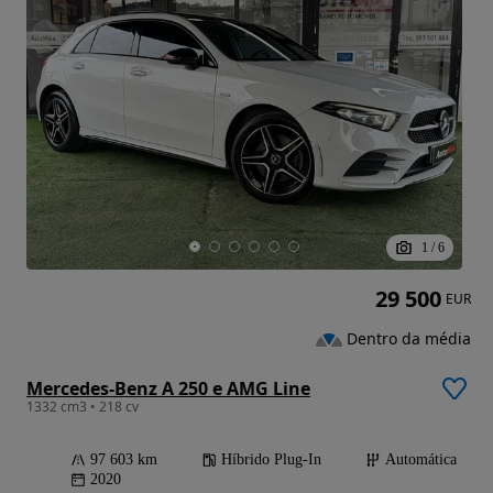
1
/
6
29 500
EUR
Dentro da média
Mercedes-Benz A 250 e AMG Line
1332 cm3 • 218 cv
97 603 km
Híbrido Plug-In
Automática
2020