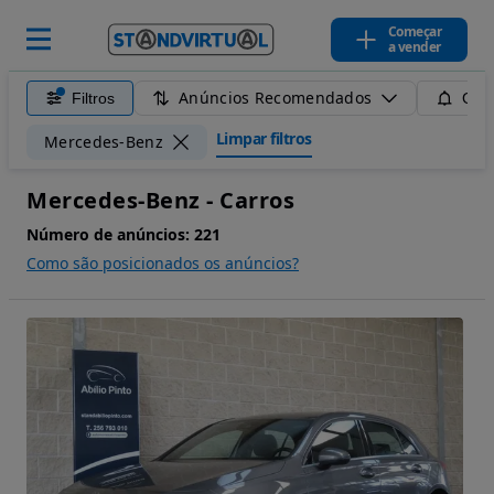
Começar
a vender
Anúncios Recomendados
Filtros
Guar
Limpar filtros
Mercedes-Benz
Mercedes-Benz - Carros
Número de anúncios:
221
Como são posicionados os anúncios?