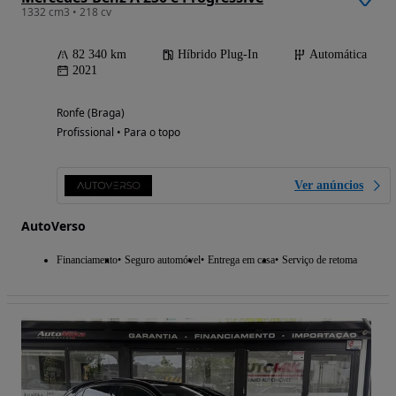
1332 cm3 • 218 cv
82 340 km
Híbrido Plug-In
Automática
2021
Ronfe (Braga)
Profissional • Para o topo
Ver anúncios
AutoVerso
Financiamento
Seguro automóvel
Entrega em casa
Serviço de retoma