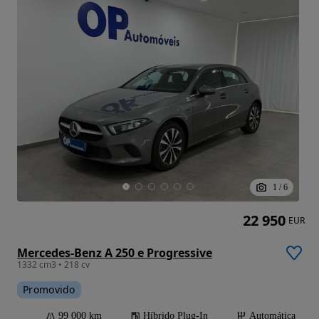
1
/
6
22 950
EUR
Mercedes-Benz A 250 e Progressive
1332 cm3 • 218 cv
Promovido
99 000 km
Híbrido Plug-In
Automática