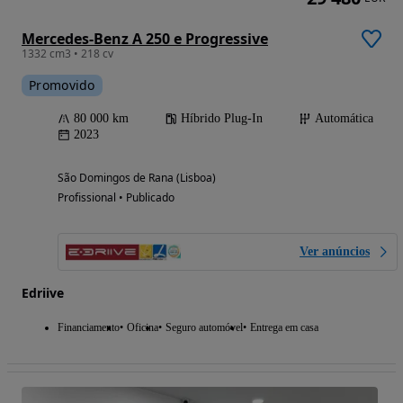
Mercedes-Benz A 250 e Progressive
1332 cm3 • 218 cv
Promovido
80 000 km
Híbrido Plug-In
Automática
2023
São Domingos de Rana (Lisboa)
Profissional • Publicado
Ver anúncios
Edriive
Financiamento
Oficina
Seguro automóvel
Entrega em casa