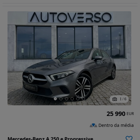
1
/
6
25 990
EUR
Dentro da média
Mercedes-Benz A 250 e Progressive