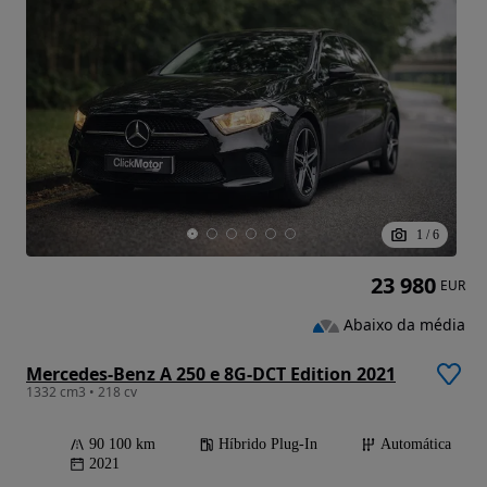
1
/
6
23 980
EUR
Abaixo da média
Mercedes-Benz A 250 e 8G-DCT Edition 2021
1332 cm3 • 218 cv
90 100 km
Híbrido Plug-In
Automática
2021