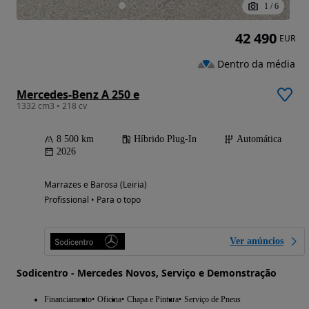
1
/
6
42 490
EUR
Dentro da média
Mercedes-Benz A 250 e
1332 cm3 • 218 cv
8 500 km
Híbrido Plug-In
Automática
2026
Marrazes e Barosa (Leiria)
Profissional • Para o topo
Ver anúncios
Sodicentro - Mercedes Novos, Serviço e Demonstração
Financiamento
Oficina
Chapa e Pintura
Serviço de Pneus