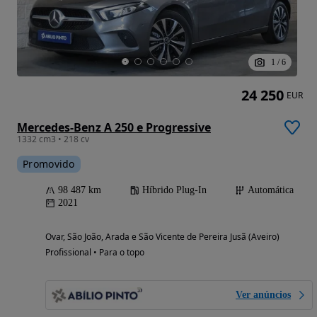
1
/
6
24 250
EUR
Mercedes-Benz A 250 e Progressive
1332 cm3 • 218 cv
Promovido
98 487 km
Híbrido Plug-In
Automática
2021
Ovar, São João, Arada e São Vicente de Pereira Jusã (Aveiro)
Profissional • Para o topo
Ver anúncios