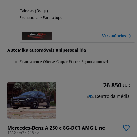
Caldelas (Braga)
Profissional • Para o topo
Ver anúncios
AutoMika automóveis unipessoal lda
Financiamento
Oficina
Chapa e Pintura
Seguro automóvel
26 850
EUR
Dentro da média
Mercedes-Benz A 250 e 8G-DCT AMG Line
1332 cm3 • 218 cv