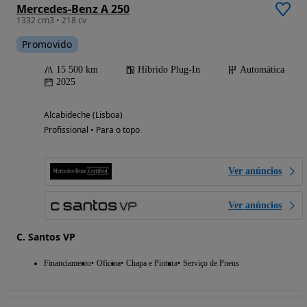
Mercedes-Benz A 250
1332 cm3 • 218 cv
Promovido
15 500 km
Híbrido Plug-In
Automática
2025
Alcabideche (Lisboa)
Profissional • Para o topo
Ver anúncios
Ver anúncios
C. Santos VP
Financiamento
Oficina
Chapa e Pintura
Serviço de Pneus