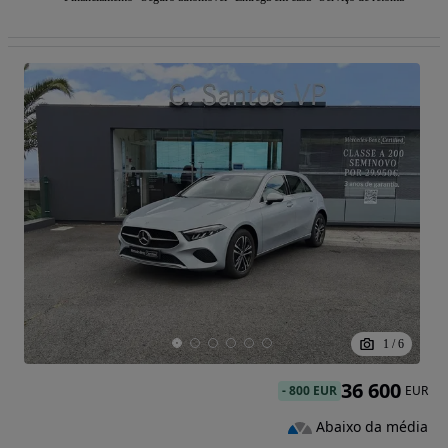
1
/
6
36 600
-
800 EUR
EUR
Abaixo da média