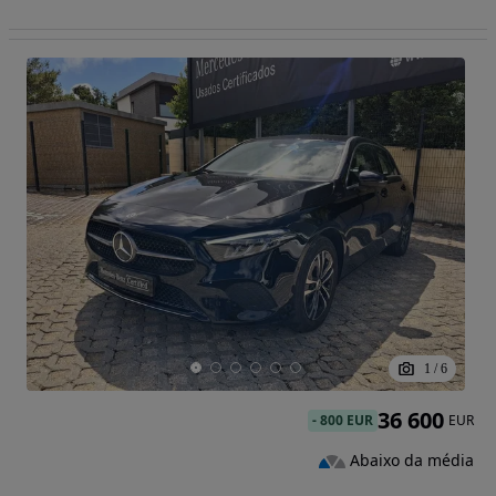
1
/
6
36 600
-
800 EUR
EUR
Abaixo da média