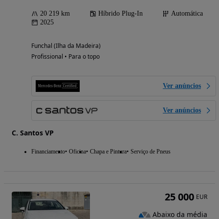
20 219 km
Híbrido Plug-In
Automática
2025
Funchal (Ilha da Madeira)
Profissional • Para o topo
Ver anúncios
Ver anúncios
C. Santos VP
Financiamento
Oficina
Chapa e Pintura
Serviço de Pneus
25 000
EUR
Abaixo da média