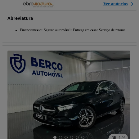
Ver anúncios
Abreviatura
Financiamento
Seguro automóvel
Entrega em casa
Serviço de retoma
1
/
6