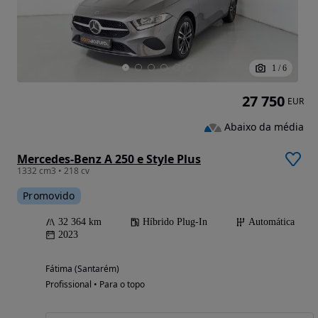
1
/
6
27 750
EUR
Abaixo da média
Mercedes-Benz A 250 e Style Plus
1332 cm3 • 218 cv
Promovido
32 364 km
Híbrido Plug-In
Automática
2023
Fátima (Santarém)
Profissional • Para o topo