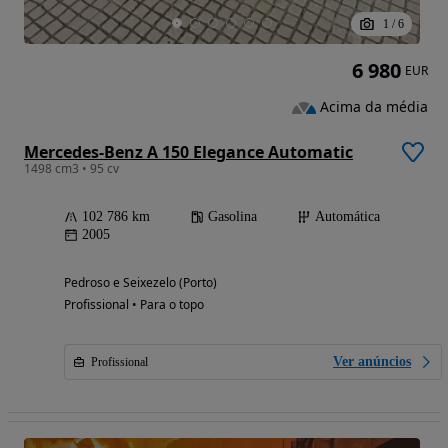
1
/
6
6 980
EUR
Acima da média
Mercedes-Benz A 150 Elegance Automatic
1498 cm3 • 95 cv
102 786 km
Gasolina
Automática
2005
Pedroso e Seixezelo (Porto)
Profissional • Para o topo
Ver anúncios
Profissional