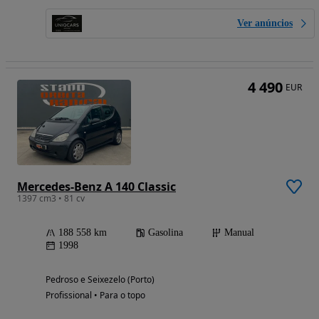
Ver anúncios
4 490
EUR
Mercedes-Benz A 140 Classic
1397 cm3 • 81 cv
188 558 km
Gasolina
Manual
1998
Pedroso e Seixezelo (Porto)
Profissional • Para o topo