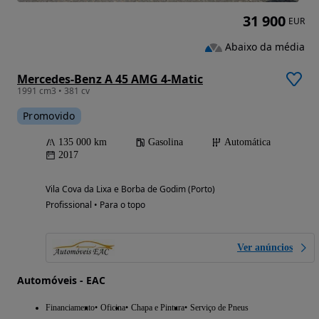
31 900
EUR
Abaixo da média
Mercedes-Benz A 45 AMG 4-Matic
1991 cm3 • 381 cv
Promovido
135 000 km
Gasolina
Automática
2017
Vila Cova da Lixa e Borba de Godim (Porto)
Profissional • Para o topo
Ver anúncios
Automóveis - EAC
Financiamento
Oficina
Chapa e Pintura
Serviço de Pneus