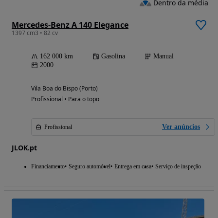
Dentro da média
Mercedes-Benz A 140 Elegance
1397 cm3 • 82 cv
162 000 km
Gasolina
Manual
2000
Vila Boa do Bispo (Porto)
Profissional • Para o topo
Ver anúncios
Profissional
JLOK.pt
Financiamento
Seguro automóvel
Entrega em casa
Serviço de inspeção