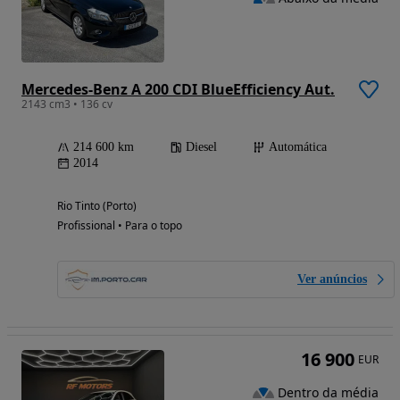
Mercedes-Benz A 200 CDI BlueEfficiency Aut.
2143 cm3 • 136 cv
214 600 km
Diesel
Automática
2014
Rio Tinto (Porto)
Profissional • Para o topo
Ver anúncios
16 900
EUR
Dentro da média