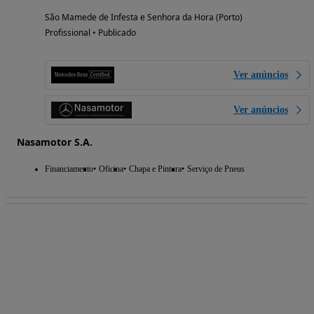
São Mamede de Infesta e Senhora da Hora (Porto)
Profissional • Publicado
Ver anúncios
Ver anúncios
Nasamotor S.A.
Financiamento
Oficina
Chapa e Pintura
Serviço de Pneus