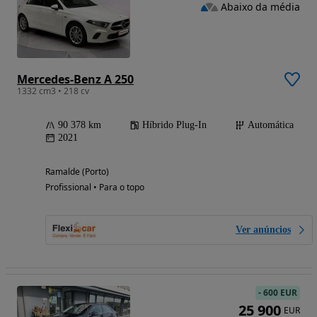
Abaixo da média
Mercedes-Benz A 250
1332 cm3 • 218 cv
90 378 km
Híbrido Plug-In
Automática
2021
Ramalde (Porto)
Profissional • Para o topo
Ver anúncios
-
600 EUR
25 900
EUR