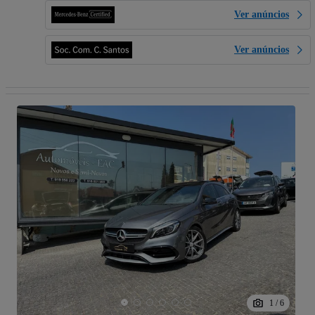
Ver anúncios
Ver anúncios
1
/
6