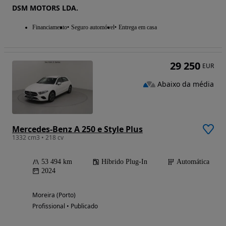
DSM MOTORS LDA.
Financiamento
Seguro automóvel
Entrega em casa
29 250
EUR
Abaixo da média
Mercedes-Benz A 250 e Style Plus
1332 cm3 • 218 cv
53 494 km
Híbrido Plug-In
Automática
2024
Moreira (Porto)
Profissional • Publicado