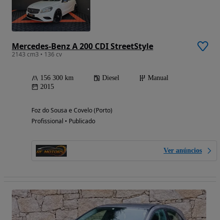
Mercedes-Benz A 200 CDI StreetStyle
2143 cm3 • 136 cv
156 300 km
Diesel
Manual
2015
Foz do Sousa e Covelo (Porto)
Profissional • Publicado
Ver anúncios