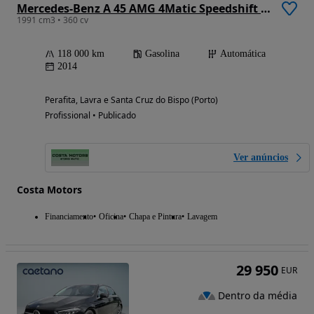
Mercedes-Benz A 45 AMG 4Matic Speedshift 7G-DCT Edition 1
1991 cm3 • 360 cv
118 000 km
Gasolina
Automática
2014
Perafita, Lavra e Santa Cruz do Bispo (Porto)
Profissional • Publicado
Ver anúncios
Costa Motors
Financiamento
Oficina
Chapa e Pintura
Lavagem
29 950
EUR
Dentro da média