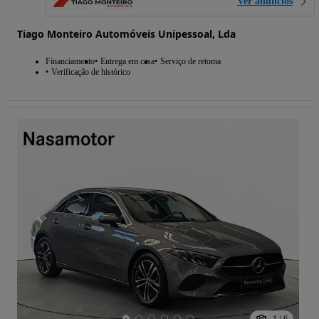
Ver anúncios
Tiago Monteiro Automóveis Unipessoal, Lda
Financiamento
Entrega em casa
Serviço de retoma
Verificação de histórico
1
/
6