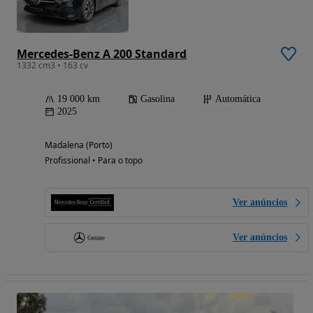
Mercedes-Benz A 200 Standard
1332 cm3 • 163 cv
19 000 km
Gasolina
Automática
2025
Madalena (Porto)
Profissional • Para o topo
Ver anúncios
Ver anúncios