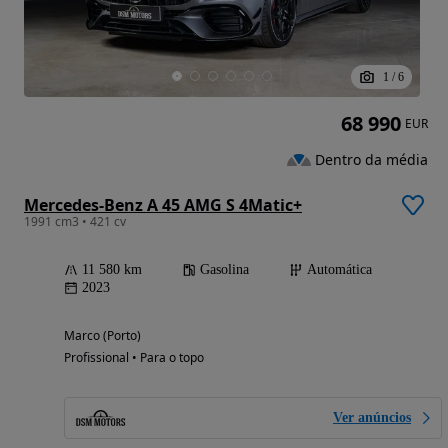
1
/
6
68 990
EUR
Dentro da média
Mercedes-Benz A 45 AMG S 4Matic+
1991 cm3 • 421 cv
11 580 km
Gasolina
Automática
2023
Marco (Porto)
Profissional • Para o topo
Ver anúncios