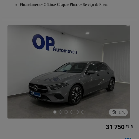
Financiamento
Oficina
Chapa e Pintura
Serviço de Pneus
1
/
6
31 750
EUR