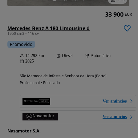
33 900
EUR
Mercedes-Benz A 180 Limousine d
1950 cm3 • 116 cv
Promovido
14 292 km
Diesel
Automática
2025
São Mamede de Infesta e Senhora da Hora (Porto)
Profissional • Publicado
Ver anúncios
Ver anúncios
Nasamotor S.A.