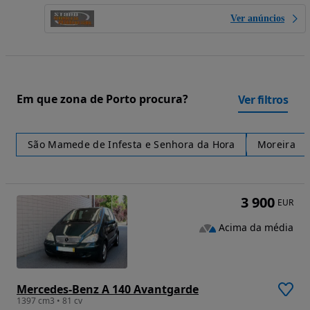
Ver anúncios
Em que zona de Porto procura?
Ver filtros
São Mamede de Infesta e Senhora da Hora
Moreira
3 900
EUR
Acima da média
Mercedes-Benz A 140 Avantgarde
1397 cm3 • 81 cv