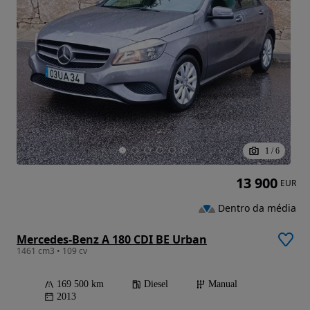
1
/
6
13 900
EUR
Dentro da média
Mercedes-Benz A 180 CDI BE Urban
1461 cm3 • 109 cv
169 500 km
Diesel
Manual
2013