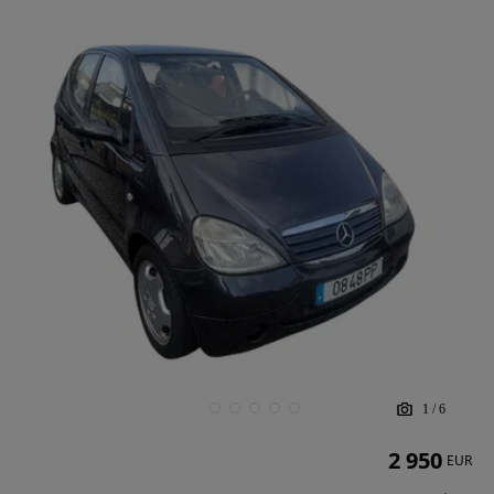
1
/
6
2 950
EUR