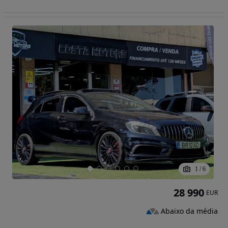
1
/
6
28 990
EUR
Abaixo da média