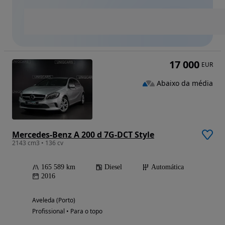
17 000
EUR
Abaixo da média
Mercedes-Benz A 200 d 7G-DCT Style
2143 cm3 • 136 cv
165 589 km
Diesel
Automática
2016
Aveleda (Porto)
Profissional • Para o topo