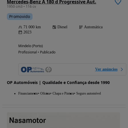
Mercedes-Benz A 180 d Progressive Aut.
1950 cm3 • 116 cv
Promovido
71 000 km
Diesel
Automática
2023
Mindelo (Porto)
Profissional • Publicado
Ver anúncios
OP Automóveis | Qualidade e Confiança desde 1990
Financiamento
Oficina
Chapa e Pintura
Seguro automóvel