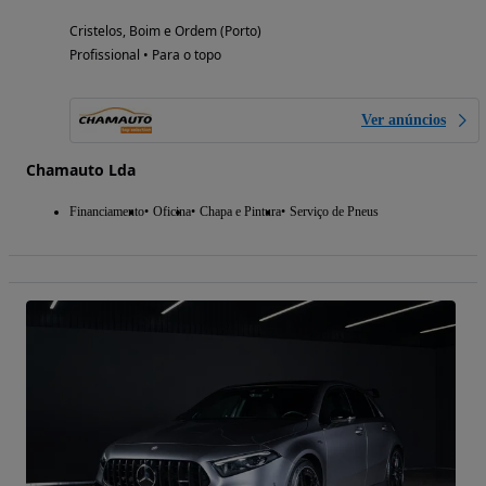
Cristelos, Boim e Ordem (Porto)
Profissional • Para o topo
Ver anúncios
Chamauto Lda
Financiamento
Oficina
Chapa e Pintura
Serviço de Pneus