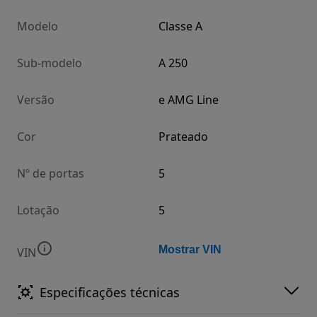
Modelo
Classe A
Sub-modelo
A 250
Versão
e AMG Line
Cor
Prateado
Nº de portas
5
Lotação
5
Mostrar VIN
VIN
Especificações técnicas