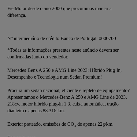
FielMotor desde o ano 2000 que procuramos marcar a 
diferença.
Nº intermediário de crédito Banco de Portugal: 0000700
*Todas as informações presentes neste anúncio devem ser 
confirmadas junto do vendedor.
Mercedes-Benz A 250 e AMG Line 2023: Híbrido Plug-In, 
Desempenho e Tecnologia num Sedan Premium!
Procura um sedan nacional, eficiente e repleto de equipamento? 
Apresentamos o Mercedes-Benz A 250 e AMG Line de 2023, 
218cv, motor híbrido plug-in 1.3, caixa automática, tração 
dianteira e apenas 88.316 km.
Exterior prateado, emissões de CO₂ de apenas 22g/km.