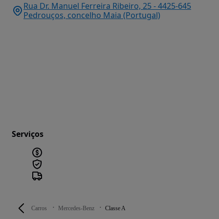
Rua Dr. Manuel Ferreira Ribeiro, 25 - 4425-645
Pedrouços, concelho Maia (Portugal)
Serviços
Carros
Mercedes-Benz
Classe A