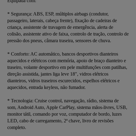
Equipada com:
* Segurança: ABS, ESP, múltiplos airbags (condutor, 
passageiro, laterais, cabeça frente), fixação de cadeiras de 
criança, assistente de travagem de emergência, alerta de 
colisão, assistente ativo de faixa, controlo de tração, controlo de 
pressão dos pneus, câmara traseira, sensores de chuva.
* Conforto: AC automático, bancos desportivos dianteiros 
aquecidos e elétricos com memória, apoio de braço dianteiro e 
traseiro, volante desportivo em pele multifunções com patilhas, 
direção assistida, jantes liga leve 18", vidros elétricos 
dianteiros, vidros traseiros escurecidos, espelhos elétricos e 
aquecidos, entrada keyless, não fumador.
* Tecnologia: Cruise control, navegação, rádio, sistema de 
som, Android Auto, Apple CarPlay, sistema mãos-livres, USB, 
monitor tátil, comando por voz, computador de bordo, luzes 
LED, cabo de carregamento, 2ª chave, livro de revisões 
completo.