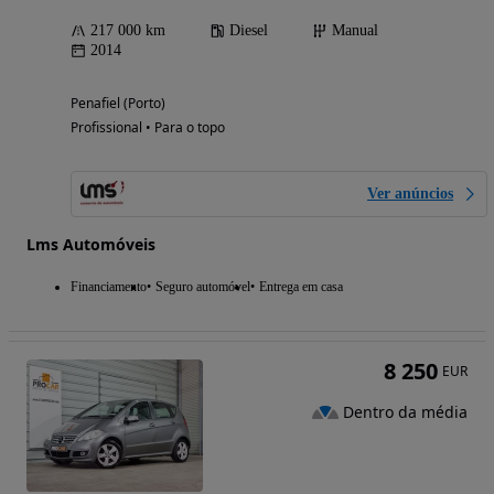
217 000 km
Diesel
Manual
2014
Penafiel (Porto)
Profissional • Para o topo
Ver anúncios
Lms Automóveis
Financiamento
Seguro automóvel
Entrega em casa
8 250
EUR
Dentro da média