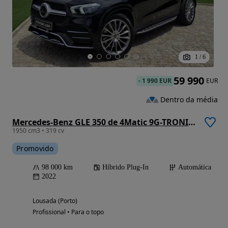
1
/
6
59 990
-
1 990 EUR
EUR
Dentro da média
Mercedes-Benz GLE 350 de 4Matic 9G-TRONIC AMG Line
1950 cm3 • 319 cv
Promovido
98 000 km
Híbrido Plug-In
Automática
2022
Lousada (Porto)
Profissional • Para o topo