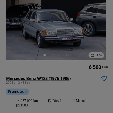
1
/
6
6 500
EUR
Mercedes-Benz W123 (1976-1986)
2998 cm3 • 88 cv
Promovido
287 000 km
Diesel
Manual
1983