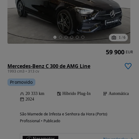
1
/
6
59 900
EUR
Mercedes-Benz C 300 de AMG Line
1993 cm3 • 313 cv
Promovido
20 333 km
Híbrido Plug-In
Automática
2024
São Mamede de Infesta e Senhora da Hora (Porto)
Profissional • Publicado