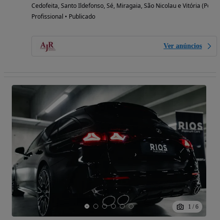
Cedofeita, Santo Ildefonso, Sé, Miragaia, São Nicolau e Vitória (Porto
Profissional • Publicado
Ver anúncios
1
/
6