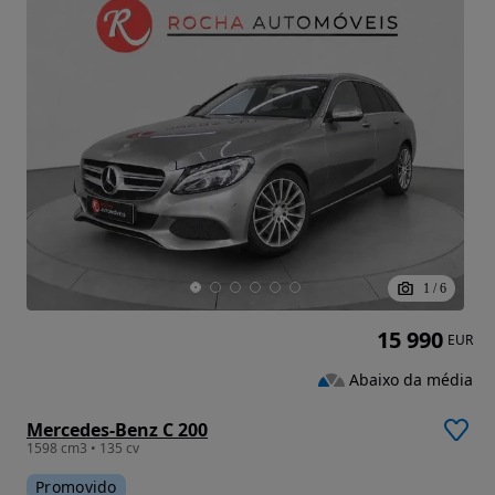
1
/
6
15 990
EUR
Abaixo da média
Mercedes-Benz C 200
1598 cm3 • 135 cv
Promovido