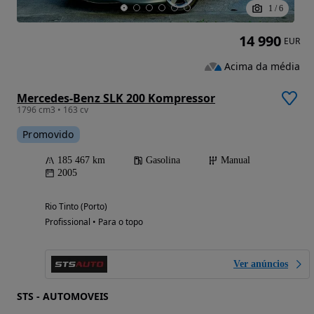
1
/
6
14 990
EUR
Acima da média
Mercedes-Benz SLK 200 Kompressor
1796 cm3 • 163 cv
Promovido
185 467 km
Gasolina
Manual
2005
Rio Tinto (Porto)
Profissional • Para o topo
Ver anúncios
STS - AUTOMOVEIS