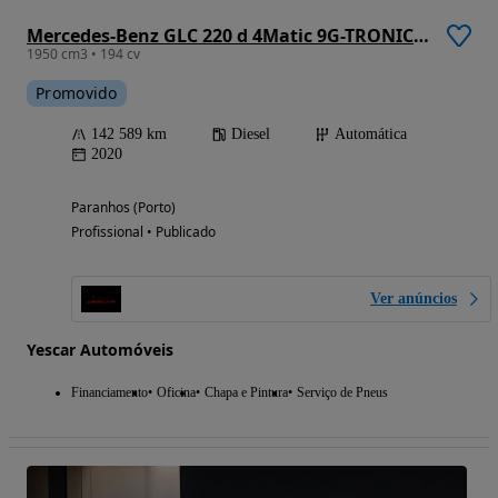
Mercedes-Benz GLC 220 d 4Matic 9G-TRONIC Exclusive
1950 cm3 • 194 cv
Promovido
142 589 km
Diesel
Automática
2020
Paranhos (Porto)
Profissional • Publicado
Ver anúncios
Yescar Automóveis
Financiamento
Oficina
Chapa e Pintura
Serviço de Pneus