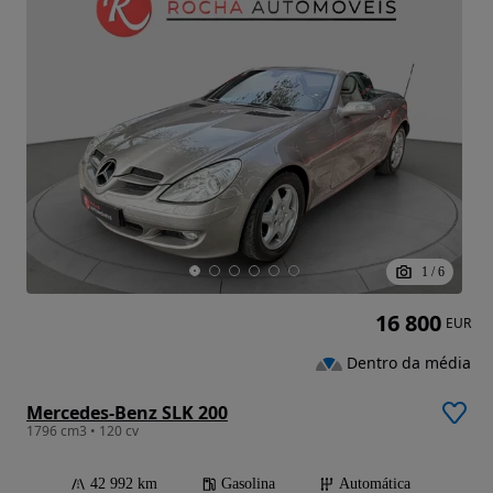
1
/
6
16 800
EUR
Dentro da média
Mercedes-Benz SLK 200
1796 cm3 • 120 cv
42 992 km
Gasolina
Automática