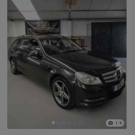
1
/
6