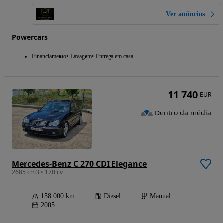
Ver anúncios
Powercars
Financiamento
Lavagem
Entrega em casa
11 740
EUR
Dentro da média
Mercedes-Benz C 270 CDI Elegance
2685 cm3 • 170 cv
158 000 km
Diesel
Manual
2005