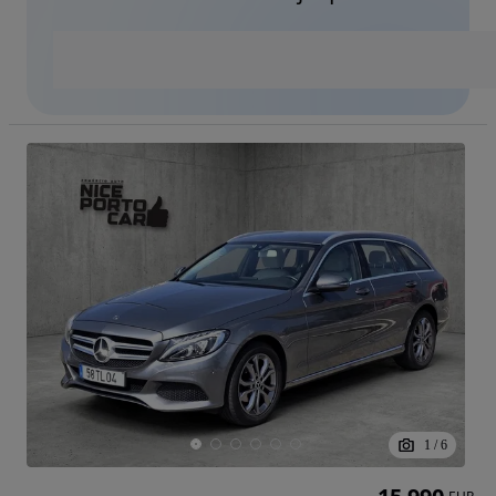
1
/
6