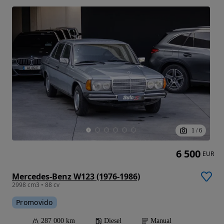
1
/
6
6 500
EUR
Mercedes-Benz W123 (1976-1986)
2998 cm3 • 88 cv
Promovido
287 000 km
Diesel
Manual