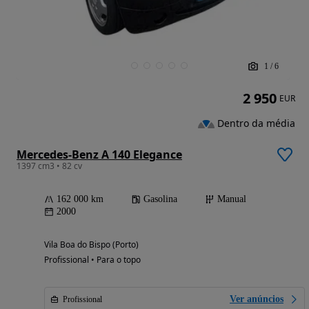
1
/
6
2 950
EUR
Dentro da média
Mercedes-Benz A 140 Elegance
1397 cm3 • 82 cv
162 000 km
Gasolina
Manual
2000
Vila Boa do Bispo (Porto)
Profissional • Para o topo
Ver anúncios
Profissional