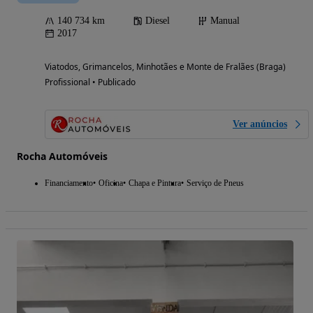
140 734 km
Diesel
Manual
2017
Viatodos, Grimancelos, Minhotães e Monte de Fralães (Braga)
Profissional • Publicado
Ver anúncios
Rocha Automóveis
Financiamento
Oficina
Chapa e Pintura
Serviço de Pneus