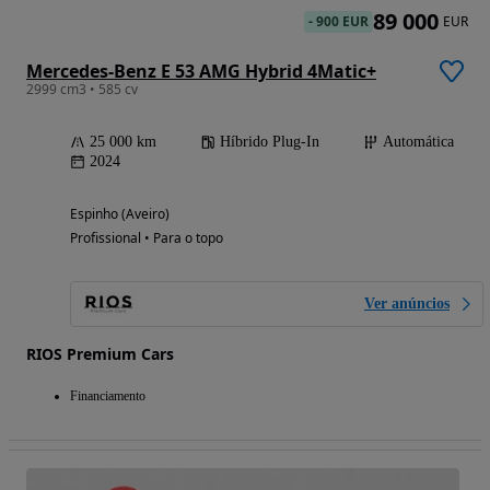
89 000
-
900 EUR
EUR
Mercedes-Benz E 53 AMG Hybrid 4Matic+
2999 cm3 • 585 cv
25 000 km
Híbrido Plug-In
Automática
2024
Espinho (Aveiro)
Profissional • Para o topo
Ver anúncios
RIOS Premium Cars
Financiamento