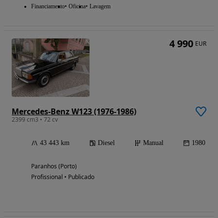
Financiamento
Oficina
Lavagem
4 990
EUR
Mercedes-Benz W123 (1976-1986)
2399 cm3 • 72 cv
43 443 km
Diesel
Manual
1980
Paranhos (Porto)
Profissional • Publicado