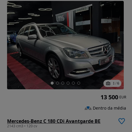
1
/
6
13 500
EUR
Dentro da média
Mercedes-Benz C 180 CDi Avantgarde BE
2143 cm3 • 120 cv