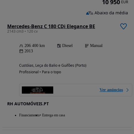
10 950
EUR
Abaixo da média
Mercedes-Benz C 180 CDi Elegance BE
2143 cm3 • 120 cv
206 400 km
Diesel
Manual
2013
Custóias, Leça do Balio e Guifões (Porto)
Profissional • Para o topo
Ver anúncios
RH AUTOMÓVEIS.PT
Financiamento
Entrega em casa