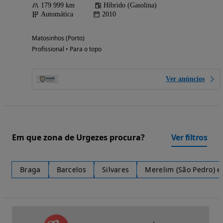
179 999 km
Híbrido (Gasolina)
Automática
2010
Matosinhos (Porto)
Profissional • Para o topo
Ver anúncios
Em que zona de Urgezes procura?
Ver filtros
Braga
Barcelos
Silvares
Merelim (São Pedro) e