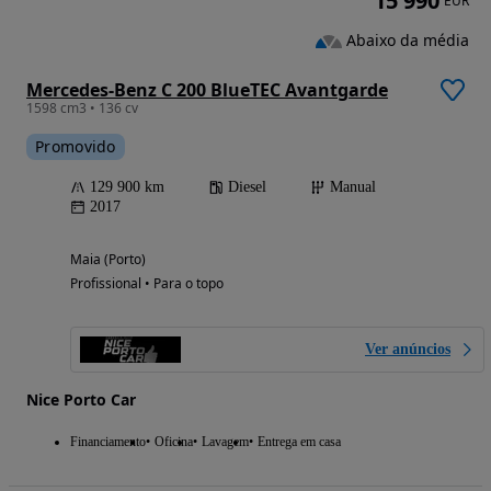
15 990
EUR
Abaixo da média
Mercedes-Benz C 200 BlueTEC Avantgarde
1598 cm3 • 136 cv
Promovido
129 900 km
Diesel
Manual
2017
Maia (Porto)
Profissional • Para o topo
Ver anúncios
Nice Porto Car
Financiamento
Oficina
Lavagem
Entrega em casa