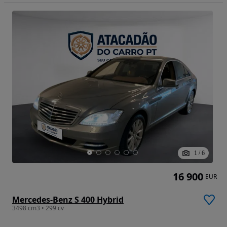
1
/
6
16 900
EUR
Mercedes-Benz S 400 Hybrid
3498 cm3 • 299 cv