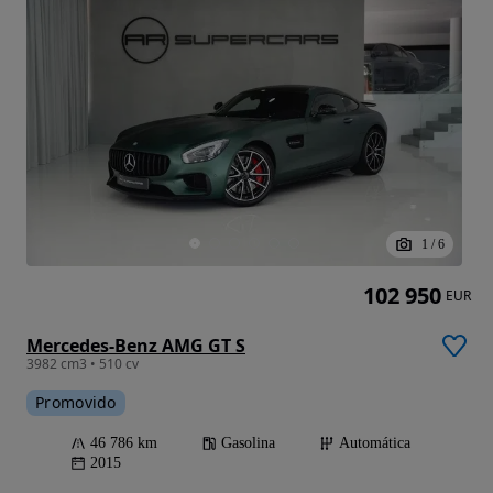
1
/
6
102 950
EUR
Mercedes-Benz AMG GT S
3982 cm3 • 510 cv
Promovido
46 786 km
Gasolina
Automática
2015