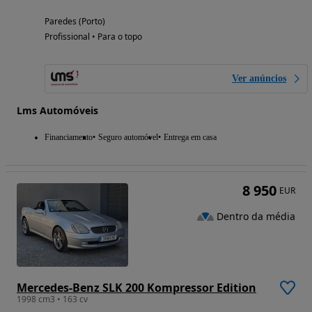
Paredes (Porto)
Profissional • Para o topo
Ver anúncios
Lms Automóveis
Financiamento
Seguro automóvel
Entrega em casa
8 950
EUR
Dentro da média
Mercedes-Benz SLK 200 Kompressor Edition
1998 cm3 • 163 cv