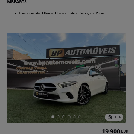
MBPARTS
Financiamento
Oficina
Chapa e Pintura
Serviço de Pneus
1
/
6
19 900
EUR