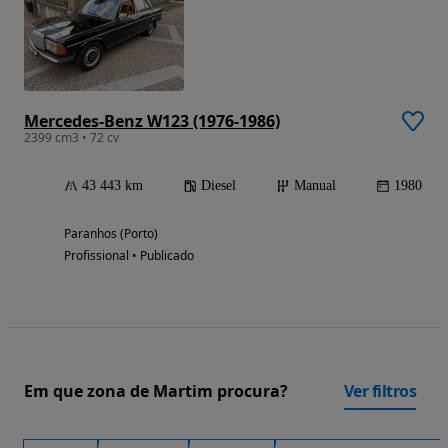
Mercedes-Benz W123 (1976-1986)
2399 cm3 • 72 cv
43 443 km
Diesel
Manual
1980
Paranhos (Porto)
Profissional • Publicado
Em que zona de Martim procura?
Ver filtros