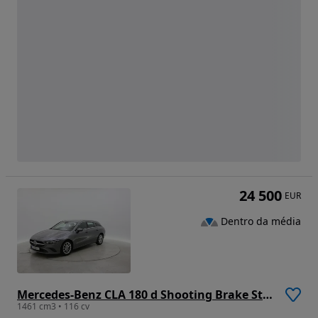
24 500
EUR
Dentro da média
Mercedes-Benz CLA 180 d Shooting Brake Style Plus
1461 cm3 • 116 cv