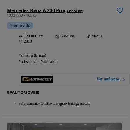
Mercedes-Benz A 200 Progressive
1332 cm3 • 163 cv
Promovido
129 000 km
Gasolina
Manual
2018
Palmeira (Braga)
Profissional • Publicado
Ver anúncios
BPAUTOMOVEIS
Financiamento
Oficina
Lavagem
Entrega em casa