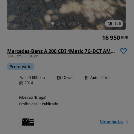
1
/
6
16 950
EUR
Mercedes-Benz A 200 CDI 4Matic 7G-DCT AMG Line
2143 cm3 • 136 cv
Promovido
220 000 km
Diesel
Automática
2014
Ribeirão (Braga)
Profissional • Publicado
Ver anúncios