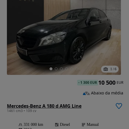
1
/
6
10 500
-
1 300 EUR
EUR
Abaixo da média
Mercedes-Benz A 180 d AMG Line
1461 cm3 • 109 cv
331 000 km
Diesel
Manual