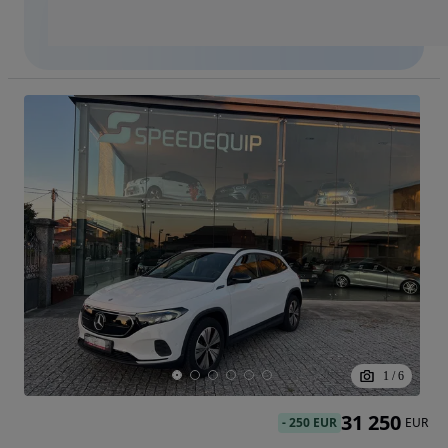
1
/
6
31 250
-
250 EUR
EUR