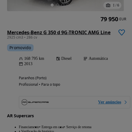
1
/
6
79 950
EUR
Mercedes-Benz G 350 d 9G-TRONIC AMG Line
2925 cm3 • 286 cv
Promovido
168 795 km
Diesel
Automática
2013
Paranhos (Porto)
Profissional • Para o topo
Ver anúncios
AR Supercars
Financiamento
Entrega em casa
Serviço de retoma
Verificação de histórico