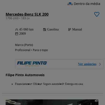
Dentro da média
Mercedes-Benz SLK 200
1796 cm3 • 183 cv
45 060 km
Gasolina
Manual
2009
Marco (Porto)
Profissional • Para o topo
Ver anúncios
Filipe Pinto Automoveis
Financiamento
Oficina
Seguro automóvel
Entrega em casa