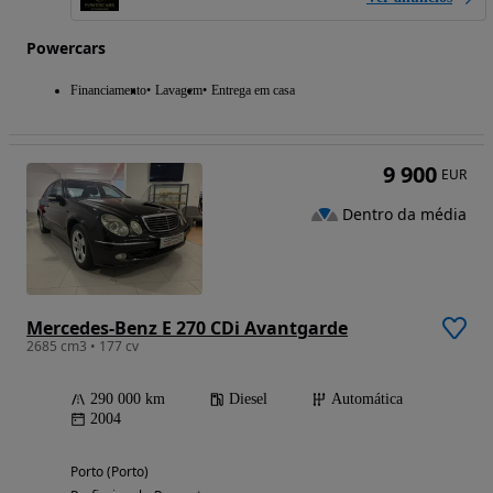
Powercars
Financiamento
Lavagem
Entrega em casa
9 900
EUR
Dentro da média
Mercedes-Benz E 270 CDi Avantgarde
2685 cm3 • 177 cv
290 000 km
Diesel
Automática
2004
Porto (Porto)