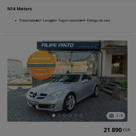
N14 Motors
Financiamento
Lavagem
Seguro automóvel
Entrega em casa
1
/
6
21 890
EUR