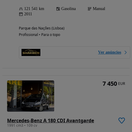
121 541 km
Gasolina
Manual
2011
Parque das Nações (Lisboa)
Profissional • Para o topo
Ver anúncios
7 450
EUR
Mercedes-Benz A 180 CDI Avantgarde
1991 cm3 • 109 cv