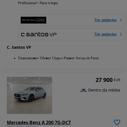
Profissional • Para o topo
Ver anúncios
Ver anúncios
C. Santos VP
Financiamento
Oficina
Chapa e Pintura
Serviço de Pneus
27 900
EUR
Dentro da média
Mercedes-Benz A 200 7G-DCT