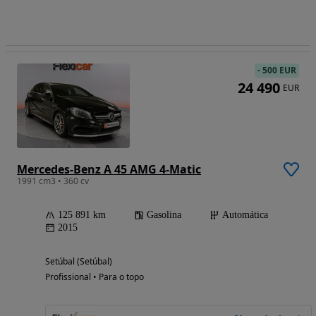
-
500 EUR
24 490
EUR
Mercedes-Benz A 45 AMG 4-Matic
1991 cm3 • 360 cv
125 891 km
Gasolina
Automática
2015
Setúbal (Setúbal)
Profissional • Para o topo