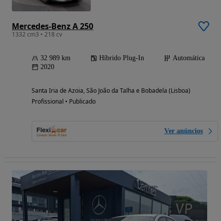
Mercedes-Benz A 250
1332 cm3 • 218 cv
32 989 km
Híbrido Plug-In
Automática
2020
Santa Iria de Azoia, São João da Talha e Bobadela (Lisboa)
Profissional • Publicado
Ver anúncios