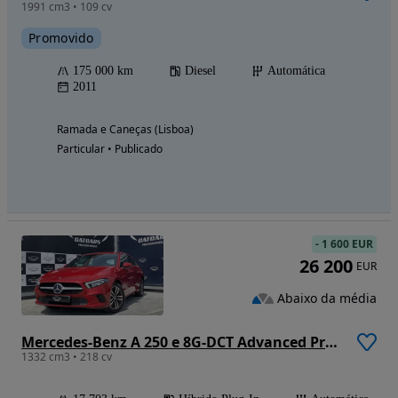
1991 cm3 • 109 cv
Promovido
175 000 km
Diesel
Automática
2011
Ramada e Caneças (Lisboa)
Particular • Publicado
-
1 600 EUR
26 200
EUR
Abaixo da média
Mercedes-Benz A 250 e 8G-DCT Advanced Progressive
1332 cm3 • 218 cv