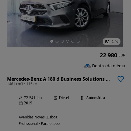
1
/
6
22 980
EUR
Dentro da média
Mercedes-Benz A 180 d Business Solutions Aut.
1461 cm3 • 116 cv
72 541 km
Diesel
Automática
2019
Avenidas Novas (Lisboa)
Profissional • Para o topo