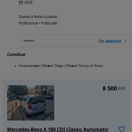
2020
Queluz e Belas (Lisboa)
Profissional • Publicado
Ver anúncios
Consilcar
Financiamento
Oficina
Chapa e Pintura
Serviço de Pneus
8 500
EUR
Mercedes-Benz A 180 CDI Classic Automatic