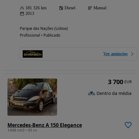
181 326 km
Diesel
Manual
2013
Parque das Nações (Lisboa)
Profissional • Publicado
Ver anúncios
3 700
EUR
Dentro da média
Mercedes-Benz A 150 Elegance
1498 cm3 • 95 cv