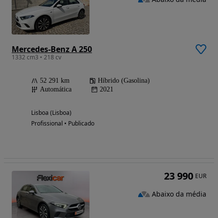
Mercedes-Benz A 250
1332 cm3 • 218 cv
52 291 km
Híbrido (Gasolina)
Automática
2021
Lisboa (Lisboa)
Profissional • Publicado
23 990
EUR
Abaixo da média