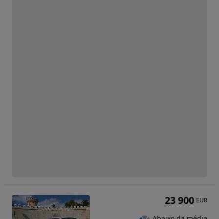
23 900
EUR
Abaixo da média