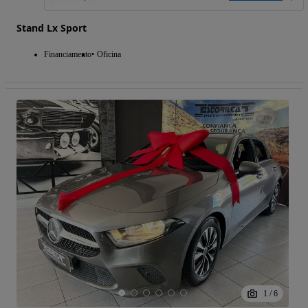
Stand Lx Sport
Financiamento
Oficina
1
/
6