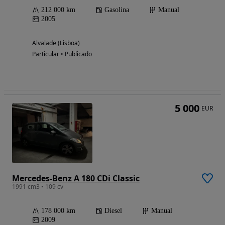
212 000 km
Gasolina
Manual
2005
Alvalade (Lisboa)
Particular • Publicado
5 000
EUR
Mercedes-Benz A 180 CDi Classic
1991 cm3 • 109 cv
178 000 km
Diesel
Manual
2009