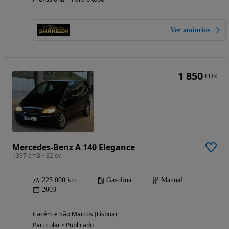
Ver anúncios
1 850
EUR
Mercedes-Benz A 140 Elegance
1397 cm3 • 82 cv
225 000 km
Gasolina
Manual
2003
Cacém e São Marcos (Lisboa)
Particular • Publicado