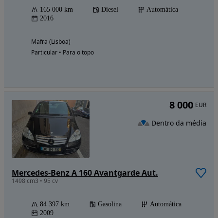
165 000 km
Diesel
Automática
2016
Mafra (Lisboa)
Particular • Para o topo
8 000
EUR
Dentro da média
Mercedes-Benz A 160 Avantgarde Aut.
1498 cm3 • 95 cv
84 397 km
Gasolina
Automática
2009