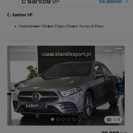
Ver anúncios
C. Santos VP
Financiamento
Oficina
Chapa e Pintura
Serviço de Pneus
1
/
6