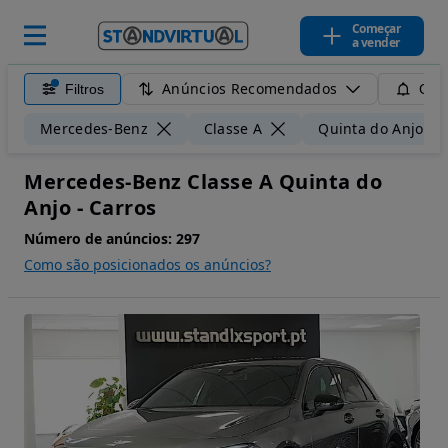
Começar
a vender
Anúncios Recomendados
Filtros
Guar
Mercedes-Benz
Classe A
Quinta do Anjo
Mercedes-Benz Classe A Quinta do
Anjo - Carros
Número de anúncios:
297
Como são posicionados os anúncios?