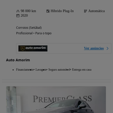
98 000 km
Híbrido Plug-In
Automática
2020
Corroios (Setúbal)
Profissional • Para o topo
Ver anúncios
Auto Amorim
Financiamento
Lavagem
Seguro automóvel
Entrega em casa