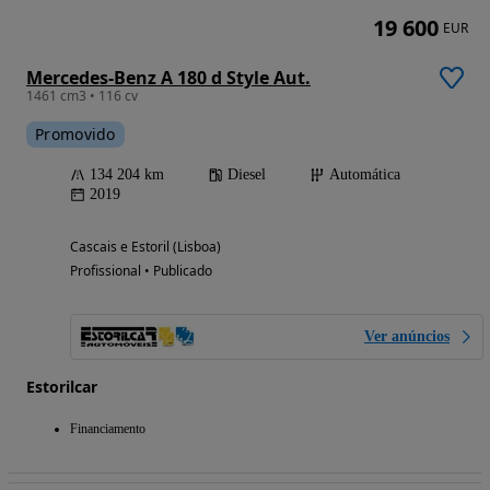
19 600
EUR
Mercedes-Benz A 180 d Style Aut.
1461 cm3 • 116 cv
Promovido
134 204 km
Diesel
Automática
2019
Cascais e Estoril (Lisboa)
Profissional • Publicado
Ver anúncios
Estorilcar
Financiamento