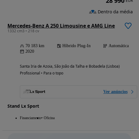
28 990
EUR
Dentro da média
Mercedes-Benz A 250 Limousine e AMG Line
1332 cm3 • 218 cv
70 183 km
Híbrido Plug-In
Automática
2020
Santa Iria de Azoia, São João da Talha e Bobadela (Lisboa)
Profissional • Para o topo
Ver anúncios
Stand Lx Sport
Financiamento
Oficina