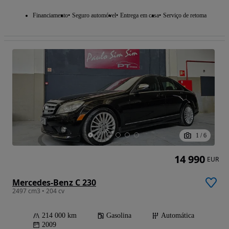
Financiamento
Seguro automóvel
Entrega em casa
Serviço de retoma
1
/
6
14 990
EUR
Mercedes-Benz C 230
2497 cm3 • 204 cv
214 000 km
Gasolina
Automática
2009