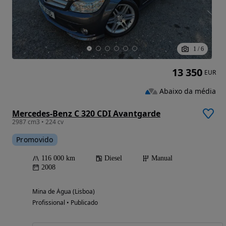
1
/
6
13 350
EUR
Abaixo da média
Mercedes-Benz C 320 CDI Avantgarde
2987 cm3 • 224 cv
Promovido
116 000 km
Diesel
Manual
2008
Mina de Água (Lisboa)
Profissional • Publicado