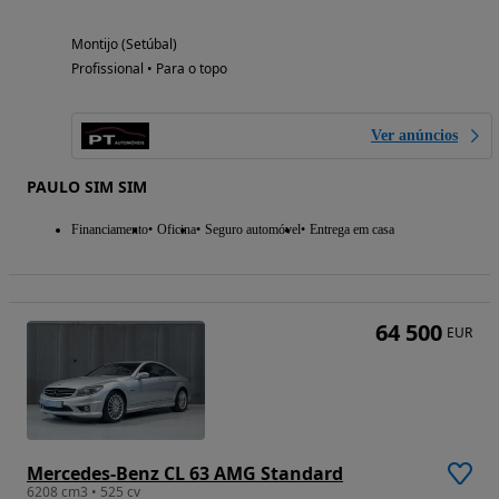
Montijo (Setúbal)
Profissional • Para o topo
Ver anúncios
PAULO SIM SIM
Financiamento
Oficina
Seguro automóvel
Entrega em casa
64 500
EUR
Mercedes-Benz CL 63 AMG Standard
6208 cm3 • 525 cv