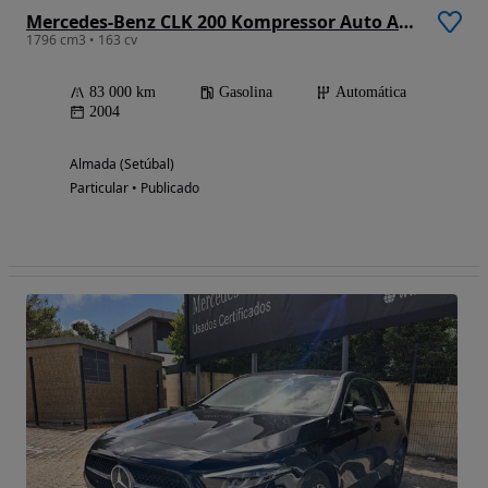
Mercedes-Benz CLK 200 Kompressor Auto Avantgarde
1796 cm3 • 163 cv
83 000 km
Gasolina
Automática
2004
Almada (Setúbal)
Particular • Publicado