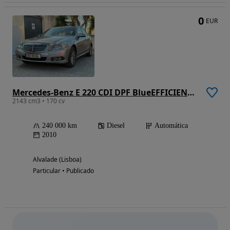
0
EUR
Mercedes-Benz E 220 CDI DPF BlueEFFICIENCY Auto Elegance
2143 cm3 • 170 cv
240 000 km
Diesel
Automática
2010
Alvalade (Lisboa)
Particular • Publicado