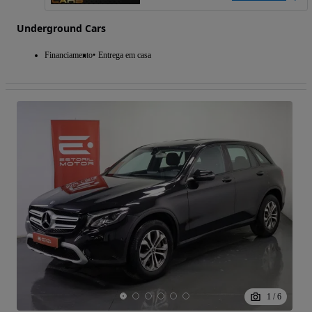
Underground Cars
Financiamento
Entrega em casa
1
/
6