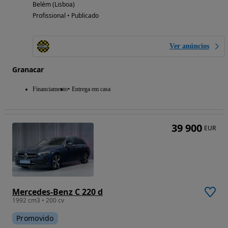
Belém (Lisboa)
Profissional • Publicado
Ver anúncios
Granacar
Financiamento
Entrega em casa
39 900
EUR
Mercedes-Benz C 220 d
1992 cm3 • 200 cv
Promovido