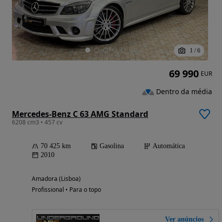
1
/
6
69 990
EUR
Dentro da média
Mercedes-Benz C 63 AMG Standard
6208 cm3 • 457 cv
70 425 km
Gasolina
Automática
2010
Amadora (Lisboa)
Profissional • Para o topo
Ver anúncios