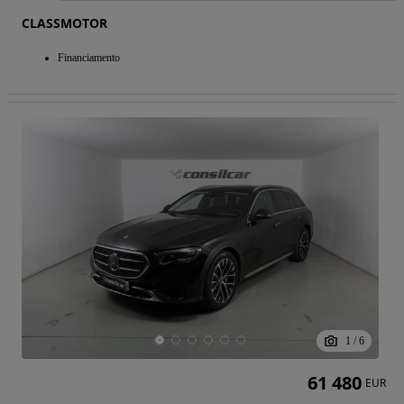
CLASSMOTOR
Financiamento
1
/
6
61 480
EUR