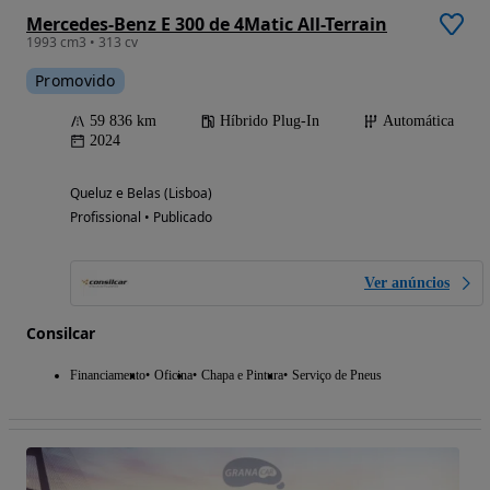
Mercedes-Benz E 300 de 4Matic All-Terrain
1993 cm3 • 313 cv
Promovido
59 836 km
Híbrido Plug-In
Automática
2024
Queluz e Belas (Lisboa)
Profissional • Publicado
Ver anúncios
Consilcar
Financiamento
Oficina
Chapa e Pintura
Serviço de Pneus