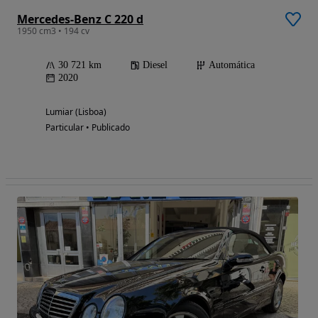
Mercedes-Benz C 220 d
1950 cm3 • 194 cv
30 721 km
Diesel
Automática
2020
Lumiar (Lisboa)
Particular • Publicado