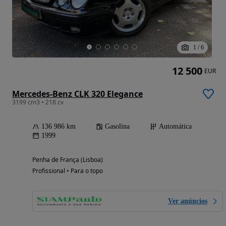
1
/
6
12 500
EUR
Mercedes-Benz CLK 320 Elegance
3199 cm3 • 218 cv
136 986 km
Gasolina
Automática
1999
Penha de França (Lisboa)
Profissional • Para o topo
Ver anúncios