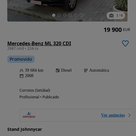
1
/
6
19 900
EUR
Mercedes-Benz ML 320 CDI
2987 cm3 • 224 cv
Promovido
39 684 km
Diesel
Automática
2008
Corroios (Setúbal)
Profissional • Publicado
Ver anúncios
Stand Johnnycar