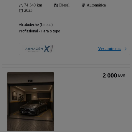
74 340 km
Diesel
Automática
2023
Alcabideche (Lisboa)
Profissional • Para o topo
Ver anúncios
2 000
EUR