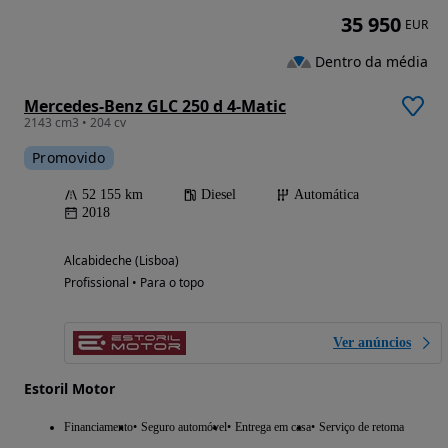
35 950
EUR
Dentro da média
Mercedes-Benz GLC 250 d 4-Matic
2143 cm3 • 204 cv
Promovido
52 155 km
Diesel
Automática
2018
Alcabideche (Lisboa)
Profissional • Para o topo
Ver anúncios
Estoril Motor
Financiamento
Seguro automóvel
Entrega em casa
Serviço de retoma