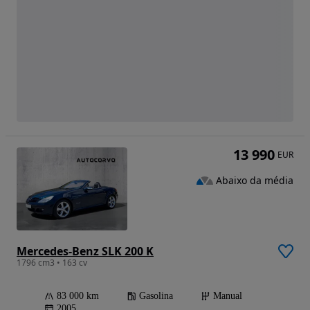
13 990
EUR
Abaixo da média
Mercedes-Benz SLK 200 K
1796 cm3 • 163 cv
83 000 km
Gasolina
Manual
2005