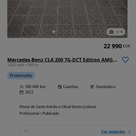
1
/
6
22 990
EUR
Mercedes-Benz CLA 200 7G-DCT Edition AMG Line
1332 cm3 • 163 cv
Promovido
180 000 km
Gasolina
Automática
2022
Póvoa de Santo Adrião e Olival Basto (Lisboa)
Profissional • Publicado
Ver anúncios