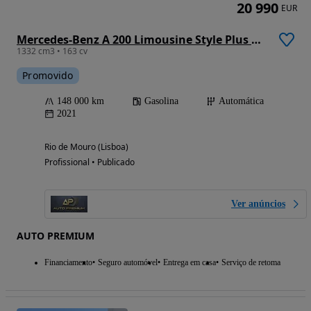
20 990
EUR
Mercedes-Benz A 200 Limousine Style Plus Aut.
1332 cm3 • 163 cv
Promovido
148 000 km
Gasolina
Automática
2021
Rio de Mouro (Lisboa)
Profissional • Publicado
Ver anúncios
AUTO PREMIUM
Financiamento
Seguro automóvel
Entrega em casa
Serviço de retoma