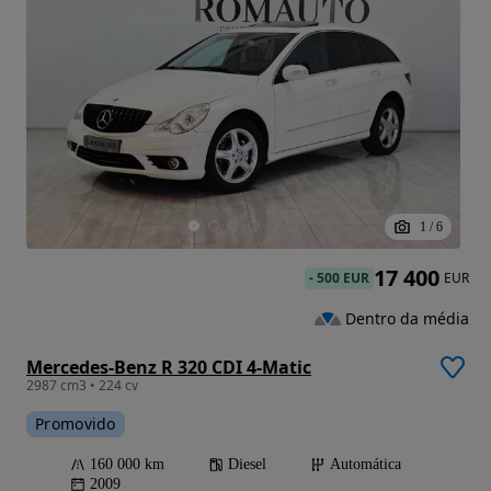
1
/
6
17 400
-
500 EUR
EUR
Dentro da média
Mercedes-Benz R 320 CDI 4-Matic
2987 cm3 • 224 cv
Promovido
160 000 km
Diesel
Automática
2009