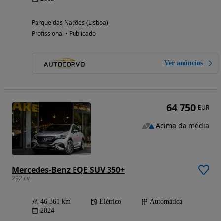
Parque das Nações (Lisboa)
Profissional • Publicado
Ver anúncios
64 750
EUR
Acima da média
Mercedes-Benz EQE SUV 350+
292 cv
46 361 km
Elétrico
Automática
2024