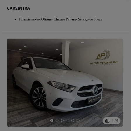
CARSINTRA
Financiamento
Oficina
Chapa e Pintura
Serviço de Pneus
1
/
6