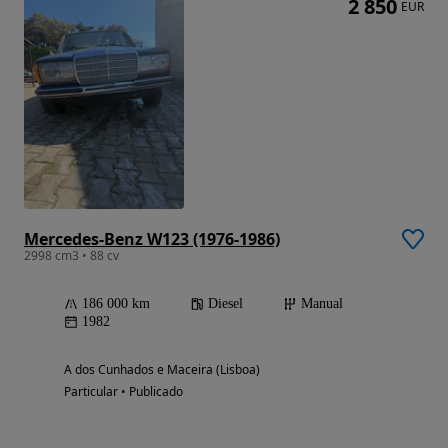
2 850
EUR
Mercedes-Benz W123 (1976-1986)
2998 cm3 • 88 cv
186 000 km
Diesel
Manual
1982
A dos Cunhados e Maceira (Lisboa)
Particular • Publicado