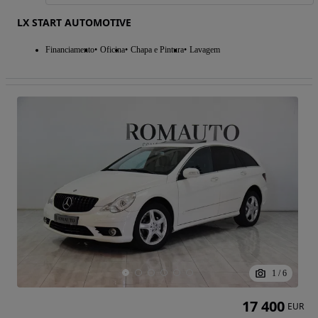
LX START AUTOMOTIVE
Financiamento
Oficina
Chapa e Pintura
Lavagem
1
/
6
17 400
EUR