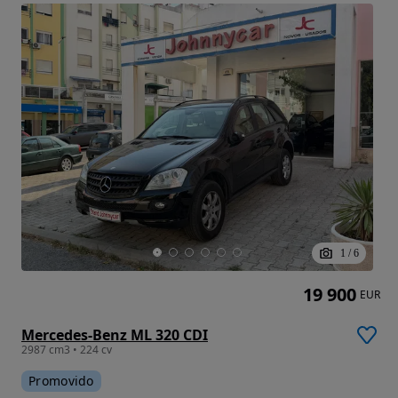
1
/
6
19 900
EUR
Mercedes-Benz ML 320 CDI
2987 cm3 • 224 cv
Promovido