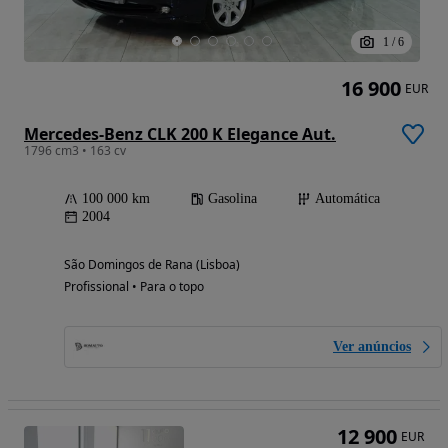
1
/
6
16 900
EUR
Mercedes-Benz CLK 200 K Elegance Aut.
1796 cm3 • 163 cv
100 000 km
Gasolina
Automática
2004
São Domingos de Rana (Lisboa)
Profissional • Para o topo
Ver anúncios
12 900
EUR