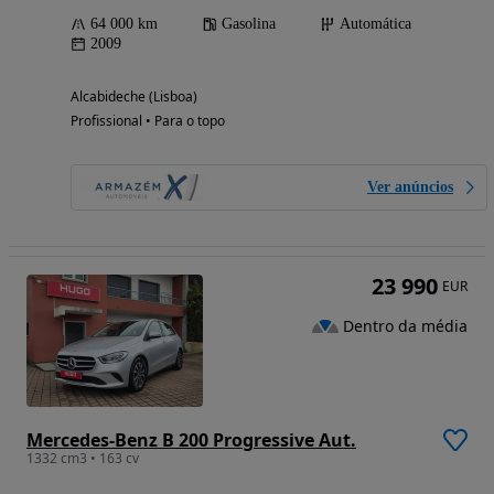
64 000 km
Gasolina
Automática
2009
Alcabideche (Lisboa)
Profissional • Para o topo
Ver anúncios
23 990
EUR
Dentro da média
Mercedes-Benz B 200 Progressive Aut.
1332 cm3 • 163 cv