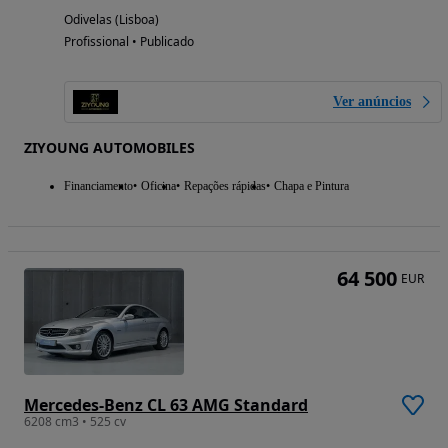
Odivelas (Lisboa)
Profissional • Publicado
Ver anúncios
ZIYOUNG AUTOMOBILES
Financiamento
Oficina
Repações rápidas
Chapa e Pintura
64 500
EUR
Mercedes-Benz CL 63 AMG Standard
6208 cm3 • 525 cv