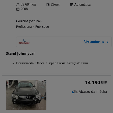
39 684 km
Diesel
Automática
2008
Corroios (Setúbal)
Profissional • Publicado
Ver anúncios
Stand Johnnycar
Financiamento
Oficina
Chapa e Pintura
Serviço de Pneus
14 190
EUR
Abaixo da média