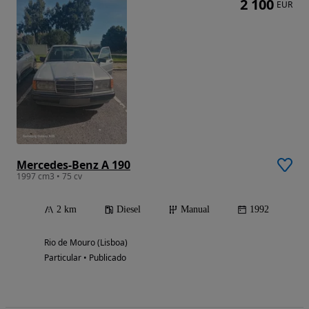
2 100
EUR
Mercedes-Benz A 190
1997 cm3 • 75 cv
2 km
Diesel
Manual
1992
Rio de Mouro (Lisboa)
Particular • Publicado