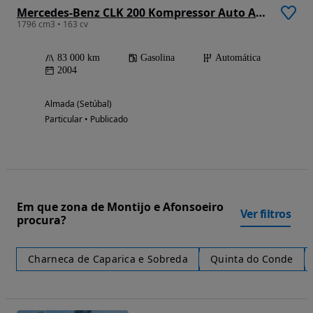
Mercedes-Benz CLK 200 Kompressor Auto Avantgarde
1796 cm3 • 163 cv
83 000 km
Gasolina
Automática
2004
Almada (Setúbal)
Particular • Publicado
Em que zona de Montijo e Afonsoeiro
Ver filtros
procura?
Charneca de Caparica e Sobreda
Quinta do Conde