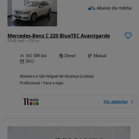
Abaixo da média
Mercedes-Benz C 220 BlueTEC Avantgarde
2143 cm3 • 170 cv
165 500 km
Diesel
Manual
2012
Malveira e São Miguel de Alcainça (Lisboa)
Profissional • Para o topo
Ver anúncios