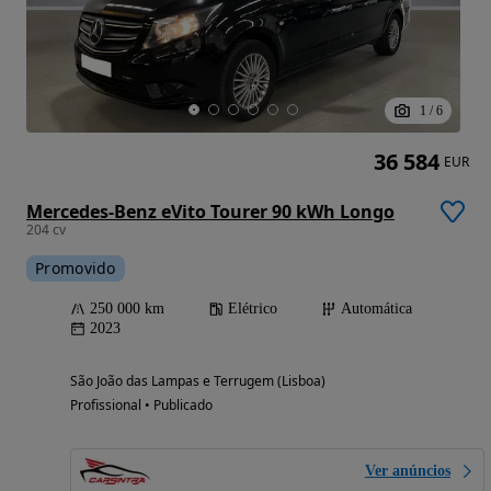
1
/
6
36 584
EUR
Mercedes-Benz eVito Tourer 90 kWh Longo
204 cv
Promovido
250 000 km
Elétrico
Automática
2023
São João das Lampas e Terrugem (Lisboa)
Profissional • Publicado
Ver anúncios