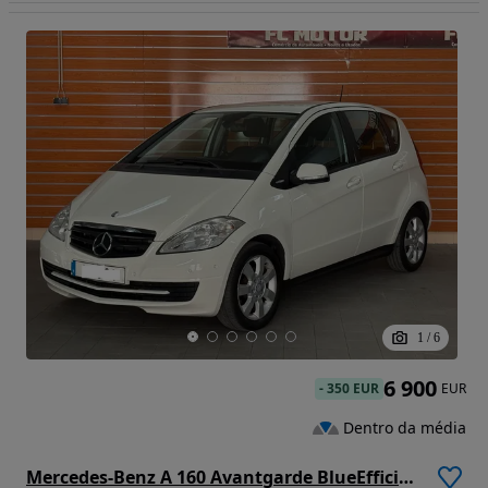
1
/
6
6 900
-
350 EUR
EUR
Dentro da média
Mercedes-Benz A 160 Avantgarde BlueEfficiency