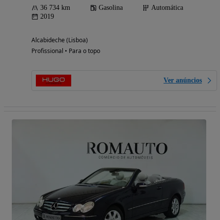
36 734 km
Gasolina
Automática
2019
Alcabideche (Lisboa)
Profissional • Para o topo
Ver anúncios