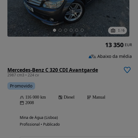
1
/
6
13 350
EUR
Abaixo da média
Mercedes-Benz C 320 CDI Avantgarde
2987 cm3 • 224 cv
Promovido
116 000 km
Diesel
Manual
2008
Mina de Água (Lisboa)
Profissional • Publicado