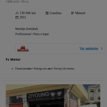
1498 cm3 • 95 cv
130 946 km
Gasolina
Manual
2011
Montijo (Setúbal)
Profissional • Para o topo
Ver anúncios
Fc Motor
Financiamento
Entrega em casa
Serviço de retoma