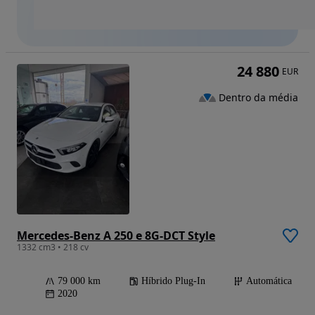
24 880
EUR
Dentro da média
Mercedes-Benz A 250 e 8G-DCT Style
1332 cm3 • 218 cv
79 000 km
Híbrido Plug-In
Automática
2020