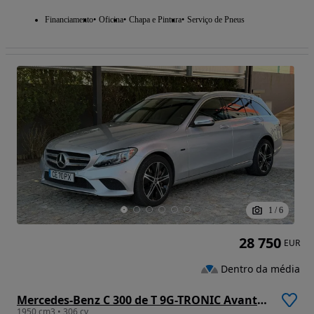
Financiamento
Oficina
Chapa e Pintura
Serviço de Pneus
1
/
6
28 750
EUR
Dentro da média
Mercedes-Benz C 300 de T 9G-TRONIC Avantgarde
1950 cm3 • 306 cv