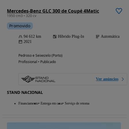
Mercedes-Benz GLC 300 de Coupé 4Matic
1950 cm3 • 320 cv
Promovido
94 612 km
Híbrido Plug-In
Automática
2021
Pedroso e Seixezelo (Porto)
Profissional • Publicado
Ver anúncios
STAND NACIONAL
Financiamento
Entrega em casa
Serviço de retoma