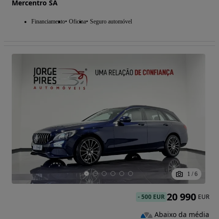
Mercentro SA
Financiamento
Oficina
Seguro automóvel
1
/
6
20 990
-
500 EUR
EUR
Abaixo da média