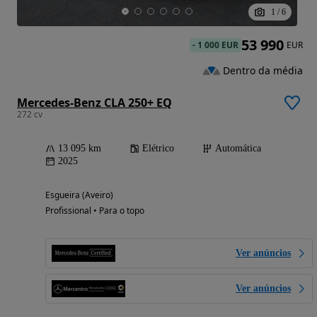
1
/
6
53 990
-
1 000 EUR
EUR
Dentro da média
Mercedes-Benz CLA 250+ EQ
272 cv
13 095 km
Elétrico
Automática
2025
Esgueira (Aveiro)
Profissional • Para o topo
Ver anúncios
Ver anúncios