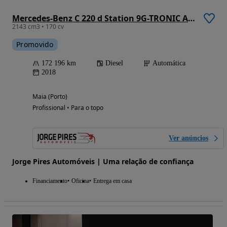
Mercedes-Benz C 220 d Station 9G-TRONIC Avantgarde
2143 cm3 • 170 cv
Promovido
172 196 km
Diesel
Automática
2018
Maia (Porto)
Profissional • Para o topo
Ver anúncios
Jorge Pires Automóveis | Uma relação de confiança
Financiamento
Oficina
Entrega em casa