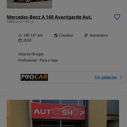
Mercedes-Benz A 160 Avantgarde Aut.
1498 cm3 • 95 cv
140 147 km
Gasolina
Automática
2010
Silvares (Braga)
Profissional • Para o topo
Ver anúncios