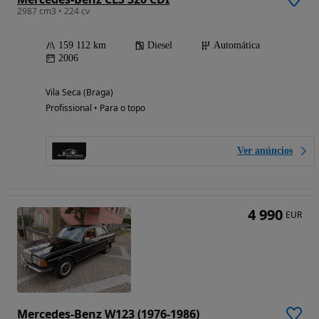
2987 cm3 • 224 cv
159 112 km
Diesel
Automática
2006
Vila Seca (Braga)
Profissional • Para o topo
Ver anúncios
4 990
EUR
Mercedes-Benz W123 (1976-1986)