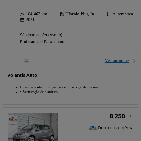
104 462 km
Híbrido Plug-In
Automática
2021
São João de Ver (Aveiro)
Profissional • Para o topo
Ver anúncios
Volantis Auto
Financiamento
Entrega em casa
Serviço de retoma
Verificação de histórico
8 250
EUR
Dentro da média