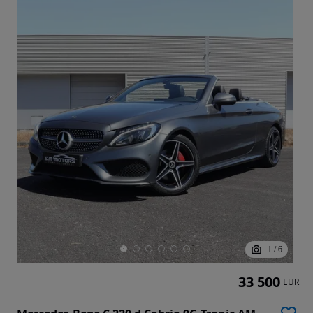
1
/
6
33 500
EUR