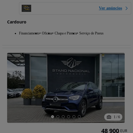
Ver anúncios
Cardouro
Financiamento
Oficina
Chapa e Pintura
Serviço de Pneus
1
/
6
48 900
EUR