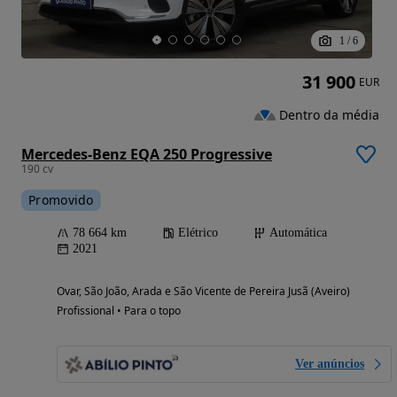
1
/
6
31 900
EUR
Dentro da média
Mercedes-Benz EQA 250 Progressive
190 cv
Promovido
78 664 km
Elétrico
Automática
2021
Ovar, São João, Arada e São Vicente de Pereira Jusã (Aveiro)
Profissional • Para o topo
Ver anúncios