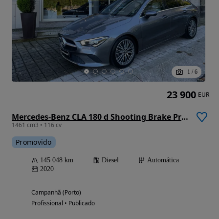
1
/
6
23 900
EUR
Mercedes-Benz CLA 180 d Shooting Brake Progressive Aut.
1461 cm3 • 116 cv
Promovido
145 048 km
Diesel
Automática
2020
Campanhã (Porto)
Profissional • Publicado