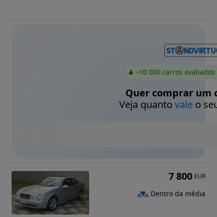
~10 000 carros avaliados
Quer comprar um c
Veja quanto
vale
o seu
7 800
EUR
Dentro da média