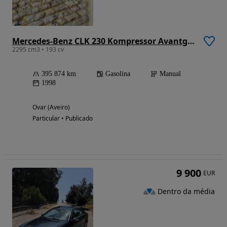
Mercedes-Benz CLK 230 Kompressor Avantgarde
2295 cm3 • 193 cv
395 874 km
Gasolina
Manual
1998
Ovar (Aveiro)
Particular • Publicado
9 900
EUR
Dentro da média