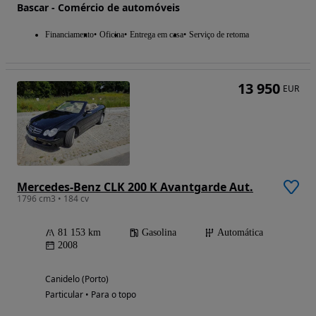
Bascar - Comércio de automóveis
Financiamento
Oficina
Entrega em casa
Serviço de retoma
13 950
EUR
Mercedes-Benz CLK 200 K Avantgarde Aut.
1796 cm3 • 184 cv
81 153 km
Gasolina
Automática
2008
Canidelo (Porto)
Particular • Para o topo