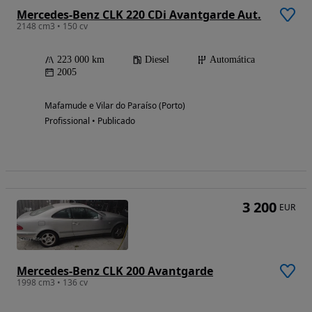
Mercedes-Benz CLK 220 CDi Avantgarde Aut.
2148 cm3 • 150 cv
223 000 km
Diesel
Automática
2005
Mafamude e Vilar do Paraíso (Porto)
Profissional • Publicado
3 200
EUR
Mercedes-Benz CLK 200 Avantgarde
1998 cm3 • 136 cv