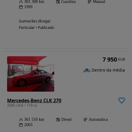
301 308 km
Gasolina
Manual
1999
Guimarães (Braga)
Particular • Publicado
7 950
EUR
Dentro da média
Mercedes-Benz CLK 270
2685 cm3 • 170 cv
361 510 km
Diesel
Automática
2003