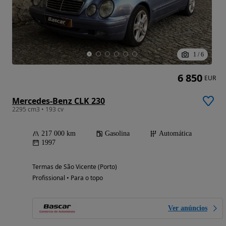
1
/
6
6 850
EUR
Mercedes-Benz CLK 230
2295 cm3 • 193 cv
217 000 km
Gasolina
Automática
1997
Termas de São Vicente (Porto)
Profissional • Para o topo
Ver anúncios