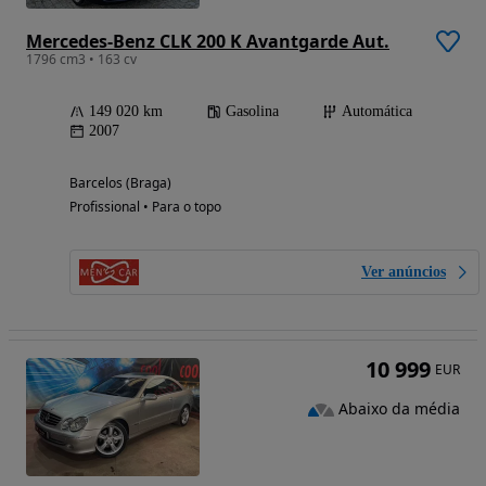
Mercedes-Benz CLK 200 K Avantgarde Aut.
1796 cm3 • 163 cv
149 020 km
Gasolina
Automática
2007
Barcelos (Braga)
Profissional • Para o topo
Ver anúncios
10 999
EUR
Abaixo da média