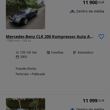
11 900
EUR
Dentro da média
Mercedes-Benz CLK 200 Kompressor Auto Avantgarde
1796 cm3 • 163 cv
150 141 km
Gasolina
Automática
2003
Friande (Porto)
Particular • Publicado
11 999
EUR
Dentro da média