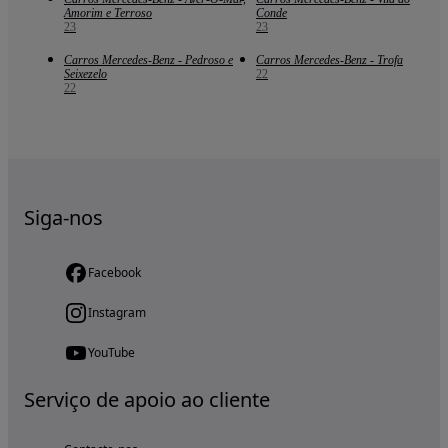
Amorim e Terroso
Conde
23
23
Carros Mercedes-Benz - Pedroso e
Carros Mercedes-Benz - Trofa
Seixezelo
22
22
Siga-nos
Facebook
Instagram
YouTube
Serviço de apoio ao cliente