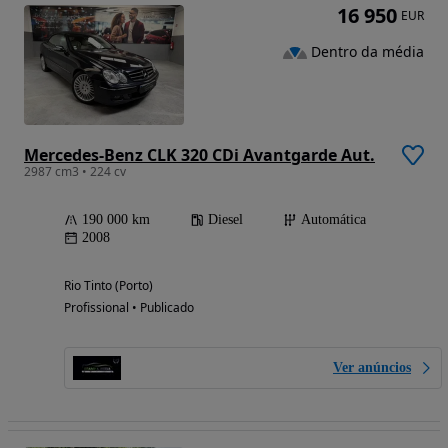
16 950
EUR
Dentro da média
Mercedes-Benz CLK 320 CDi Avantgarde Aut.
2987 cm3 • 224 cv
190 000 km
Diesel
Automática
2008
Rio Tinto (Porto)
Profissional • Publicado
Ver anúncios