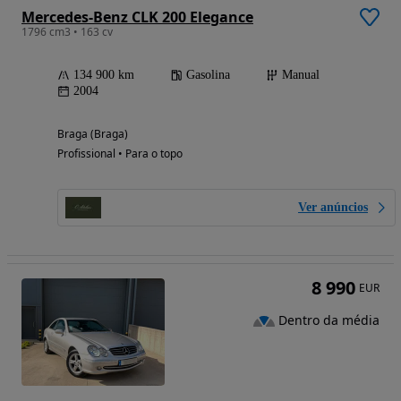
Mercedes-Benz CLK 200 Elegance
1796 cm3 • 163 cv
134 900 km
Gasolina
Manual
2004
Braga (Braga)
Profissional • Para o topo
Ver anúncios
8 990
EUR
Dentro da média