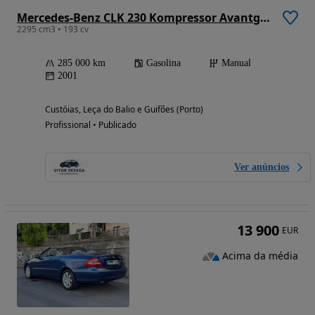
Mercedes-Benz CLK 230 Kompressor Avantgarde
2295 cm3 • 193 cv
285 000 km
Gasolina
Manual
2001
Custóias, Leça do Balio e Guifões (Porto)
Profissional • Publicado
Ver anúncios
13 900
EUR
Acima da média