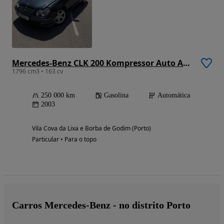
Mercedes-Benz CLK 200 Kompressor Auto Avantgarde
1796 cm3 • 163 cv
250 000 km
Gasolina
Automática
2003
Vila Cova da Lixa e Borba de Godim (Porto)
Particular • Para o topo
Carros Mercedes-Benz - no distrito Porto