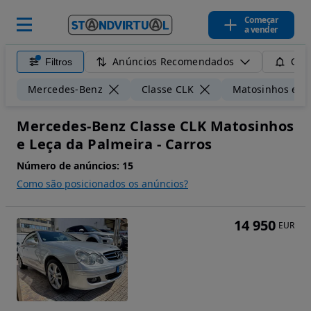
Começar
a vender
Anúncios Recomendados
Filtros
Guar
Mercedes-Benz
Classe CLK
Matosinhos e Le
Mercedes-Benz Classe CLK Matosinhos
e Leça da Palmeira - Carros
Número de anúncios:
15
Como são posicionados os anúncios?
14 950
EUR