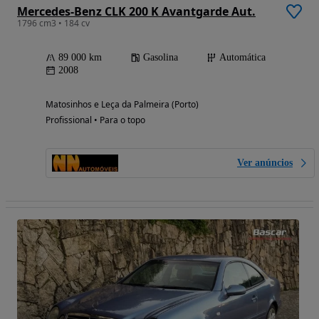
Mercedes-Benz CLK 200 K Avantgarde Aut.
1796 cm3 • 184 cv
89 000 km
Gasolina
Automática
2008
Matosinhos e Leça da Palmeira (Porto)
Profissional • Para o topo
Ver anúncios