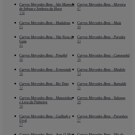
Carros Mercedes-Benz - São Mamede
Carros Mercedes-Benz - Moreira
de Infesta e Senhora da Hora
67
138
Carros Mercedes-Benz - Madalena
Carros Mercedes-Benz - Maia
65
49
Carros Mercedes-Benz - Vila Nova de
Carros Mercedes-Benz - Paredes
Gaia
43
45
Carros Mercedes-Benz - Penafiel
Carros Mercedes-Benz - Campanhã
40
38
Carros Mercedes-Benz - Ermesinde
Carros Mercedes-Benz - Mindelo
36
33
Carros Mercedes-Benz - Rio Tinto
Carros Mercedes-Benz - Ramalde
32
31
Carros Mercedes-Benz - Matosinhos
Carros Mercedes-Benz - Valongo
e Leça da Palmeira
28
30
Carros Mercedes-Benz - Guilhufe e
Carros Mercedes-Benz - Paranhos
Urrô
27
27
Carros Mercedes-Benz - Aver-O-Mar,
Carros Mercedes-Benz - Vila do