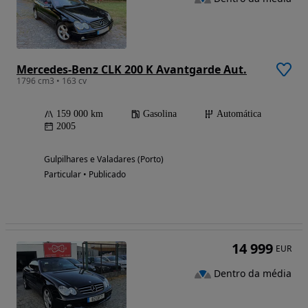
Mercedes-Benz CLK 200 K Avantgarde Aut.
1796 cm3 • 163 cv
159 000 km
Gasolina
Automática
2005
Gulpilhares e Valadares (Porto)
Particular • Publicado
14 999
EUR
Dentro da média