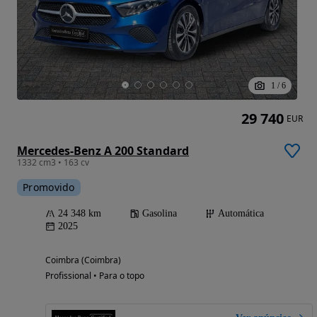
1
/
6
29 740
EUR
Mercedes-Benz A 200 Standard
1332 cm3 • 163 cv
Promovido
24 348 km
Gasolina
Automática
2025
Coimbra (Coimbra)
Profissional • Para o topo