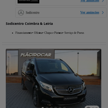
Ver anúncios
Ver anúncios
Sodicentro Coimbra & Leiria
Financiamento
Oficina
Chapa e Pintura
Serviço de Pneus