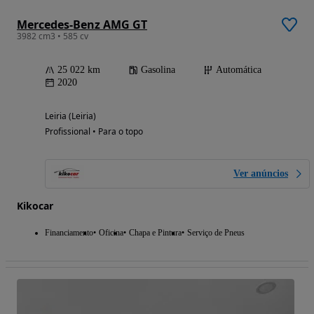
Mercedes-Benz AMG GT
3982 cm3 • 585 cv
25 022 km
Gasolina
Automática
2020
Leiria (Leiria)
Profissional • Para o topo
Ver anúncios
Kikocar
Financiamento
Oficina
Chapa e Pintura
Serviço de Pneus