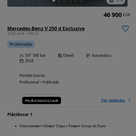
1
/
6
46 900
EUR
Mercedes-Benz V 250 d Exclusive
2143 cm3 • 190 cv
Promovido
107 500 km
Diesel
Automática
2018
Pombal (Leiria)
Profissional • Publicado
Ver anúncios
Plácidocar 1
Financiamento
Oficina
Chapa e Pintura
Serviço de Pneus