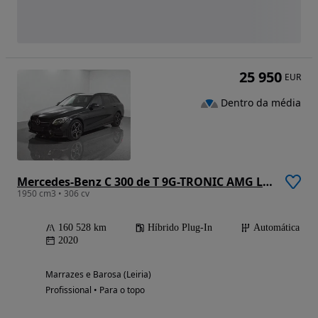
25 950
EUR
Dentro da média
Mercedes-Benz C 300 de T 9G-TRONIC AMG Line
1950 cm3 • 306 cv
160 528 km
Híbrido Plug-In
Automática
2020
Marrazes e Barosa (Leiria)
Profissional • Para o topo