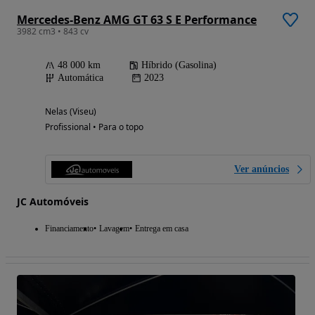
Mercedes-Benz AMG GT 63 S E Performance
3982 cm3 • 843 cv
48 000 km
Híbrido (Gasolina)
Automática
2023
Nelas (Viseu)
Profissional • Para o topo
Ver anúncios
JC Automóveis
Financiamento
Lavagem
Entrega em casa