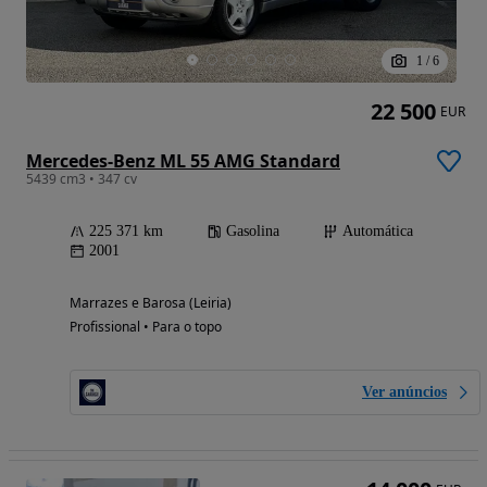
1
/
6
22 500
EUR
Mercedes-Benz ML 55 AMG Standard
5439 cm3 • 347 cv
225 371 km
Gasolina
Automática
2001
Marrazes e Barosa (Leiria)
Profissional • Para o topo
Ver anúncios