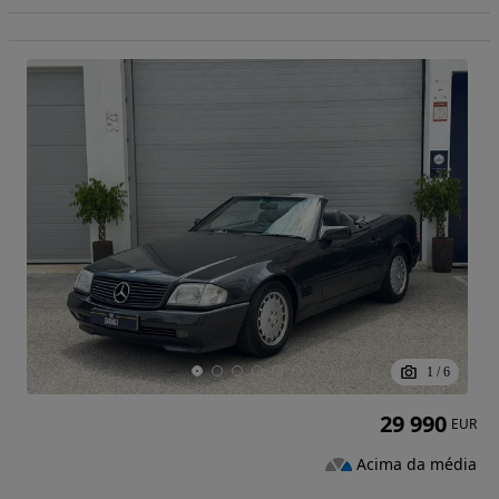
1
/
6
29 990
EUR
Acima da média