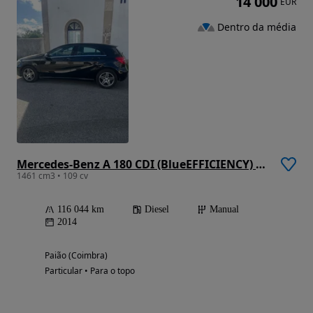
14 000
EUR
Dentro da média
Mercedes-Benz A 180 CDI (BlueEFFICIENCY) Urban
1461 cm3 • 109 cv
116 044 km
Diesel
Manual
2014
Paião (Coimbra)
Particular • Para o topo