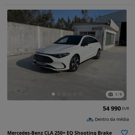
1
/
6
54 990
EUR
Dentro da média
Mercedes-Benz CLA 250+ EQ Shooting Brake