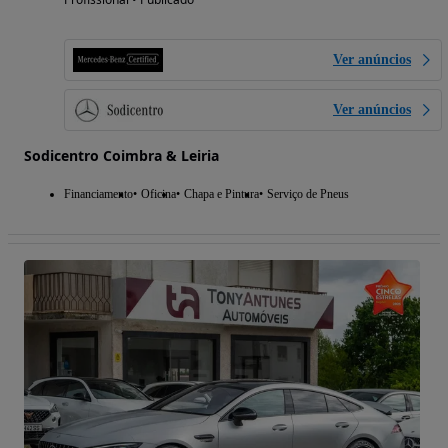
Ver anúncios
Ver anúncios
Sodicentro Coimbra & Leiria
Financiamento
Oficina
Chapa e Pintura
Serviço de Pneus