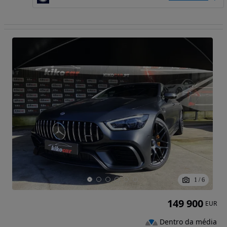
1
/
6
149 900
EUR
Dentro da média