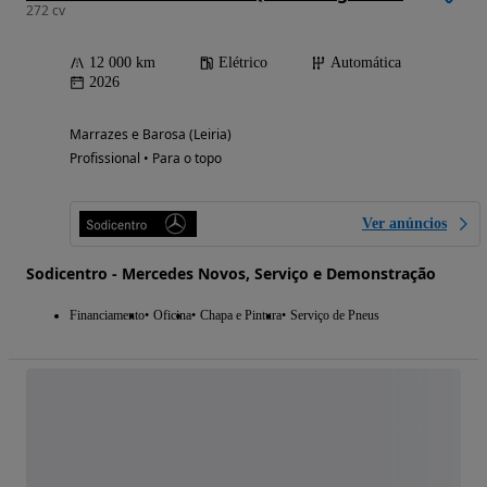
272 cv
12 000 km
Elétrico
Automática
2026
Marrazes e Barosa (Leiria)
Profissional • Para o topo
Ver anúncios
Sodicentro - Mercedes Novos, Serviço e Demonstração
Financiamento
Oficina
Chapa e Pintura
Serviço de Pneus