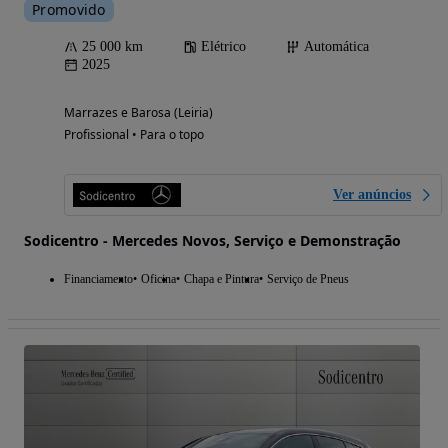
Promovido
25 000 km
Elétrico
Automática
2025
Marrazes e Barosa (Leiria)
Profissional • Para o topo
Ver anúncios
Sodicentro - Mercedes Novos, Serviço e Demonstração
Financiamento
Oficina
Chapa e Pintura
Serviço de Pneus