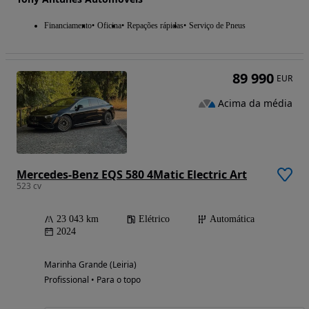
Financiamento
Oficina
Repações rápidas
Serviço de Pneus
89 990
EUR
Acima da média
Mercedes-Benz EQS 580 4Matic Electric Art
523 cv
23 043 km
Elétrico
Automática
2024
Marinha Grande (Leiria)
Profissional • Para o topo