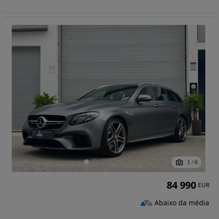
1
/
6
84 990
EUR
Abaixo da média