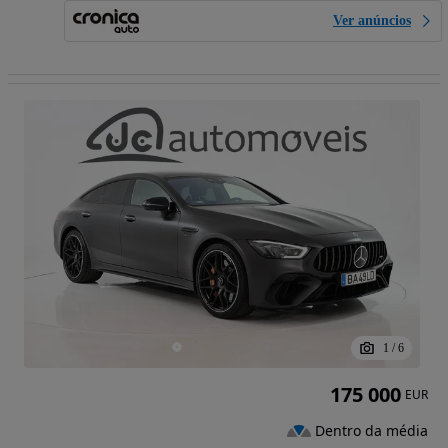
Ver anúncios
1
/
6
175 000
EUR
Dentro da média