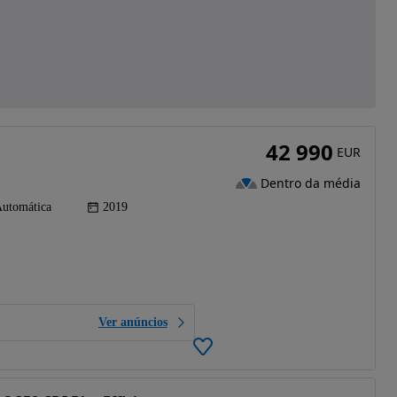
42 990
EUR
Dentro da média
utomática
2019
Ver anúncios