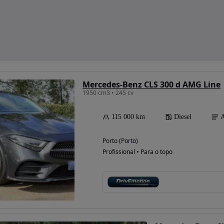
Mercedes-Benz CLS 300 d AMG Line
1950 cm3 • 245 cv
115 000 km
Diesel
A
Porto (Porto)
Profissional • Para o topo