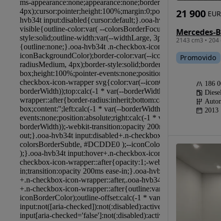
21 900
EUR
2143 cm3 • 204 
Promovido
186 
Diese
Autom
2013