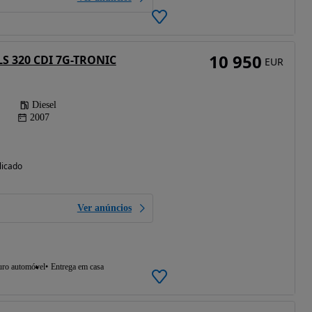
10 950
LS 320 CDI 7G-TRONIC
EUR
Diesel
2007
licado
Ver anúncios
uro automóvel
Entrega em casa