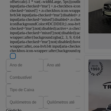
Condição