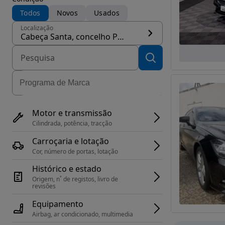
Todos
Novos
Usados
Localização
Cabeça Santa, concelho Penafiel
Motor e transmissão
Cilindrada, potência, tracção
Carroçaria e lotação
Cor, número de portas, lotação
Histórico e estado
Origem, n˚ de registos, livro de 
revisões
Equipamento
Airbag, ar condicionado, multimedia