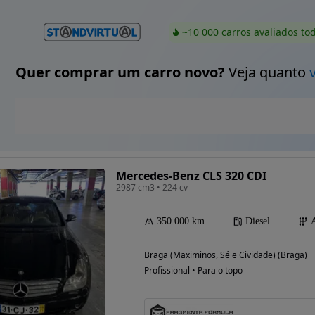
~10 000 carros avaliados to
Quer comprar um carro novo?
Veja quanto
Mercedes-Benz CLS 320 CDI
2987 cm3 • 224 cv
350 000 km
Diesel
Braga (Maximinos, Sé e Cividade) (Braga)
Profissional • Para o topo