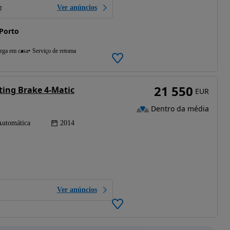
Ver anúncios
Porto
ega em casa
Serviço de retoma
21 550
ting Brake 4-Matic
EUR
Dentro da média
Automática
2014
Ver anúncios