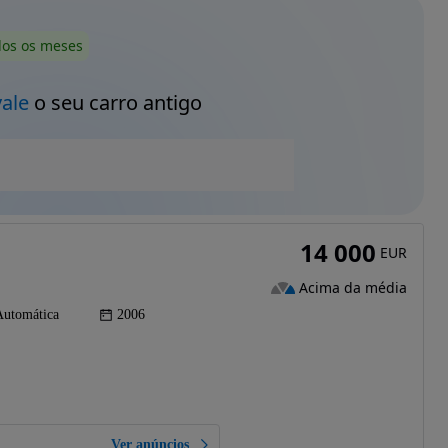
dos os meses
vale
o seu carro antigo
14 000
EUR
Acima da média
Automática
2006
Ver anúncios