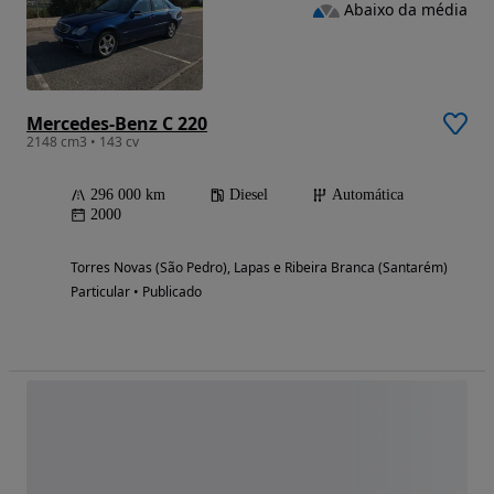
Abaixo da média
Mercedes-Benz C 220
2148 cm3 • 143 cv
296 000 km
Diesel
Automática
2000
Torres Novas (São Pedro), Lapas e Ribeira Branca (Santarém)
Particular • Publicado