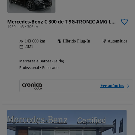
Mercedes-Benz C 300 de T 9G-TRONIC AMG Line
1950 cm3 • 306 cv
143 000 km
Híbrido Plug-In
Automática
2021
Marrazes e Barosa (Leiria)
Profissional • Publicado
Ver anúncios