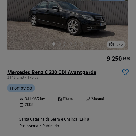
1
/
6
9 250
EUR
Mercedes-Benz C 220 CDi Avantgarde
2148 cm3 • 170 cv
Promovido
341 985 km
Diesel
Manual
2008
Santa Catarina da Serra e Chainça (Leiria)
Profissional • Publicado