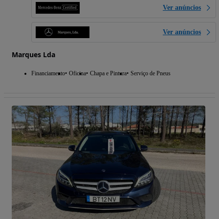
Ver anúncios
Ver anúncios
Marques Lda
Financiamento
Oficina
Chapa e Pintura
Serviço de Pneus