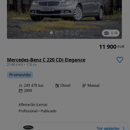
1
/
6
11 900
EUR
Mercedes-Benz C 220 CDi Elegance
2148 cm3 • 170 cv
Promovido
249 478 km
Diesel
Manual
2009
Alfeizerão (Leiria)
Profissional • Publicado
Ver anúncios