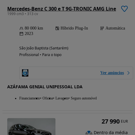
Mercedes-Benz C 300 e T 9G-TRONIC AMG Line
1999 cm3 • 313 cv
80 000 km
Híbrido Plug-In
Automática
2023
São João Baptista (Santarém)
Profissional • Para o topo
Ver anúncios
AZÁFAMA GENIAL UNIPESSOAL LDA
Financiamento
Oficina
Lavagem
Seguro automóvel
27 990
EUR
Dentro da média