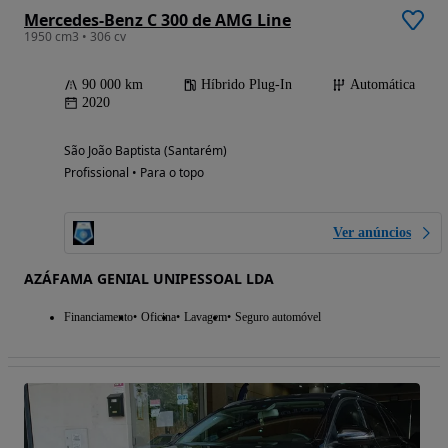
Mercedes-Benz C 300 de AMG Line
1950 cm3 • 306 cv
90 000 km
Híbrido Plug-In
Automática
2020
São João Baptista (Santarém)
Profissional • Para o topo
Ver anúncios
AZÁFAMA GENIAL UNIPESSOAL LDA
Financiamento
Oficina
Lavagem
Seguro automóvel