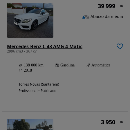
39 999
EUR
Abaixo da média
Mercedes-Benz C 43 AMG 4-Matic
2996 cm3 • 367 cv
138 000 km
Gasolina
Automática
2018
Torres Novas (Santarém)
Profissional • Publicado
3 950
EUR