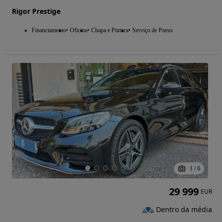
Rigor Prestige
Financiamento
Oficina
Chapa e Pintura
Serviço de Pneus
1
/
6
29 999
EUR
Dentro da média