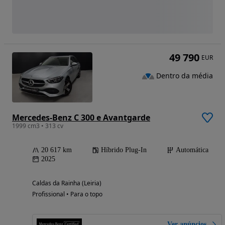
49 790
EUR
Dentro da média
Mercedes-Benz C 300 e Avantgarde
1999 cm3 • 313 cv
20 617 km
Híbrido Plug-In
Automática
2025
Caldas da Rainha (Leiria)
Profissional • Para o topo
Ver anúncios