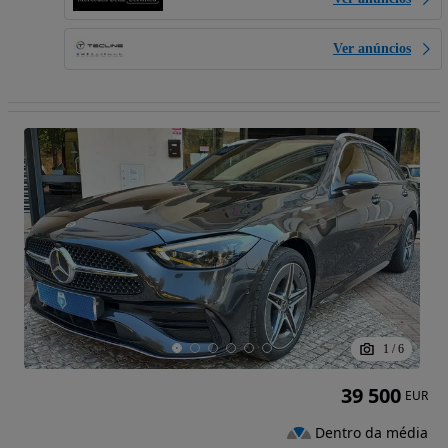
Ver anúncios
1
/
6
39 500
EUR
Dentro da média