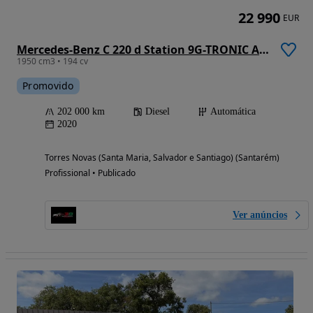
22 990
EUR
Mercedes-Benz C 220 d Station 9G-TRONIC Avantgarde
1950 cm3 • 194 cv
Promovido
202 000 km
Diesel
Automática
2020
Torres Novas (Santa Maria, Salvador e Santiago) (Santarém)
Profissional • Publicado
Ver anúncios