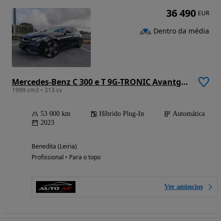
36 490
EUR
Dentro da média
Mercedes-Benz C 300 e T 9G-TRONIC Avantgarde
1999 cm3 • 313 cv
53 000 km
Híbrido Plug-In
Automática
2023
Benedita (Leiria)
Profissional • Para o topo
Ver anúncios