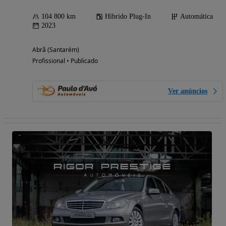
104 800 km
Híbrido Plug-In
Automática
2023
Abrã (Santarém)
Profissional • Publicado
Ver anúncios