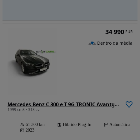
34 990
EUR
Dentro da média
Mercedes-Benz C 300 e T 9G-TRONIC Avantgarde
1999 cm3 • 313 cv
61 300 km
Híbrido Plug-In
Automática
2023