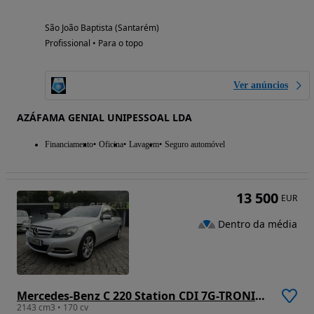
São João Baptista (Santarém)
Profissional • Para o topo
Ver anúncios
AZÁFAMA GENIAL UNIPESSOAL LDA
Financiamento
Oficina
Lavagem
Seguro automóvel
13 500
EUR
Dentro da média
Mercedes-Benz C 220 Station CDI 7G-TRONIC Avantgarde Edition
2143 cm3 • 170 cv