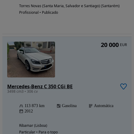
Torres Novas (Santa Maria, Salvador e Santiago) (Santarém)
Profissional • Publicado
20 000
EUR
Mercedes-Benz C 350 CGi BE
3498 cm3 • 306 cv
113 873 km
Gasolina
Automática
2012
Ribamar (Lisboa)
Particular • Para o topo