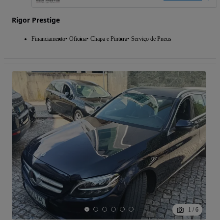
Rigor Prestige
Financiamento
Oficina
Chapa e Pintura
Serviço de Pneus
1
/
6