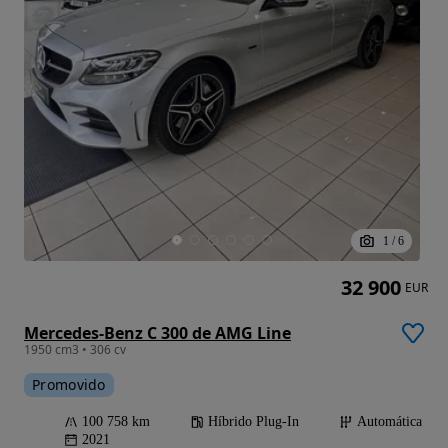
1
/
6
32 900
EUR
Mercedes-Benz C 300 de AMG Line
1950 cm3 • 306 cv
Promovido
100 758 km
Híbrido Plug-In
Automática
2021