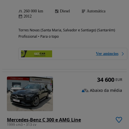
260 000 km
Diesel
Automática
2012
Torres Novas (Santa Maria, Salvador e Santiago) (Santarém)
Profissional • Para o topo
Ver anúncios
34 600
EUR
Abaixo da média
Mercedes-Benz C 300 e AMG Line
1999 cm3 • 313 cv