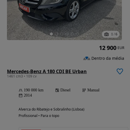
1
/
6
12 900
EUR
Dentro da média
Mercedes-Benz A 180 CDI BE Urban
1461 cm3 • 109 cv
190 000 km
Diesel
Manual
2014
Alverca do Ribatejo e Sobralinho (Lisboa)
Profissional • Para o topo