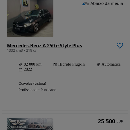
Abaixo da média
Mercedes-Benz A 250 e Style Plus
1332 cm3 • 218 cv
82 000 km
Híbrido Plug-In
Automática
2022
Odivelas (Lisboa)
Profissional • Publicado
25 500
EUR