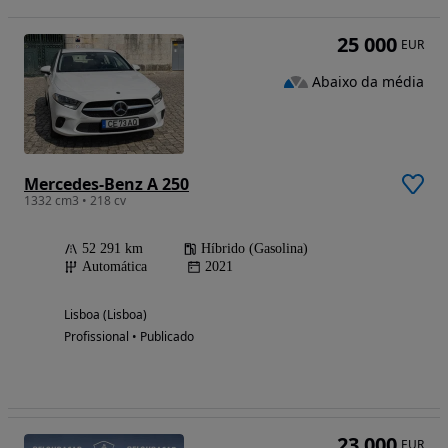
25 000
EUR
Abaixo da média
Mercedes-Benz A 250
1332 cm3 • 218 cv
52 291 km
Híbrido (Gasolina)
Automática
2021
Lisboa (Lisboa)
Profissional • Publicado
23 000
EUR