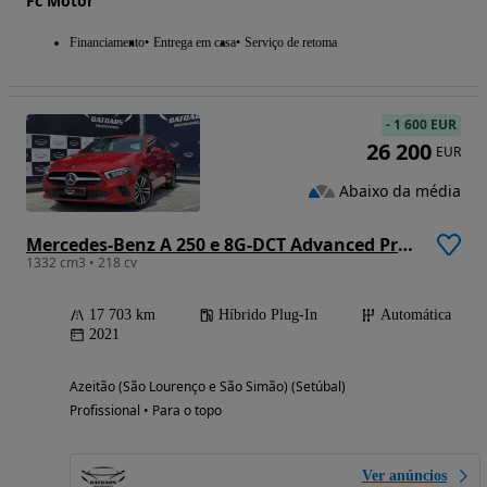
Fc Motor
Financiamento
Entrega em casa
Serviço de retoma
-
1 600 EUR
26 200
EUR
Abaixo da média
Mercedes-Benz A 250 e 8G-DCT Advanced Progressive
1332 cm3 • 218 cv
17 703 km
Híbrido Plug-In
Automática
2021
Azeitão (São Lourenço e São Simão) (Setúbal)
Profissional • Para o topo
Ver anúncios