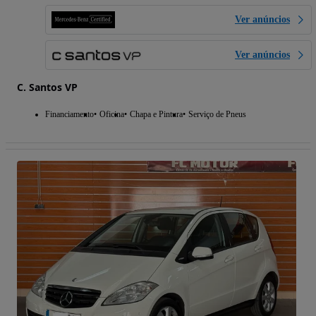
Ver anúncios
Ver anúncios
C. Santos VP
Financiamento
Oficina
Chapa e Pintura
Serviço de Pneus