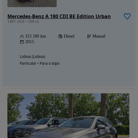
Mercedes-Benz A 180 CDI BE Edition Urban
1461 cm3 • 109 cv
113 180 km
Diesel
Manual
2015
Lisboa (Lisboa)
Particular • Para o topo