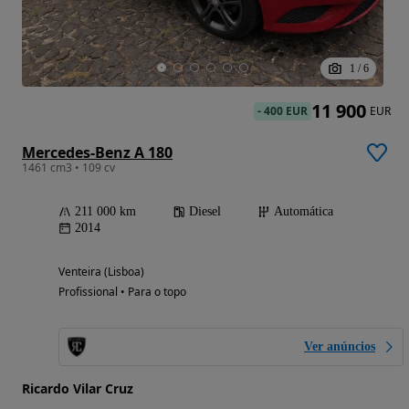
1
/
6
11 900
-
400 EUR
EUR
Mercedes-Benz A 180
1461 cm3 • 109 cv
211 000 km
Diesel
Automática
2014
Venteira (Lisboa)
Profissional • Para o topo
Ver anúncios
Ricardo Vilar Cruz