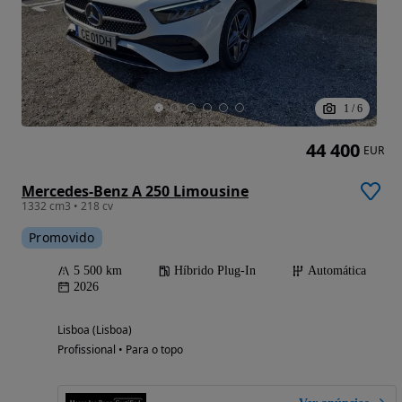
1
/
6
44 400
EUR
Mercedes-Benz A 250 Limousine
1332 cm3 • 218 cv
Promovido
5 500 km
Híbrido Plug-In
Automática
2026
Lisboa (Lisboa)
Profissional • Para o topo