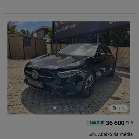
1
/
6
36 600
-
800 EUR
EUR
Abaixo da média