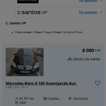
Ver anúncios
Ver anúncios
C. Santos VP
Financiamento
Oficina
Chapa e Pintura
Serviço de Pneus
8 000
EUR
Dentro da média
Mercedes-Benz A 160 Avantgarde Aut.
1498 cm3 • 95 cv
84 397 km
Gasolina
Automática
2009