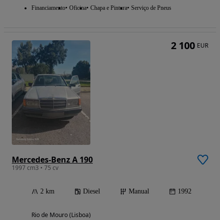
Financiamento
Oficina
Chapa e Pintura
Serviço de Pneus
2 100
EUR
Mercedes-Benz A 190
1997 cm3 • 75 cv
2 km
Diesel
Manual
1992
Rio de Mouro (Lisboa)