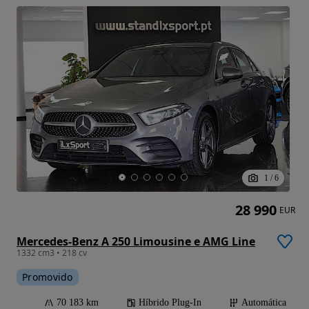
1
/
6
28 990
EUR
Mercedes-Benz A 250 Limousine e AMG Line
1332 cm3 • 218 cv
Promovido
70 183 km
Híbrido Plug-In
Automática