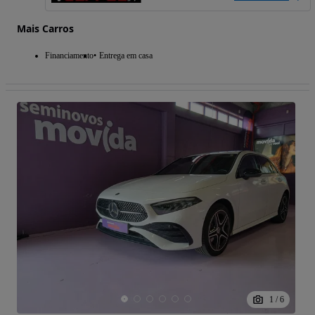
Mais Carros
Financiamento
Entrega em casa
1
/
6