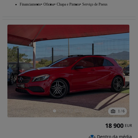
Financiamento
Oficina
Chapa e Pintura
Serviço de Pneus
1
/
6
18 900
EUR
Dentro da média