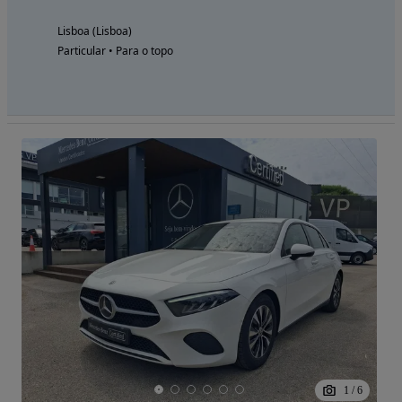
Lisboa (Lisboa)
Particular • Para o topo
1
/
6