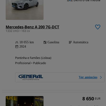
Mercedes-Benz A 200 7G-DCT
1332 cm3 • 163 cv
18 055 km
Gasolina
Automática
2024
Pontinha e Famões (Lisboa)
Profissional • Publicado
Ver anúncios
8 650
EUR