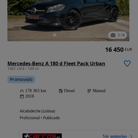
1
/
6
16 450
EUR
Mercedes-Benz A 180 d Fleet Pack Urban
1461 cm3 • 109 cv
Promovido
178 363 km
Diesel
Manual
2018
Alcabideche (Lisboa)
Profissional • Publicado
Ver anúncios