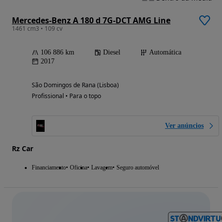
Mercedes-Benz A 180 d 7G-DCT AMG Line
1461 cm3 • 109 cv
106 886 km
Diesel
Automática
2017
São Domingos de Rana (Lisboa)
Profissional • Para o topo
Ver anúncios
Rz Car
Financiamento
Oficina
Lavagem
Seguro automóvel