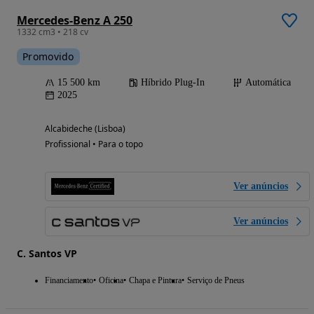
Mercedes-Benz A 250
1332 cm3 • 218 cv
Promovido
15 500 km
Híbrido Plug-In
Automática
2025
Alcabideche (Lisboa)
Profissional • Para o topo
Ver anúncios
Ver anúncios
C. Santos VP
Financiamento
Oficina
Chapa e Pintura
Serviço de Pneus