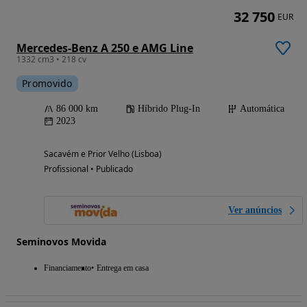
32 750
EUR
Mercedes-Benz A 250 e AMG Line
1332 cm3 • 218 cv
Promovido
86 000 km
Híbrido Plug-In
Automática
2023
Sacavém e Prior Velho (Lisboa)
Profissional • Publicado
Ver anúncios
Seminovos Movida
Financiamento
Entrega em casa