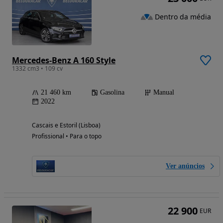
Dentro da média
Mercedes-Benz A 160 Style
1332 cm3 • 109 cv
21 460 km
Gasolina
Manual
2022
Cascais e Estoril (Lisboa)
Profissional • Para o topo
Ver anúncios
22 900
EUR