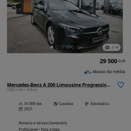
1
/
6
29 500
EUR
Abaixo da média
Mercedes-Benz A 200 Limousine Progressive Aut.
1332 cm3 • 163 cv
16 000 km
Gasolina
Automática
2023
Romeira e Várzea (Santarém)
Profissional • Para o topo