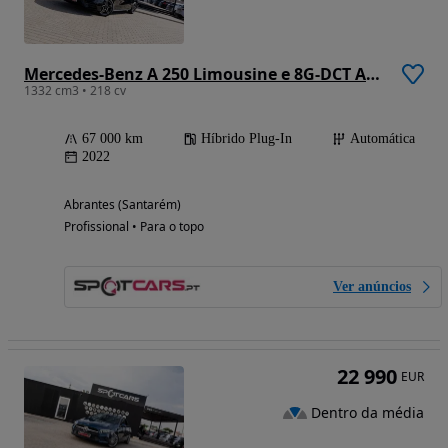
Mercedes-Benz A 250 Limousine e 8G-DCT AMG Line
1332 cm3 • 218 cv
67 000 km
Híbrido Plug-In
Automática
2022
Abrantes (Santarém)
Profissional • Para o topo
Ver anúncios
22 990
EUR
Dentro da média