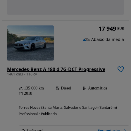
17 949
EUR
Abaixo da média
Mercedes-Benz A 180 d 7G-DCT Progressive
1461 cm3 • 116 cv
135 000 km
Diesel
Automática
2018
Torres Novas (Santa Maria, Salvador e Santiago) (Santarém)
Profissional • Publicado
Ver anúncios
Profissional