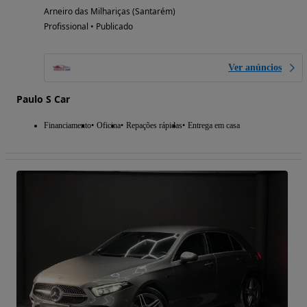
Arneiro das Milhariças (Santarém)
Profissional • Publicado
Ver anúncios
Paulo S Car
Financiamento
Oficina
Repações rápidas
Entrega em casa