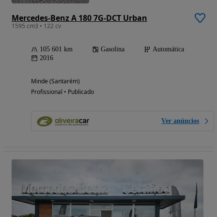
Mercedes-Benz A 180 7G-DCT Urban
1595 cm3 • 122 cv
105 601 km
Gasolina
Automática
2016
Minde (Santarém)
Profissional • Publicado
Ver anúncios