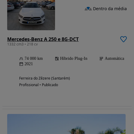
Dentro da média
Mercedes-Benz A 250 e 8G-DCT
1332 cm3 • 218 cv
74 000 km
Híbrido Plug-In
Automática
2021
Ferreira do Zêzere (Santarém)
Profissional • Publicado