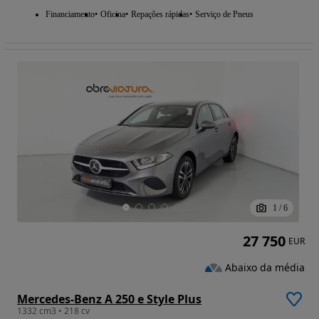
Financiamento
Oficina
Repações rápidas
Serviço de Pneus
1
/
6
27 750
EUR
Abaixo da média
Mercedes-Benz A 250 e Style Plus
1332 cm3 • 218 cv