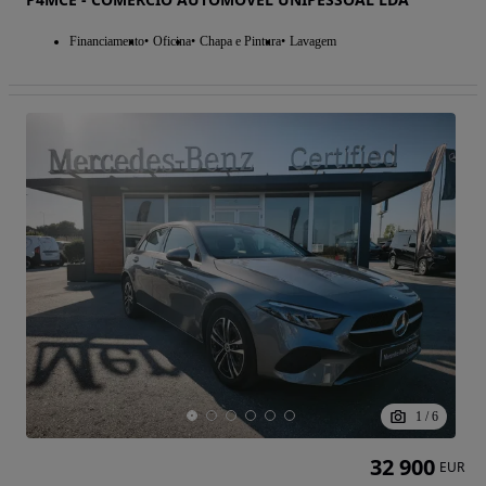
Financiamento
Oficina
Chapa e Pintura
Lavagem
1
/
6
32 900
EUR