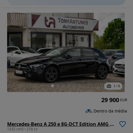
1
/
6
29 900
EUR
Dentro da média
Mercedes-Benz A 250 e 8G-DCT Edition AMG Line
1332 cm3 • 218 cv