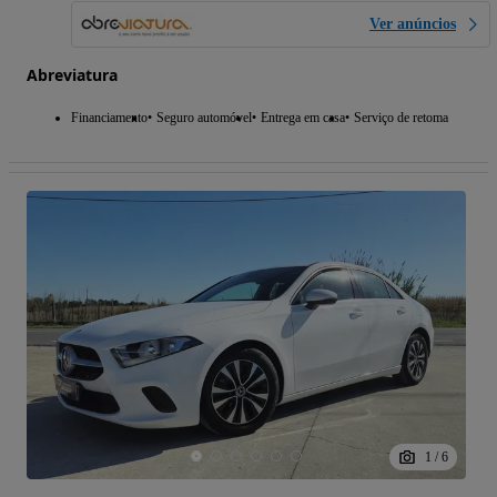
Ver anúncios
Abreviatura
Financiamento
Seguro automóvel
Entrega em casa
Serviço de retoma
1
/
6