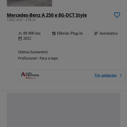
Mercedes-Benz A 250 e 8G-DCT Style
1332 cm3 • 218 cv
89 000 km
Híbrido Plug-In
Automática
2022
Fátima (Santarém)
Profissional • Para o topo
Ver anúncios