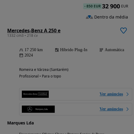
32 900
-
850 EUR
EUR
Dentro da média
Mercedes-Benz A 250 e
1332 cm3 • 218 cv
17 250 km
Híbrido Plug-In
Automática
2024
Romeira e Várzea (Santarém)
Profissional • Para o topo
Ver anúncios
Ver anúncios
Marques Lda