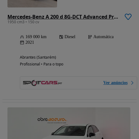
Mercedes-Benz A 200 d 8G-DCT Advanced Progressive
1950 cm3 • 150 cv
169 000 km
Diesel
Automática
2021
Abrantes (Santarém)
Profissional • Para o topo
Ver anúncios