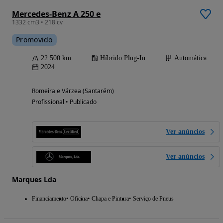
Mercedes-Benz A 250 e
1332 cm3 • 218 cv
Promovido
22 500 km
Híbrido Plug-In
Automática
2024
Romeira e Várzea (Santarém)
Profissional • Publicado
Ver anúncios
Ver anúncios
Marques Lda
Financiamento
Oficina
Chapa e Pintura
Serviço de Pneus