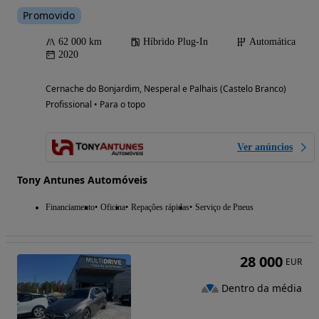
Promovido
62 000 km
Híbrido Plug-In
Automática
2020
Cernache do Bonjardim, Nesperal e Palhais (Castelo Branco)
Profissional • Para o topo
Ver anúncios
Tony Antunes Automóveis
Financiamento
Oficina
Repações rápidas
Serviço de Pneus
28 000
EUR
Dentro da média