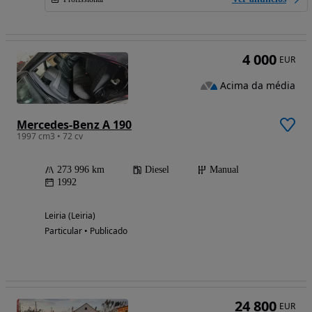
4 000
EUR
Acima da média
Mercedes-Benz A 190
1997 cm3 • 72 cv
273 996 km
Diesel
Manual
1992
Leiria (Leiria)
Particular • Publicado
24 800
EUR