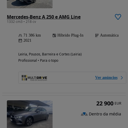
Mercedes-Benz A 250 e AMG Line
1332 cm3 • 218 cv
71 386 km
Híbrido Plug-In
Automática
2021
Leiria, Pousos, Barreira e Cortes (Leiria)
Profissional • Para o topo
Ver anúncios
22 900
EUR
Dentro da média