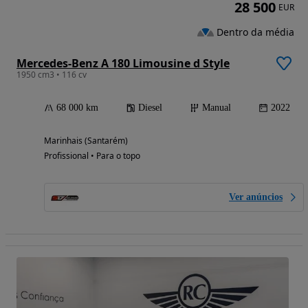
28 500
EUR
Dentro da média
Mercedes-Benz A 180 Limousine d Style
1950 cm3 • 116 cv
68 000 km
Diesel
Manual
2022
Marinhais (Santarém)
Profissional • Para o topo
Ver anúncios