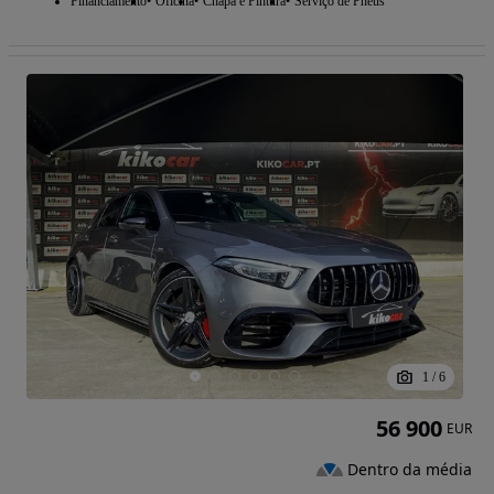
Financiamento
Oficina
Chapa e Pintura
Serviço de Pneus
1
/
6
56 900
EUR
Dentro da média