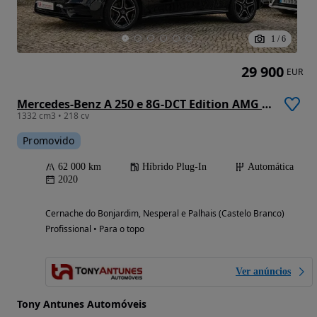
1
/
6
29 900
EUR
Mercedes-Benz A 250 e 8G-DCT Edition AMG Line
1332 cm3 • 218 cv
Promovido
62 000 km
Híbrido Plug-In
Automática
2020
Cernache do Bonjardim, Nesperal e Palhais (Castelo Branco)
Profissional • Para o topo
Ver anúncios
Tony Antunes Automóveis