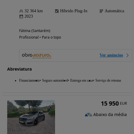
32 364 km
Híbrido Plug-In
Automática
2023
Fátima (Santarém)
Profissional • Para o topo
Ver anúncios
Abreviatura
Financiamento
Seguro automóvel
Entrega em casa
Serviço de retoma
15 950
EUR
Abaixo da média