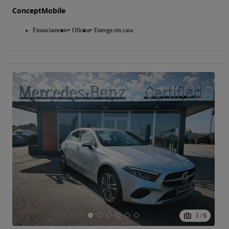
ConceptMobile
Financiamento
Oficina
Entrega em casa
1
/
6