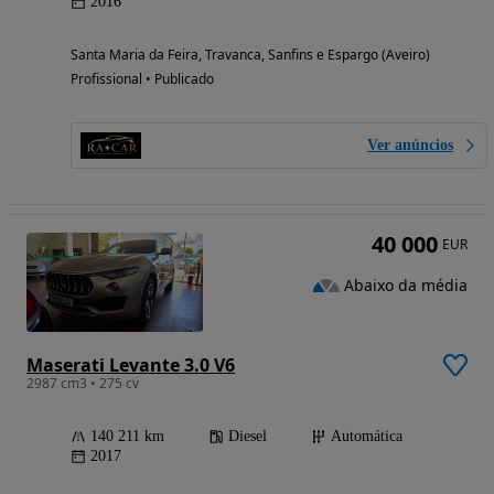
2016
Santa Maria da Feira, Travanca, Sanfins e Espargo (Aveiro)
Profissional • Publicado
Ver anúncios
40 000
EUR
Abaixo da média
Maserati Levante 3.0 V6
2987 cm3 • 275 cv
140 211 km
Diesel
Automática
2017