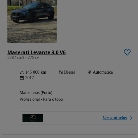
Maserati Levante 3.0 V6
2987 cm3 • 275 cv
145 000 km
Diesel
Automática
2017
Matosinhos (Porto)
Profissional • Para o topo
Ver anúncios