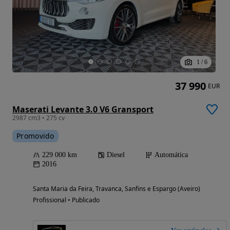
1
/
6
37 990
EUR
Maserati Levante 3.0 V6 Gransport
2987 cm3 • 275 cv
Promovido
229 000 km
Diesel
Automática
2016
Santa Maria da Feira, Travanca, Sanfins e Espargo (Aveiro)
Profissional • Publicado