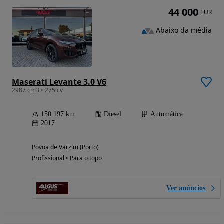
44 000
EUR
Abaixo da média
Maserati Levante 3.0 V6
2987 cm3 • 275 cv
150 197 km
Diesel
Automática
2017
Povoa de Varzim (Porto)
Profissional • Para o topo
Ver anúncios