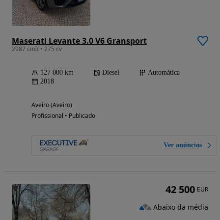
Maserati Levante 3.0 V6 Gransport
2987 cm3 • 275 cv
127 000 km
Diesel
Automática
2018
Aveiro (Aveiro)
Profissional • Publicado
Ver anúncios
42 500
EUR
Abaixo da média