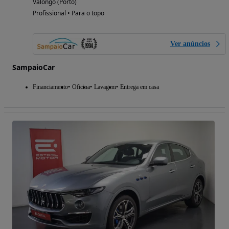
Valongo (Porto)
Profissional • Para o topo
Ver anúncios
SampaioCar
Financiamento
Oficina
Lavagem
Entrega em casa