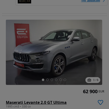
Ver anúncios
1
/
6
62 900
EUR
Maserati Levante 2.0 GT Ultima
1995 cm3 • 330 cv