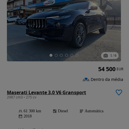
1
/
6
54 500
EUR
Dentro da média
Maserati Levante 3.0 V6 Gransport
2987 cm3 • 275 cv
61 300 km
Diesel
Automática
2018