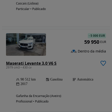
Cascais (Lisboa)
Particular • Publicado
-
5 000 EUR
59 950
EUR
Dentro da média
Maserati Levante 3.0 V6 S
2979 cm3 • 430 cv
90 512 km
Gasolina
Automática
2017
Gafanha da Encarnação (Aveiro)
Profissional • Publicado