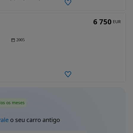
6 750
EUR
2005
dos os meses
vale
o seu carro antigo