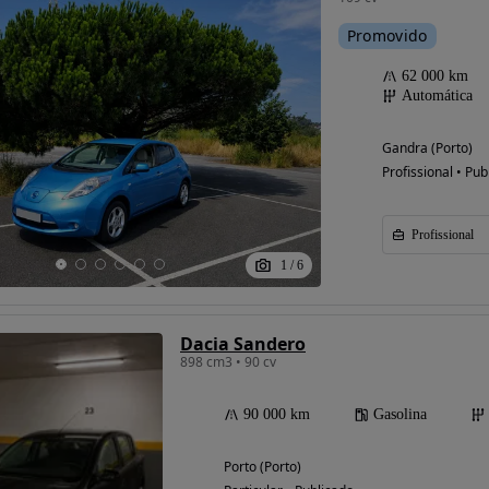
Promovido
62 000 km
Automática
Gandra (Porto)
Profissional • Pub
Profissional
1
/
6
Dacia Sandero
898 cm3 • 90 cv
90 000 km
Gasolina
Porto (Porto)