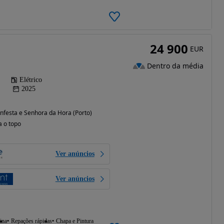
24 900
EUR
Dentro da média
Elétrico
2025
festa e Senhora da Hora (Porto)
a o topo
Ver anúncios
Ver anúncios
ina
Repações rápidas
Chapa e Pintura