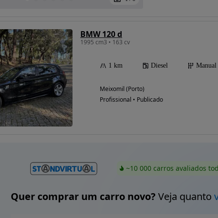
BMW 120 d
1995 cm3 • 163 cv
1 km
Diesel
Manual
Meixomil (Porto)
Profissional • Publicado
~10 000 carros avaliados to
Quer comprar um carro novo?
Veja quanto