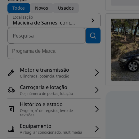
Todos
Novos
Usados
Localização
Macieira de Sarnes, concelho Oliveira de Azeméis
Motor e transmissão
Cilindrada, potência, tracção
Carroçaria e lotação
Cor, número de portas, lotação
Histórico e estado
Origem, n˚ de registos, livro de 
revisões
Equipamento
Airbag, ar condicionado, multimedia