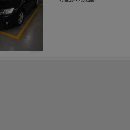
Particular • Publicado