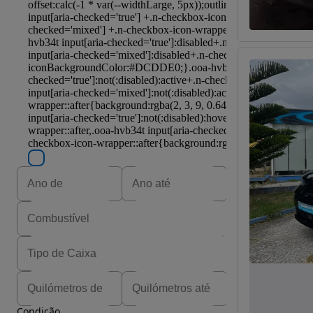
Condição