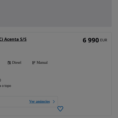
6 990
Ci Acenta S/S
EUR
Diesel
Manual
)
a o topo
Ver anúncios