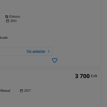
Elétrico
2011
licado
Ver anúncios
3 700
EUR
Manual
2017