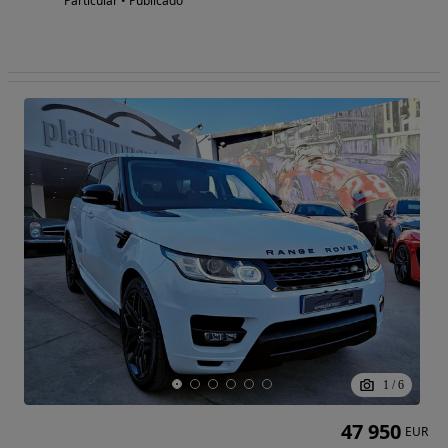
Particular • Publicado
1
/
6
47 950
EUR