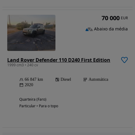
70 000
EUR
Abaixo da média
Land Rover Defender 110 D240 First Edition
1999 cm3 • 240 cv
66 847 km
Diesel
Automática
2020
Quarteira (Faro)
Particular • Para o topo