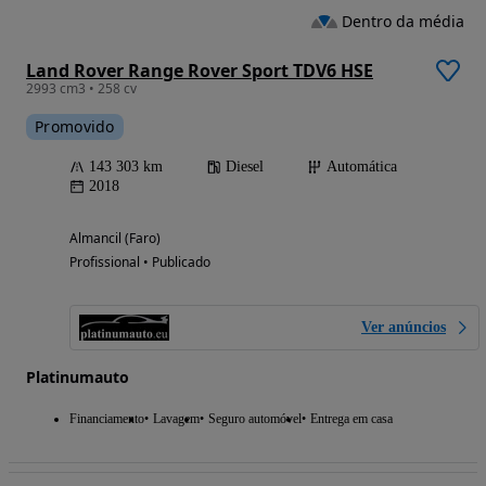
Dentro da média
Land Rover Range Rover Sport TDV6 HSE
2993 cm3 • 258 cv
Promovido
143 303 km
Diesel
Automática
2018
Almancil (Faro)
Profissional • Publicado
Ver anúncios
Platinumauto
Financiamento
Lavagem
Seguro automóvel
Entrega em casa