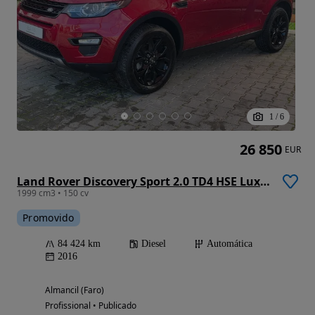
1
/
6
26 850
EUR
Land Rover Discovery Sport 2.0 TD4 HSE Luxury Auto
1999 cm3 • 150 cv
Promovido
84 424 km
Diesel
Automática
2016
Almancil (Faro)
Profissional • Publicado