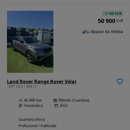
-
3 100 EUR
50 900
EUR
Abaixo da média
Land Rover Range Rover Velar
1997 cm3 • 404 cv
46 000 km
Híbrido (Gasolina)
Automática
2022
Quarteira (Faro)
Profissional • Publicado