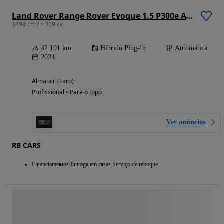
Land Rover Range Rover Evoque 1.5 P300e AWD S Auto
1498 cm3 • 309 cv
42 191 km
Híbrido Plug-In
Automática
2024
Almancil (Faro)
Profissional • Para o topo
Ver anúncios
RB CARS
Financiamento
Entrega em casa
Serviço de reboque