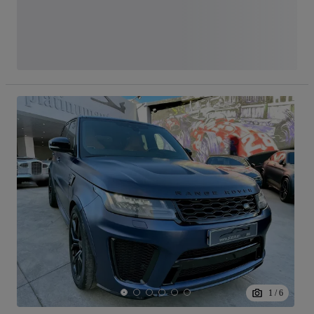
1
/
6