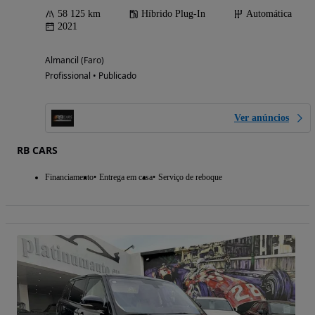
58 125 km
Híbrido Plug-In
Automática
2021
Almancil (Faro)
Profissional • Publicado
Ver anúncios
RB CARS
Financiamento
Entrega em casa
Serviço de reboque