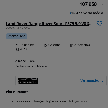
107 950
EUR
Abaixo da média
Land Rover Range Rover Sport P575 5.0 V8 SVR Carbon Edition
5000 cm3 • 575 cv
Promovido
52 087 km
Gasolina
Automática
2020
Almancil (Faro)
Profissional • Publicado
Ver anúncios
Platinumauto
Financiamento
Lavagem
Seguro automóvel
Entrega em casa