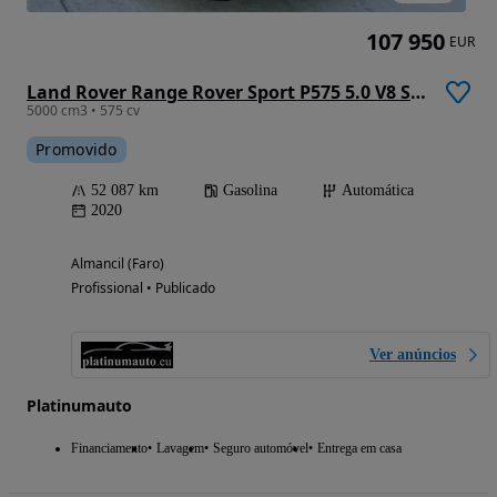
107 950
EUR
Land Rover Range Rover Sport P575 5.0 V8 SVR Carbon Edition
5000 cm3 • 575 cv
Promovido
52 087 km
Gasolina
Automática
2020
Almancil (Faro)
Profissional • Publicado
Ver anúncios
Platinumauto
Financiamento
Lavagem
Seguro automóvel
Entrega em casa