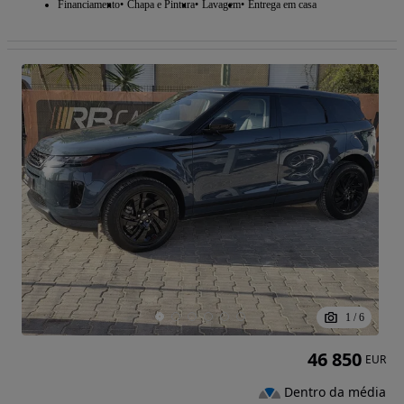
Financiamento
Chapa e Pintura
Lavagem
Entrega em casa
1
/
6
46 850
EUR
Dentro da média