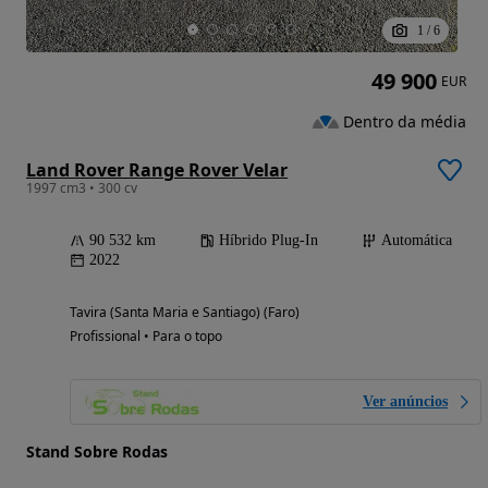
1
/
6
49 900
EUR
Dentro da média
Land Rover Range Rover Velar
1997 cm3 • 300 cv
90 532 km
Híbrido Plug-In
Automática
2022
Tavira (Santa Maria e Santiago) (Faro)
Profissional • Para o topo
Ver anúncios
Stand Sobre Rodas