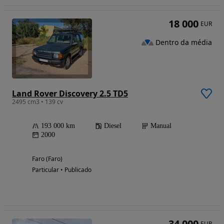
18 000
EUR
Dentro da média
Land Rover Discovery 2.5 TD5
2495 cm3 • 139 cv
193 000 km
Diesel
Manual
2000
Faro (Faro)
Particular • Publicado
34 000
EUR