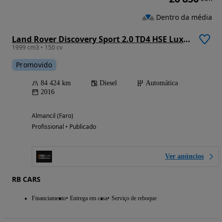
Dentro da média
Land Rover Discovery Sport 2.0 TD4 HSE Luxury Auto
1999 cm3 • 150 cv
Promovido
84 424 km
Diesel
Automática
2016
Almancil (Faro)
Profissional • Publicado
Ver anúncios
RB CARS
Financiamento
Entrega em casa
Serviço de reboque