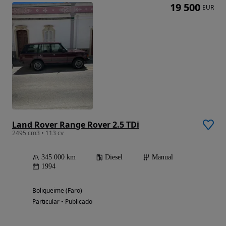
19 500
EUR
Land Rover Range Rover 2.5 TDi
2495 cm3 • 113 cv
345 000 km
Diesel
Manual
1994
Boliqueime (Faro)
Particular • Publicado