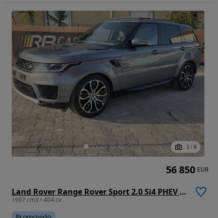
1
/
6
56 850
EUR
Land Rover Range Rover Sport 2.0 Si4 PHEV HSE Dynamic
1997 cm3 • 404 cv
Promovido