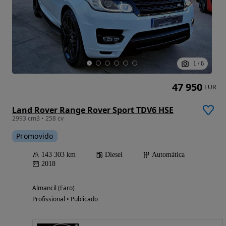
1
/
6
47 950
EUR
Land Rover Range Rover Sport TDV6 HSE
2993 cm3 • 258 cv
Promovido
143 303 km
Diesel
Automática
2018
Almancil (Faro)
Profissional • Publicado