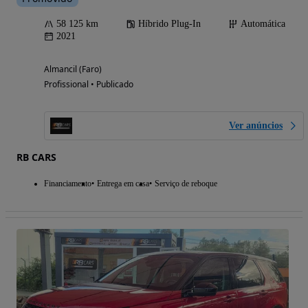
58 125 km
Híbrido Plug-In
Automática
2021
Almancil (Faro)
Profissional • Publicado
Ver anúncios
RB CARS
Financiamento
Entrega em casa
Serviço de reboque