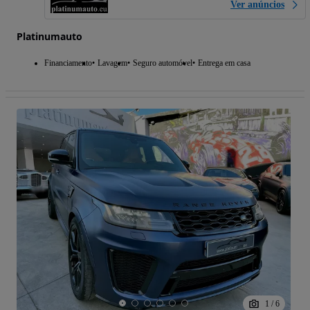
Ver anúncios
Platinumauto
Financiamento
Lavagem
Seguro automóvel
Entrega em casa
1
/
6