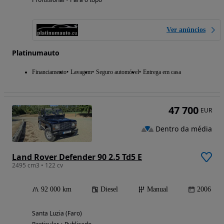
Ver anúncios
Platinumauto
Financiamento
Lavagem
Seguro automóvel
Entrega em casa
47 700
EUR
Dentro da média
Land Rover Defender 90 2.5 Td5 E
2495 cm3 • 122 cv
92 000 km
Diesel
Manual
2006
Santa Luzia (Faro)