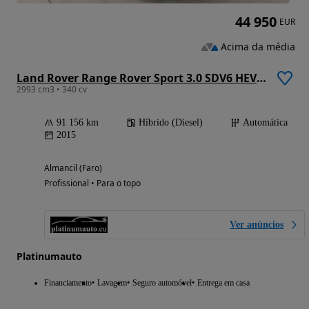
44 950
EUR
Acima da média
Land Rover Range Rover Sport 3.0 SDV6 HEV HSE
2993 cm3 • 340 cv
91 156 km
Híbrido (Diesel)
Automática
2015
Almancil (Faro)
Profissional • Para o topo
Ver anúncios
Platinumauto
Financiamento
Lavagem
Seguro automóvel
Entrega em casa