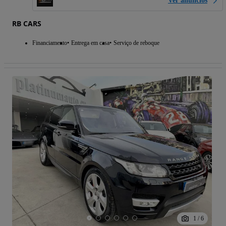
Ver anúncios
RB CARS
Financiamento
Entrega em casa
Serviço de reboque
1
/
6