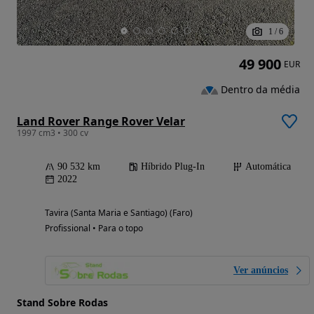
1
/
6
49 900
EUR
Dentro da média
Land Rover Range Rover Velar
1997 cm3 • 300 cv
90 532 km
Híbrido Plug-In
Automática
2022
Tavira (Santa Maria e Santiago) (Faro)
Profissional • Para o topo
Ver anúncios
Stand Sobre Rodas