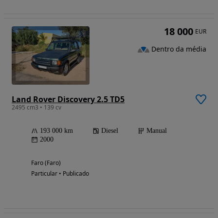
18 000
EUR
Dentro da média
Land Rover Discovery 2.5 TD5
2495 cm3 • 139 cv
193 000 km
Diesel
Manual
2000
Faro (Faro)
Particular • Publicado