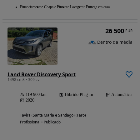
Financiamento
Chapa e Pintura
Lavagem
Entrega em casa
26 500
EUR
Dentro da média
Land Rover Discovery Sport
1498 cm3 • 309 cv
119 900 km
Híbrido Plug-In
Automática
2020
Tavira (Santa Maria e Santiago) (Faro)
Profissional • Publicado