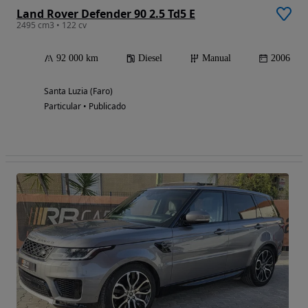
Land Rover Defender 90 2.5 Td5 E
2495 cm3 • 122 cv
92 000 km
Diesel
Manual
2006
Santa Luzia (Faro)
Particular • Publicado