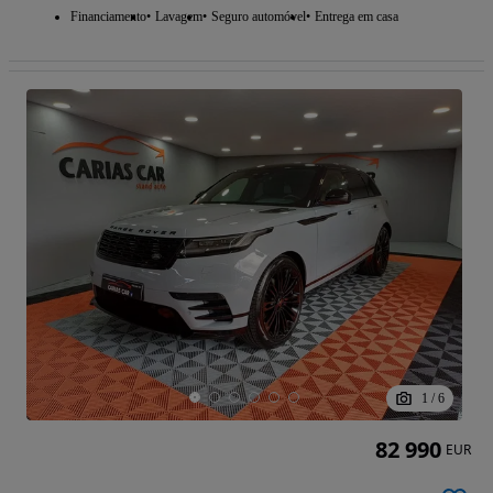
Financiamento
Lavagem
Seguro automóvel
Entrega em casa
1
/
6
82 990
EUR