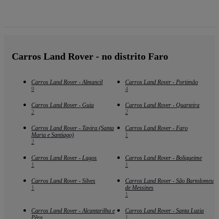
Carros Land Rover - no distrito Faro
Carros Land Rover - Almancil
Carros Land Rover - Portimão
9
4
Carros Land Rover - Guia
Carros Land Rover - Quarteira
2
2
Carros Land Rover - Tavira (Santa
Carros Land Rover - Faro
Maria e Santiago)
1
2
Carros Land Rover - Lagos
Carros Land Rover - Boliqueime
1
1
Carros Land Rover - Silves
Carros Land Rover - São Bartolomeu
1
de Messines
1
Carros Land Rover - Alcantarilha e
Carros Land Rover - Santa Luzia
Pêra
1