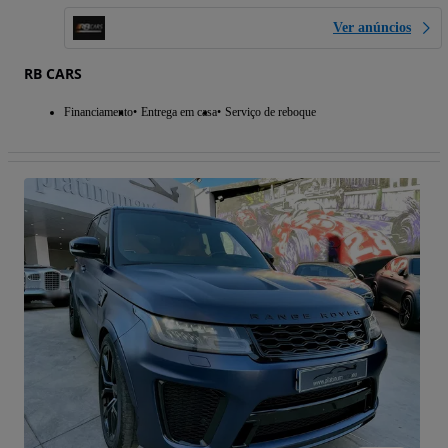
Ver anúncios
RB CARS
Financiamento
Entrega em casa
Serviço de reboque