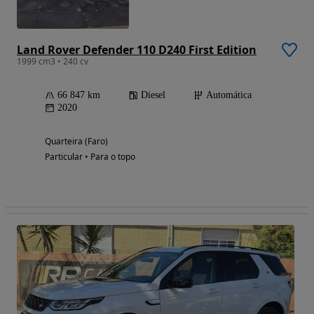
Land Rover Defender 110 D240 First Edition
1999 cm3 • 240 cv
66 847 km
Diesel
Automática
2020
Quarteira (Faro)
Particular • Para o topo