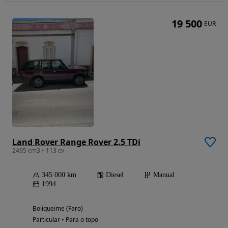
19 500
EUR
Land Rover Range Rover 2.5 TDi
2495 cm3 • 113 cv
345 000 km
Diesel
Manual
1994
Boliqueime (Faro)
Particular • Para o topo