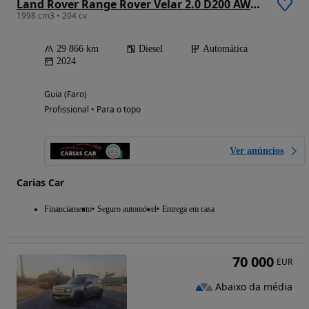
Land Rover Range Rover Velar 2.0 D200 AWD Dynamic SE
1998 cm3 • 204 cv
29 866 km
Diesel
Automática
2024
Guia (Faro)
Profissional • Para o topo
Ver anúncios
Carias Car
Financiamento
Seguro automóvel
Entrega em casa
70 000
EUR
Abaixo da média