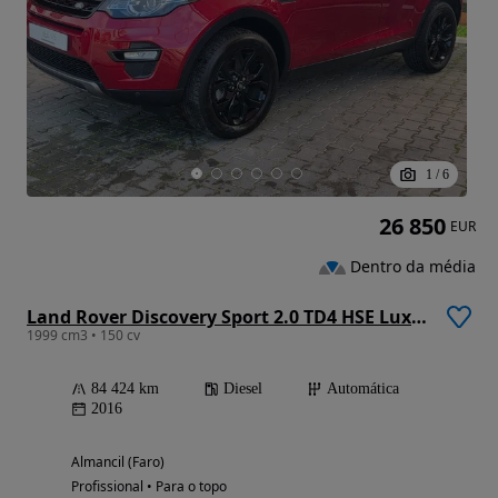
1
/
6
26 850
EUR
Dentro da média
Land Rover Discovery Sport 2.0 TD4 HSE Luxury Auto
1999 cm3 • 150 cv
84 424 km
Diesel
Automática
2016
Almancil (Faro)
Profissional • Para o topo