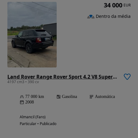
34 000
EUR
Dentro da média
Land Rover Range Rover Sport 4.2 V8 Supercharged
4197 cm3 • 390 cv
77 000 km
Gasolina
Automática
2008
Almancil (Faro)
Particular • Publicado