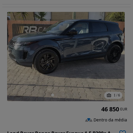
1
/
6
46 850
EUR
Dentro da média