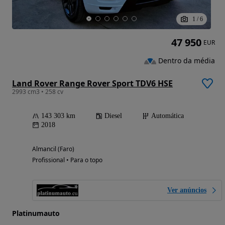
1
/
6
47 950
EUR
Dentro da média
Land Rover Range Rover Sport TDV6 HSE
2993 cm3 • 258 cv
143 303 km
Diesel
Automática
2018
Almancil (Faro)
Profissional • Para o topo
Ver anúncios
Platinumauto