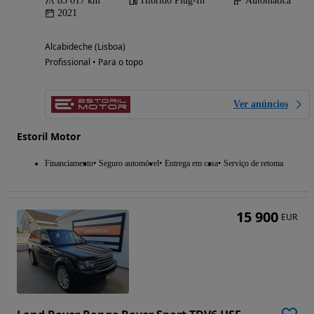
83 017 km
Híbrido Plug-In
Automática
2021
Alcabideche (Lisboa)
Profissional • Para o topo
Ver anúncios
Estoril Motor
Financiamento
Seguro automóvel
Entrega em casa
Serviço de retoma
15 900
EUR