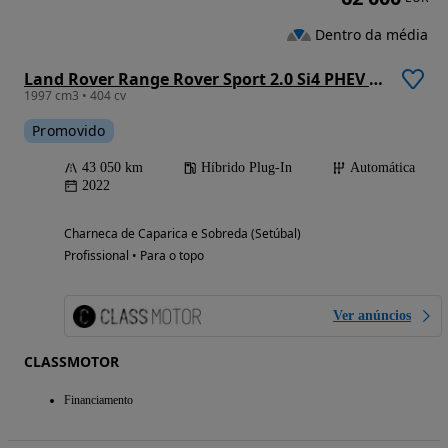
Dentro da média
Land Rover Range Rover Sport 2.0 Si4 PHEV HSE Dynamic
1997 cm3 • 404 cv
Promovido
43 050 km
Híbrido Plug-In
Automática
2022
Charneca de Caparica e Sobreda (Setúbal)
Profissional • Para o topo
Ver anúncios
CLASSMOTOR
Financiamento