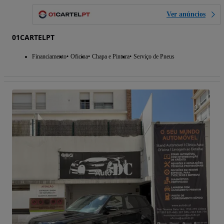
Ver anúncios
01CARTELPT
Financiamento
Oficina
Chapa e Pintura
Serviço de Pneus