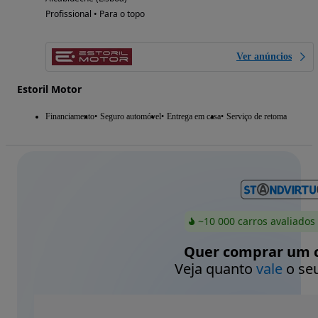
Profissional • Para o topo
Ver anúncios
Estoril Motor
Financiamento
Seguro automóvel
Entrega em casa
Serviço de retoma
~10 000 carros avaliados
Quer comprar um c
Veja quanto
vale
o seu