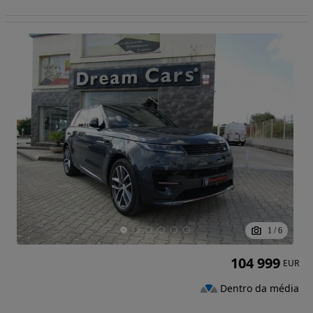
1
/
6
104 999
EUR
Dentro da média