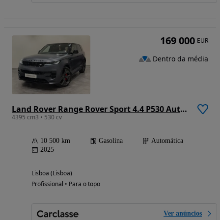
169 000
EUR
Dentro da média
Land Rover Range Rover Sport 4.4 P530 Autobiography
4395 cm3 • 530 cv
10 500 km
Gasolina
Automática
2025
Lisboa (Lisboa)
Profissional • Para o topo
Ver anúncios