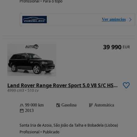
Profissional • Para o topo
Ver anúncios
39 990
EUR
Land Rover Range Rover Sport 5.0 V8 S/C HSE Dynamic
4999 cm3 • 510 cv
99 000 km
Gasolina
Automática
2013
Santa Iria de Azoia, São João da Talha e Bobadela (Lisboa)
Profissional • Publicado