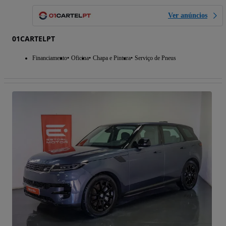
Ver anúncios
01CARTELPT
Financiamento
Oficina
Chapa e Pintura
Serviço de Pneus