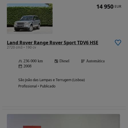
14 950
EUR
Land Rover Range Rover Sport TDV6 HSE
2720 cm3 • 190 cv
236 000 km
Diesel
Automática
2008
São João das Lampas e Terrugem (Lisboa)
Profissional • Publicado