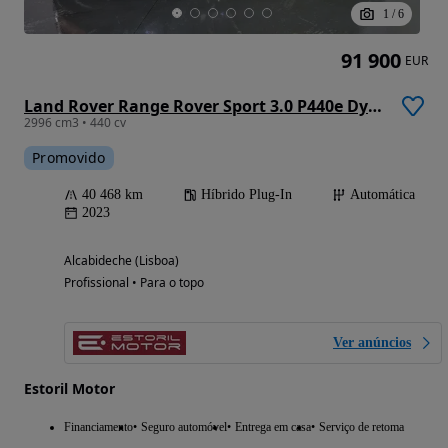
1
/
6
91 900
EUR
Land Rover Range Rover Sport 3.0 P440e Dynamic SE
2996 cm3 • 440 cv
Promovido
40 468 km
Híbrido Plug-In
Automática
2023
Alcabideche (Lisboa)
Profissional • Para o topo
Ver anúncios
Estoril Motor
Financiamento
Seguro automóvel
Entrega em casa
Serviço de retoma