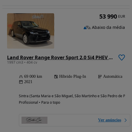
53 990
EUR
Abaixo da média
Land Rover Range Rover Sport 2.0 Si4 PHEV SE
1997 cm3 • 404 cv
69 000 km
Híbrido Plug-In
Automática
2021
Sintra (Santa Maria e São Miguel, São Martinho e São Pedro de Penaf
Profissional • Para o topo
Ver anúncios