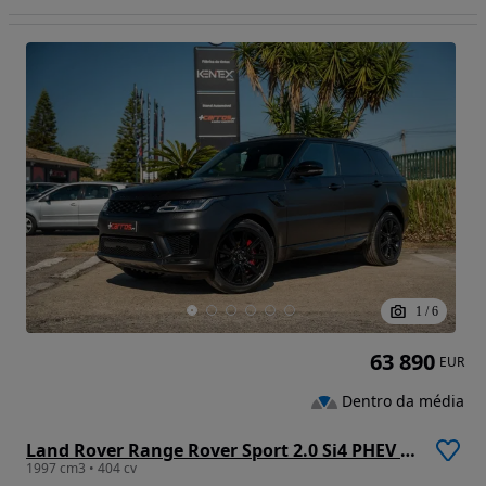
1
/
6
63 890
EUR
Dentro da média
Land Rover Range Rover Sport 2.0 Si4 PHEV HSE Dynamic Stealth
1997 cm3 • 404 cv