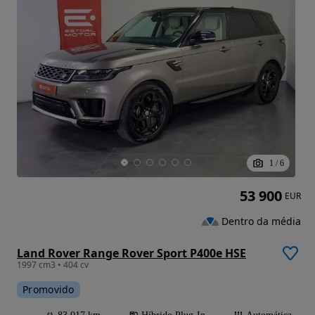
1
/
6
53 900
EUR
Dentro da média
Land Rover Range Rover Sport P400e HSE
1997 cm3 • 404 cv
Promovido