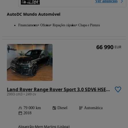
Ver anúncios
AutoDC Mundo Automóvel
Financiamento
Oficina
Repações rápidas
Chapa e Pintura
66 990
EUR
Land Rover Range Rover Sport 3.0 SDV6 HSE Dynamic
2993 cm3 • 249 cv
79 000 km
Diesel
Automática
2018
Algueirão-Mem Martins (Lisboa)