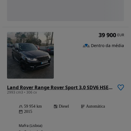
39 900
EUR
Dentro da média
Land Rover Range Rover Sport 3.0 SDV6 HSE Dynamic
2993 cm3 • 306 cv
59 954 km
Diesel
Automática
2015
Mafra (Lisboa)