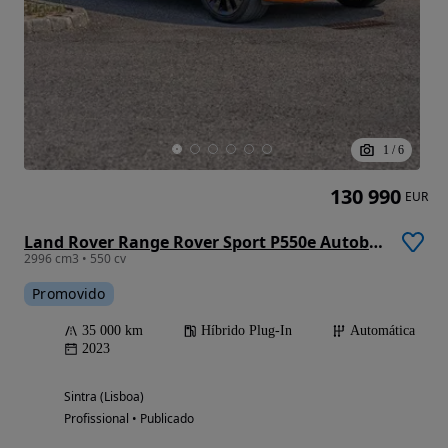
1
/
6
130 990
EUR
Land Rover Range Rover Sport P550e Autobiography
2996 cm3 • 550 cv
Promovido
35 000 km
Híbrido Plug-In
Automática
2023
Sintra (Lisboa)
Profissional • Publicado