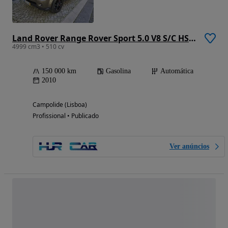
Land Rover Range Rover Sport 5.0 V8 S/C HSE Dynamic
4999 cm3 • 510 cv
150 000 km
Gasolina
Automática
2010
Campolide (Lisboa)
Profissional • Publicado
Ver anúncios