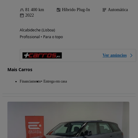
81 400 km
Híbrido Plug-In
Automática
2022
Alcabideche (Lisboa)
Profissional • Para o topo
Ver anúncios
Mais Carros
Financiamento
Entrega em casa