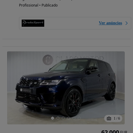
Profissional • Publicado
Ver anúncios
1
/
6
62 000
EUR