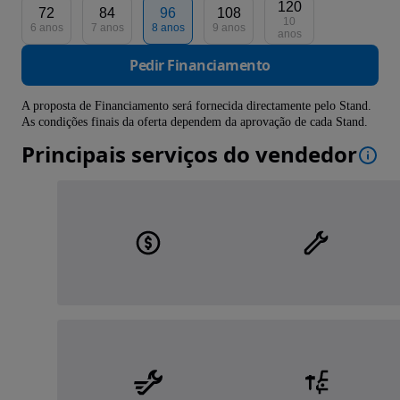
120
72
84
96
108
10
6 anos
7 anos
8 anos
9 anos
anos
Pedir Financiamento
A proposta de Financiamento será fornecida directamente pelo Stand.
As condições finais da oferta dependem da aprovação de cada Stand.
Principais serviços do vendedor