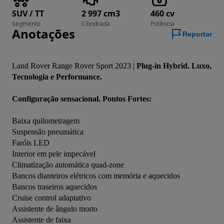
SUV / TT
2 997 cm3
460 cv
Segmento
Cilindrada
Potência
Anotações
Reportar
Land Rover Range Rover Sport 2023 | 
Plug-in Hybrid. Luxo, 
Tecnologia e Performance.
Configuração sensacional. Pontos Fortes:
Baixa quilometragem
Suspensão pneumática
Faróis LED
Interior em pele impecável
Climatização automática quad-zone
Bancos dianteiros elétricos com memória e aquecidos
Bancos traseiros aquecidos
Cruise control adaptativo
Assistente de ângulo morto
Assistente de faixa