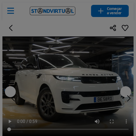
Começar
a vender