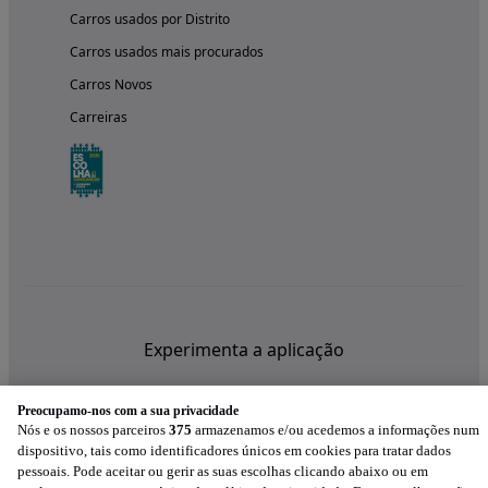
Carros usados por Distrito
Carros usados mais procurados
Carros Novos
Carreiras
Experimenta a aplicação
Preocupamo-nos com a sua privacidade
Nós e os nossos parceiros
375
armazenamos e/ou acedemos a informações num
dispositivo, tais como identificadores únicos em cookies para tratar dados
pessoais. Pode aceitar ou gerir as suas escolhas clicando abaixo ou em