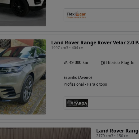
Possibilidade de
financiamento
Land Rover Range Rover Velar 2.0
1997 cm3 • 404 cv
49 000 km
Híbrido Plug-In
Espinho (Aveiro)
Profissional • Para o topo
2179 cm3 • 150 cv