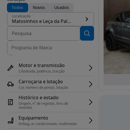
Todos
Novos
Usados
Localização
Matosinhos e Leça da Palmeira, concelho Matosinhos
Motor e transmissão
Cilindrada, potência, tracção
Carroçaria e lotação
Cor, número de portas, lotação
Histórico e estado
Origem, n˚ de registos, livro de 
revisões
Equipamento
Airbag, ar condicionado, multimedia