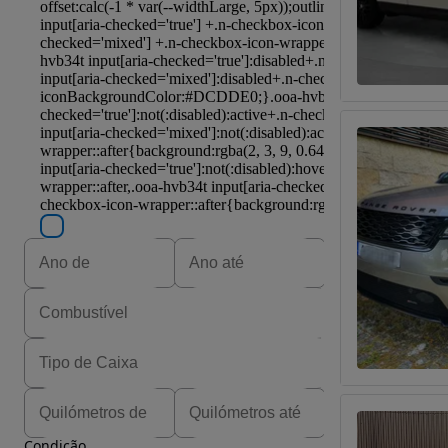
Condição