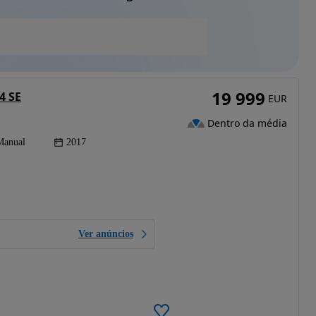
19 999
4 SE
EUR
Dentro da média
Manual
2017
Ver anúncios