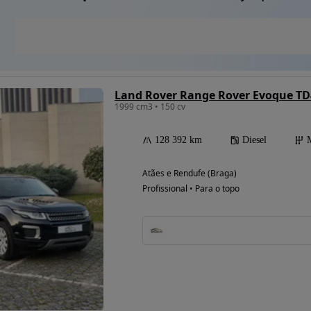
Land Rover Range Rover Evoque TD
1999 cm3 • 150 cv
128 392 km
Diesel
Atães e Rendufe (Braga)
Profissional • Para o topo