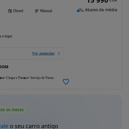
Abaixo da média
Diesel
Manual
a o topo
Ver anúncios
ROOM
ina
Chapa e Pintura
Serviço de Pneus
dos os meses
vale
o seu carro antigo