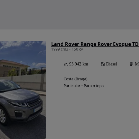
Land Rover Range Rover Evoque TD
1999 cm3 • 150 cv
93 942 km
Diesel
M
Costa (Braga)
Particular • Para o topo