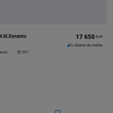
17 650
4 SE Dynamic
EUR
Abaixo da média
anual
2017