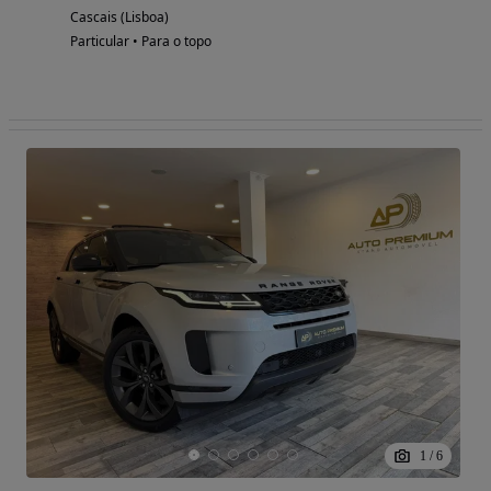
Cascais (Lisboa)
Particular • Para o topo
1
/
6