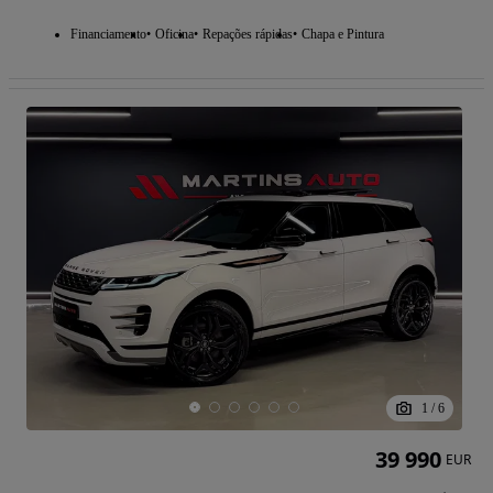
Financiamento
Oficina
Repações rápidas
Chapa e Pintura
1
/
6
39 990
EUR