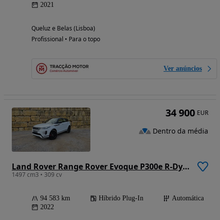
2021
Queluz e Belas (Lisboa)
Profissional • Para o topo
Ver anúncios
34 900
EUR
Dentro da média
Land Rover Range Rover Evoque P300e R-Dynamic
1497 cm3 • 309 cv
94 583 km
Híbrido Plug-In
Automática
2022