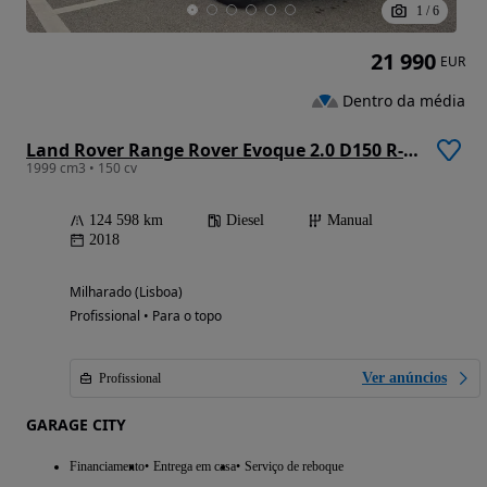
1
/
6
21 990
EUR
Dentro da média
Land Rover Range Rover Evoque 2.0 D150 R-Dynamic
1999 cm3 • 150 cv
124 598 km
Diesel
Manual
2018
Milharado (Lisboa)
Profissional • Para o topo
Ver anúncios
Profissional
GARAGE CITY
Financiamento
Entrega em casa
Serviço de reboque