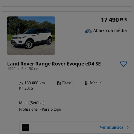
17 490
EUR
Abaixo da média
Land Rover Range Rover Evoque eD4 SE
1999 cm3 • 150 cv
130 000 km
Diesel
Manual
2016
Moita (Setúbal)
Profissional • Para o topo
Ver anúncios