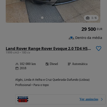
1
/
6
29 500
EUR
Dentro da média
Land Rover Range Rover Evoque 2.0 TD4 HSE Dynamic Auto
1999 cm3 • 180 cv
102 000 km
Diesel
Automática
2018
Algés, Linda-A-Velha e Cruz Quebrada-Dafundo (Lisboa)
Profissional • Para o topo
Ver anúncios