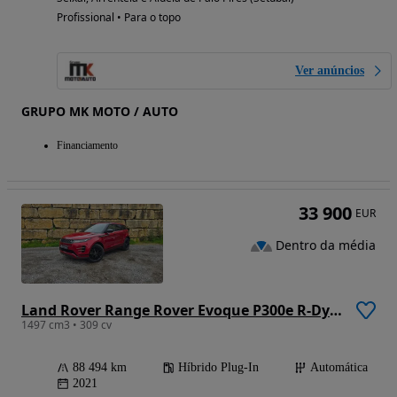
Profissional • Para o topo
Ver anúncios
GRUPO MK MOTO / AUTO
Financiamento
33 900
EUR
Dentro da média
Land Rover Range Rover Evoque P300e R-Dynamic
1497 cm3 • 309 cv
88 494 km
Híbrido Plug-In
Automática
2021