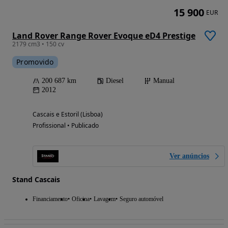
15 900
EUR
Land Rover Range Rover Evoque eD4 Prestige
2179 cm3 • 150 cv
Promovido
200 687 km
Diesel
Manual
2012
Cascais e Estoril (Lisboa)
Profissional • Publicado
Ver anúncios
Stand Cascais
Financiamento
Oficina
Lavagem
Seguro automóvel