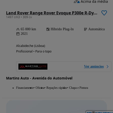
Acima da média
Land Rover Range Rover Evoque P300e R-Dynamic
1497 cm3 • 309 cv
65 000 km
Híbrido Plug-In
Automática
2021
Alcabideche (Lisboa)
Profissional • Para o topo
Ver anúncios
Martins Auto - Avenida do Automóvel
Financiamento
Oficina
Repações rápidas
Chapa e Pintura