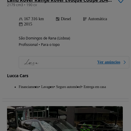
2179 cm3 • 190 cv
167 316 km
Diesel
Automática
2015
São Domingos de Rana (Lisboa)
Profissional • Para o topo
Ver anúncios
Lucca Cars
Financiamento
Lavagem
Seguro automóvel
Entrega em casa