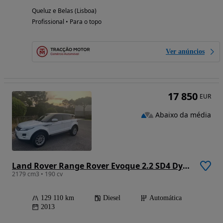
Queluz e Belas (Lisboa)
Profissional • Para o topo
Ver anúncios
17 850
EUR
Abaixo da média
Land Rover Range Rover Evoque 2.2 SD4 Dynamic Auto
2179 cm3 • 190 cv
129 110 km
Diesel
Automática
2013