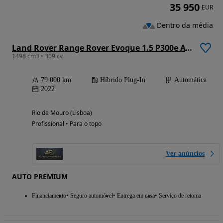
35 950
EUR
Dentro da média
Land Rover Range Rover Evoque 1.5 P300e AWD Bronze Collection Auto
1498 cm3 • 309 cv
79 000 km
Híbrido Plug-In
Automática
2022
Rio de Mouro (Lisboa)
Profissional • Para o topo
Ver anúncios
AUTO PREMIUM
Financiamento
Seguro automóvel
Entrega em casa
Serviço de retoma