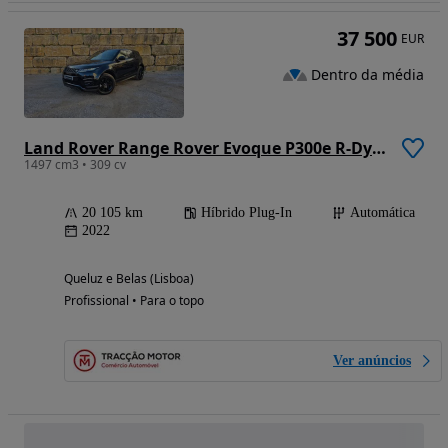
37 500
EUR
Dentro da média
Land Rover Range Rover Evoque P300e R-Dynamic
1497 cm3 • 309 cv
20 105 km
Híbrido Plug-In
Automática
2022
Queluz e Belas (Lisboa)
Profissional • Para o topo
Ver anúncios