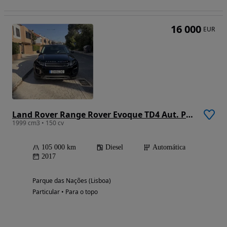
16 000
EUR
Land Rover Range Rover Evoque TD4 Aut. Pure
1999 cm3 • 150 cv
105 000 km
Diesel
Automática
2017
Parque das Nações (Lisboa)
Particular • Para o topo