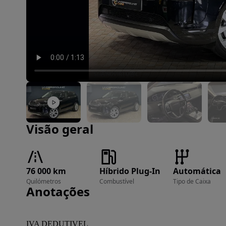
Imagem 1 de 23
Visão geral
76 000 km
Híbrido Plug-In
Automática
Quilómetros
Combustível
Tipo de Caixa
Anotações
IVA DEDUTIVEL