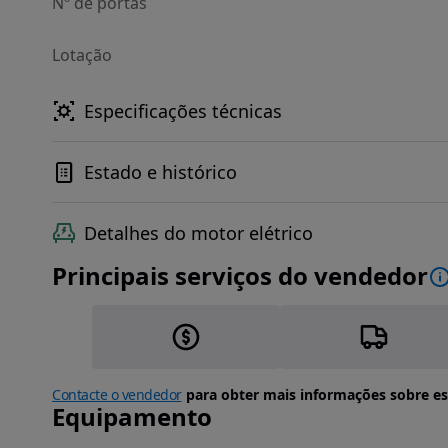
Nº de portas
Lotação
Especificações técnicas
Estado e histórico
Detalhes do motor elétrico
Principais serviços do vendedor
Contacte o vendedor
para obter mais informações sobre es
Equipamento