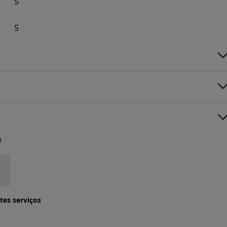
5
5
tes serviços