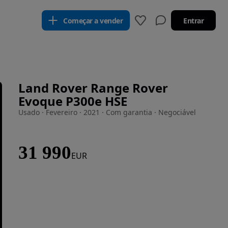
Começar a vender
Entrar
Land Rover Range Rover
Evoque P300e HSE
Usado · Fevereiro · 2021 · Com garantia · Negociável
31 990
EUR