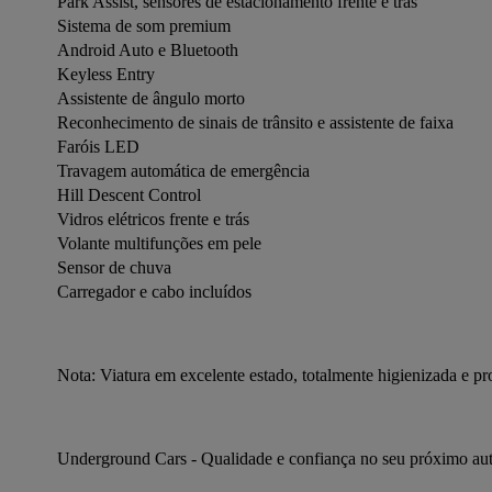
Park Assist, sensores de estacionamento frente e trás
Sistema de som premium
Android Auto e Bluetooth
Keyless Entry
Assistente de ângulo morto
Reconhecimento de sinais de trânsito e assistente de faixa
Faróis LED
Travagem automática de emergência
Hill Descent Control
Vidros elétricos frente e trás
Volante multifunções em pele
Sensor de chuva
Carregador e cabo incluídos
Nota: Viatura em excelente estado, totalmente higienizada e pro
Underground Cars - Qualidade e confiança no seu próximo au