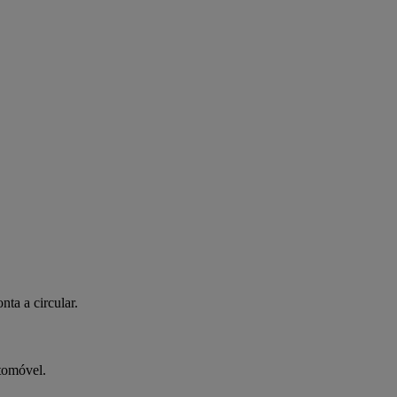
nta a circular.
tomóvel.