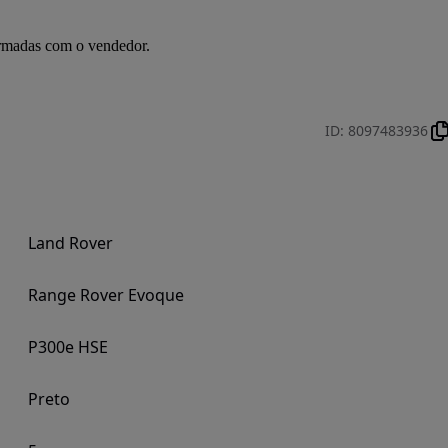
irmadas com o vendedor.
ID
:
8097483936
Land Rover
Range Rover Evoque
P300e HSE
Preto