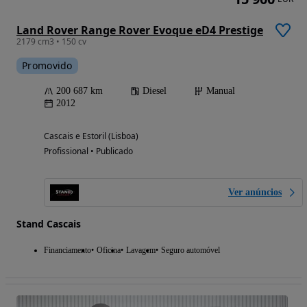
Land Rover Range Rover Evoque eD4 Prestige
2179 cm3 • 150 cv
Promovido
200 687 km
Diesel
Manual
2012
Cascais e Estoril (Lisboa)
Profissional • Publicado
Ver anúncios
Stand Cascais
Financiamento
Oficina
Lavagem
Seguro automóvel