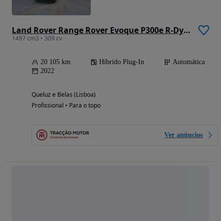
Land Rover Range Rover Evoque P300e R-Dynamic
1497 cm3 • 309 cv
20 105 km
Híbrido Plug-In
Automática
2022
Queluz e Belas (Lisboa)
Profissional • Para o topo
Ver anúncios