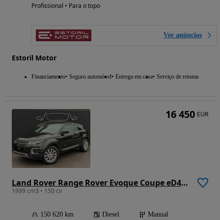
Profissional • Para o topo
Ver anúncios
Estoril Motor
Financiamento
Seguro automóvel
Entrega em casa
Serviço de retoma
16 450
EUR
Land Rover Range Rover Evoque Coupe eD4 SE
1999 cm3 • 150 cv
150 620 km
Diesel
Manual