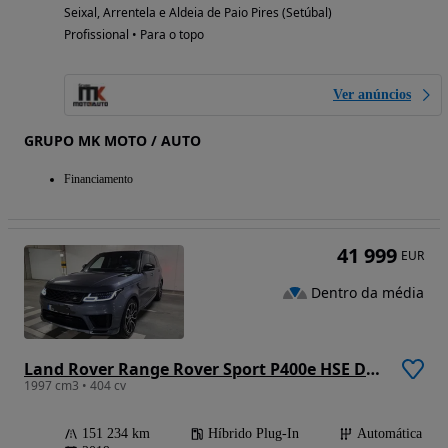
Seixal, Arrentela e Aldeia de Paio Pires (Setúbal)
Profissional • Para o topo
Ver anúncios
GRUPO MK MOTO / AUTO
Financiamento
41 999
EUR
Dentro da média
Land Rover Range Rover Sport P400e HSE Dynamic Stealth
1997 cm3 • 404 cv
151 234 km
Híbrido Plug-In
Automática