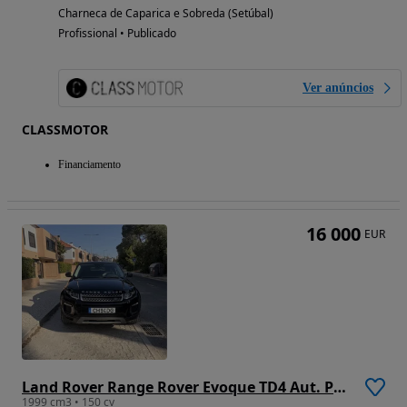
Charneca de Caparica e Sobreda (Setúbal)
Profissional • Publicado
Ver anúncios
CLASSMOTOR
Financiamento
16 000
EUR
Land Rover Range Rover Evoque TD4 Aut. Pure
1999 cm3 • 150 cv