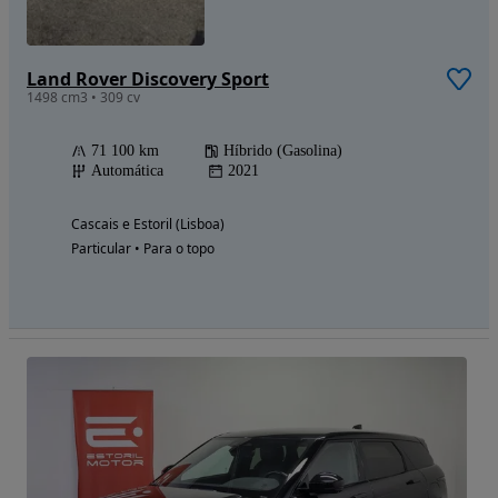
Land Rover Discovery Sport
1498 cm3 • 309 cv
71 100 km
Híbrido (Gasolina)
Automática
2021
Cascais e Estoril (Lisboa)
Particular • Para o topo