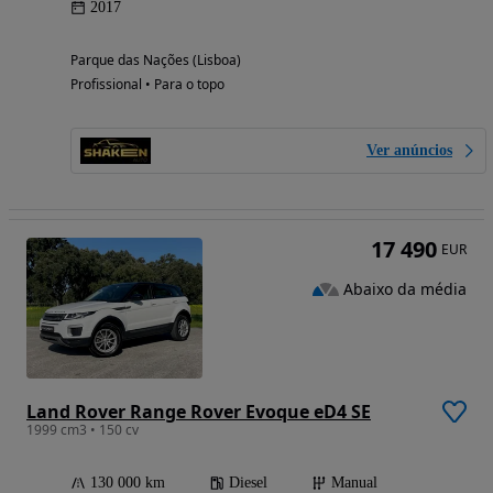
2017
Parque das Nações (Lisboa)
Profissional • Para o topo
Ver anúncios
17 490
EUR
Abaixo da média
Land Rover Range Rover Evoque eD4 SE
1999 cm3 • 150 cv
130 000 km
Diesel
Manual