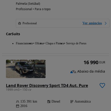
Palmela (Setúbal)
Profissional • Para o topo
Ver anúncios
Profissional
CarSuits
Financiamento
Oficina
Chapa e Pintura
Serviço de Pneus
16 990
EUR
Abaixo da média
Land Rover Discovery Sport TD4 Aut. Pure
1999 cm3 • 150 cv
135 391 km
Diesel
Automática
2016