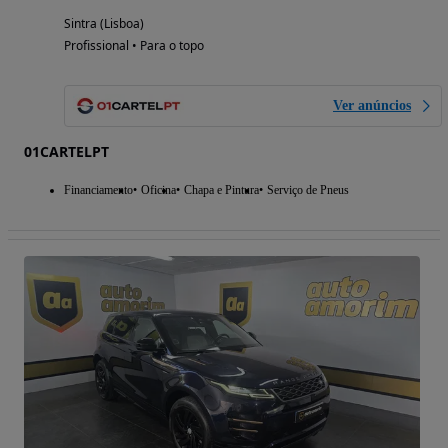
Sintra (Lisboa)
Profissional • Para o topo
Ver anúncios
01CARTELPT
Financiamento
Oficina
Chapa e Pintura
Serviço de Pneus