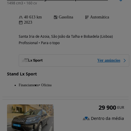
1498 cm3 • 160 cv
40 613 km
Gasolina
Automática
2023
Santa Iria de Azoia, São João da Talha e Bobadela (Lisboa)
Profissional • Para o topo
Ver anúncios
Stand Lx Sport
Financiamento
Oficina
29 900
EUR
Dentro da média