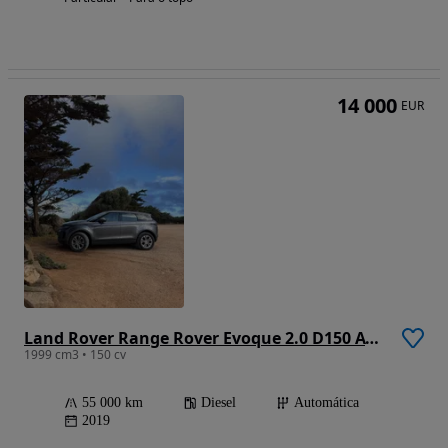
14 000
EUR
Land Rover Range Rover Evoque 2.0 D150 AWD S Auto
1999 cm3 • 150 cv
55 000 km
Diesel
Automática
2019