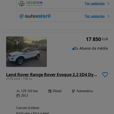
Ver anúncios
Ver anúncios
17 850
EUR
Abaixo da média
Land Rover Range Rover Evoque 2.2 SD4 Dynamic Auto
2179 cm3 • 190 cv
129 110 km
Diesel
Automática
2013
Cascais (Lisboa)
Particular • Para o topo