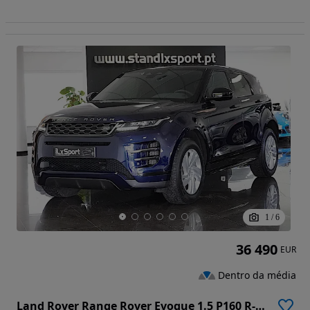
1
/
6
36 490
EUR
Dentro da média
Land Rover Range Rover Evoque 1.5 P160 R-Dynamic S Auto