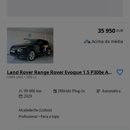
35 950
EUR
Acima da média
Land Rover Range Rover Evoque 1.5 P300e AWD R-Dynamic S Auto
1498 cm3 • 309 cv
99 000 km
Híbrido Plug-In
Automática
2020
Alcabideche (Lisboa)
Profissional • Para o topo