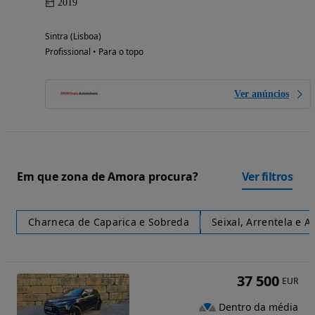
2019
Sintra (Lisboa)
Profissional • Para o topo
Ver anúncios
Em que zona de Amora procura?
Ver filtros
Charneca de Caparica e Sobreda
Seixal, Arrentela e A
37 500
EUR
Dentro da média