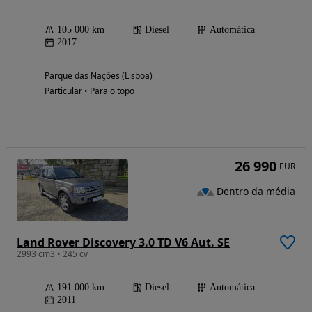
105 000 km
Diesel
Automática
2017
Parque das Nações (Lisboa)
Particular • Para o topo
26 990
EUR
Dentro da média
Land Rover Discovery 3.0 TD V6 Aut. SE
2993 cm3 • 245 cv
191 000 km
Diesel
Automática
2011