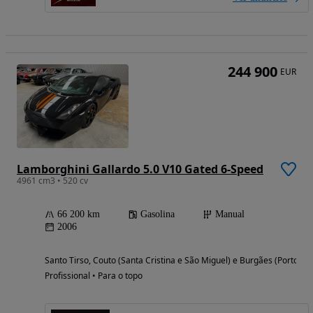
244 900
EUR
Lamborghini Gallardo 5.0 V10 Gated 6-Speed
4961 cm3 • 520 cv
66 200 km
Gasolina
Manual
2006
Santo Tirso, Couto (Santa Cristina e São Miguel) e Burgães (Porto)
Profissional • Para o topo