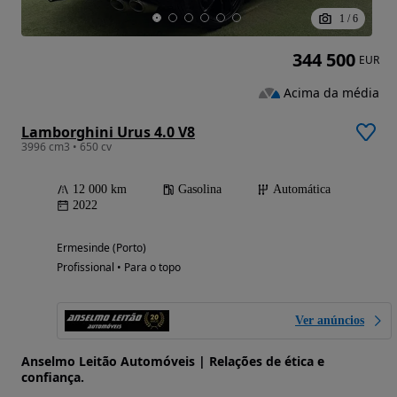
1
/
6
344 500
EUR
Acima da média
Lamborghini Urus 4.0 V8
3996 cm3 • 650 cv
12 000 km
Gasolina
Automática
2022
Ermesinde (Porto)
Profissional • Para o topo
Ver anúncios
Anselmo Leitão Automóveis | Relações de ética e
confiança.