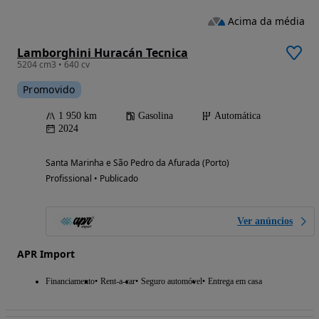
Acima da média
Lamborghini Huracán Tecnica
5204 cm3 • 640 cv
Promovido
1 950 km
Gasolina
Automática
2024
Santa Marinha e São Pedro da Afurada (Porto)
Profissional • Publicado
Ver anúncios
APR Import
Financiamento
Rent-a-car
Seguro automóvel
Entrega em casa