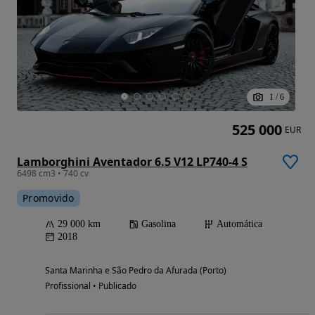
1
/
6
525 000
EUR
Lamborghini Aventador 6.5 V12 LP740-4 S
6498 cm3 • 740 cv
Promovido
29 000 km
Gasolina
Automática
2018
Santa Marinha e São Pedro da Afurada (Porto)
Profissional • Publicado