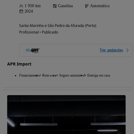
1 950 km
Gasolina
Automática
2024
Santa Marinha e São Pedro da Afurada (Porto)
Profissional • Publicado
Ver anúncios
APR Import
Financiamento
Rent-a-car
Seguro automóvel
Entrega em casa