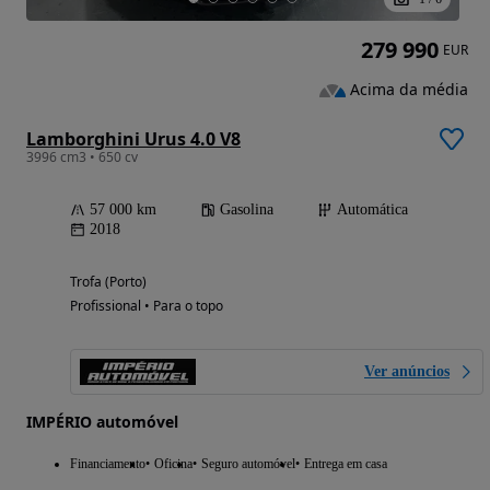
279 990
EUR
Acima da média
Lamborghini Urus 4.0 V8
3996 cm3 • 650 cv
57 000 km
Gasolina
Automática
2018
Trofa (Porto)
Profissional • Para o topo
Ver anúncios
IMPÉRIO automóvel
Financiamento
Oficina
Seguro automóvel
Entrega em casa