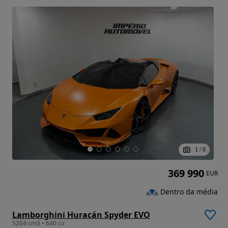
1
/
6
369 990
EUR
Dentro da média
Lamborghini Huracán Spyder EVO
5204 cm3 • 640 cv