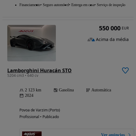
Financiamento
Seguro automóvel
Entrega em casa
Serviço de inspeção
550 000
EUR
Acima da média
Lamborghini Huracán STO
5204 cm3 • 640 cv
2 123 km
Gasolina
Automática
2024
Povoa de Varzim (Porto)
Profissional • Publicado
Ver anúncios