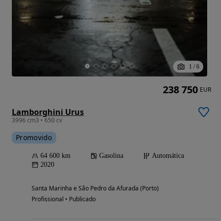
1
/
6
238 750
EUR
Lamborghini Urus
3996 cm3 • 650 cv
Promovido
64 600 km
Gasolina
Automática
2020
Santa Marinha e São Pedro da Afurada (Porto)
Profissional • Publicado