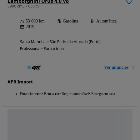
Lamborghini Urus 4.0 V8
3996 cm3 • 650 cv
53 600 km
Gasolina
Automática
2019
Santa Marinha e São Pedro da Afurada (Porto)
Profissional • Para o topo
Ver anúncios
APR Import
Financiamento
Rent-a-car
Seguro automóvel
Entrega em casa