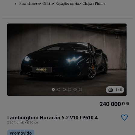
Financiamento
Oficina
Repações rápidas
Chapa e Pintura
1
/
6
240 000
EUR
Lamborghini Huracán 5.2 V10 LP610-4
5204 cm3 • 610 cv
Promovido