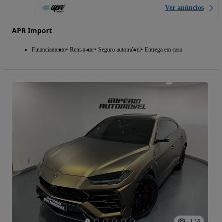
Ver anúncios
APR Import
Financiamento
Rent-a-car
Seguro automóvel
Entrega em casa
1
/
6