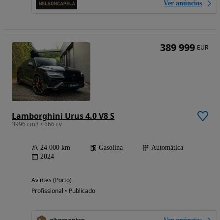
Ver anúncios
389 999
EUR
Lamborghini Urus 4.0 V8 S
3996 cm3 • 666 cv
24 000 km
Gasolina
Automática
2024
Avintes (Porto)
Profissional • Publicado