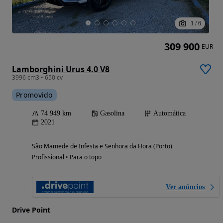
1
/
6
309 900
EUR
Lamborghini Urus 4.0 V8
3996 cm3 • 650 cv
Promovido
74 949 km
Gasolina
Automática
2021
São Mamede de Infesta e Senhora da Hora (Porto)
Profissional • Para o topo
Ver anúncios
Drive Point