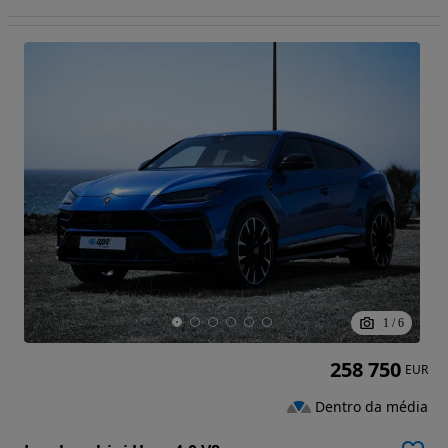
1
/
6
258 750
EUR
Dentro da média