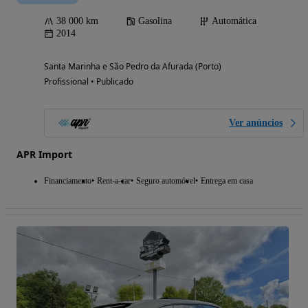
38 000 km
Gasolina
Automática
2014
Santa Marinha e São Pedro da Afurada (Porto)
Profissional • Publicado
Ver anúncios
APR Import
Financiamento
Rent-a-car
Seguro automóvel
Entrega em casa