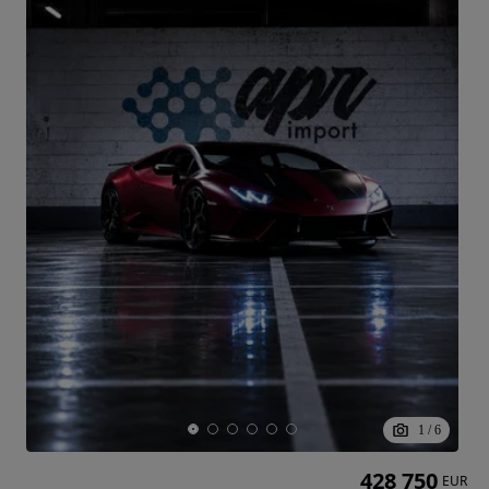
1
/
6
428 750
EUR