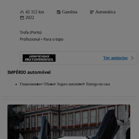
42 112 km
Gasolina
Automática
2022
Trofa (Porto)
Profissional • Para o topo
Ver anúncios
IMPÉRIO automóvel
Financiamento
Oficina
Seguro automóvel
Entrega em casa