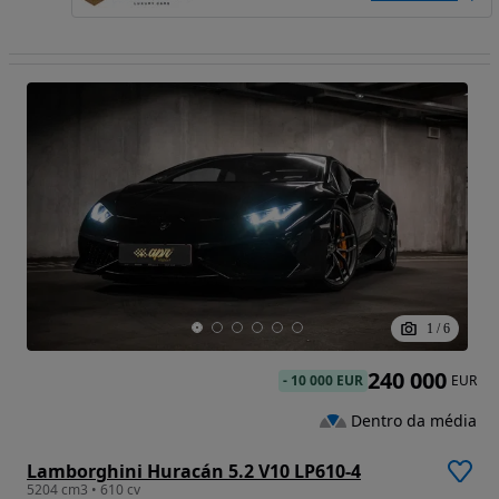
1
/
6
240 000
-
10 000 EUR
EUR
Dentro da média
Lamborghini Huracán 5.2 V10 LP610-4
5204 cm3 • 610 cv