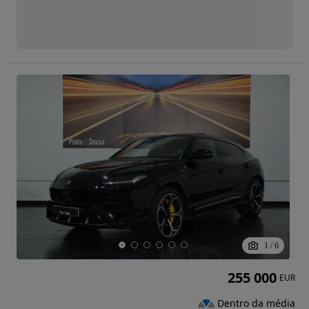
1
/
6
255 000
EUR
Dentro da média