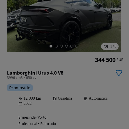
1
/
6
344 500
EUR
Lamborghini Urus 4.0 V8
3996 cm3 • 650 cv
Promovido
12 000 km
Gasolina
Automática
2022
Ermesinde (Porto)
Profissional • Publicado