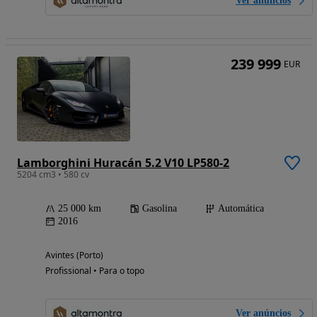
Ver anúncios
239 999
EUR
Lamborghini Huracán 5.2 V10 LP580-2
5204 cm3 • 580 cv
25 000 km
Gasolina
Automática
2016
Avintes (Porto)
Profissional • Para o topo
Ver anúncios