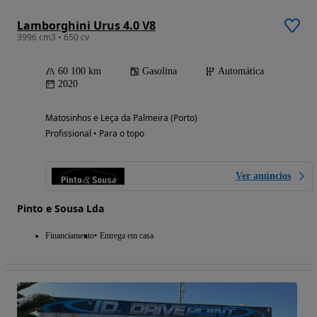
Lamborghini Urus 4.0 V8
3996 cm3 • 650 cv
60 100 km
Gasolina
Automática
2020
Matosinhos e Leça da Palmeira (Porto)
Profissional • Para o topo
Ver anúncios
Pinto e Sousa Lda
Financiamento
Entrega em casa