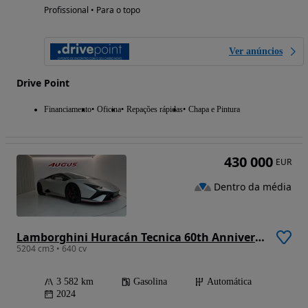
Profissional • Para o topo
Ver anúncios
Drive Point
Financiamento
Oficina
Repações rápidas
Chapa e Pintura
430 000
EUR
Dentro da média
Lamborghini Huracán Tecnica 60th Anniversary
5204 cm3 • 640 cv
3 582 km
Gasolina
Automática
2024