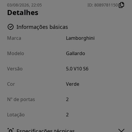
03/08/2026, 22:05
ID
:
8089781150
Detalhes
Informações básicas
Marca
Lamborghini
Modelo
Gallardo
Versão
5.0 V10 S6
Cor
Verde
Nº de portas
2
Lotação
2
Especificações técnicas