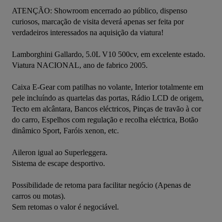
ATENÇÃO: Showroom encerrado ao público, dispenso 
curiosos, marcação de visita deverá apenas ser feita por 
verdadeiros interessados na aquisição da viatura!

Lamborghini Gallardo, 5.0L V10 500cv, em excelente estado. 
Viatura NACIONAL, ano de fabrico 2005.

Caixa E-Gear com patilhas no volante, Interior totalmente em 
pele incluíndo as quartelas das portas, Rádio LCD de origem, 
Tecto em alcântara, Bancos eléctricos, Pinças de travão à cor 
do carro, Espelhos com regulação e recolha eléctrica, Botão 
dinâmico Sport, Faróis xenon, etc.

Aileron igual ao Superleggera.

Sistema de escape desportivo.

Possibilidade de retoma para facilitar negócio (Apenas de 
carros ou motas).

Sem retomas o valor é negociável.