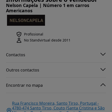
Nelson Capela | Número 1 em carros
Americanos
Profissional
No Standvirtual desde 2011
Contactos
Outros contactos
Encontrar no mapa
Rua Francisco Moreira, Santo Tirso, Portugal -
4780-474 Santo Tirso, Couto (Santa Cristina e São