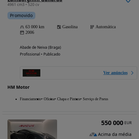
4961 cm3 • 520 cv
Promovido
63 000 km
Gasolina
Automática
2006
Abade de Neiva (Braga)
Profissional • Publicado
Ver anúncios
HM Motor
Financiamento
Oficina
Chapa e Pintura
Serviço de Pneus
550 000
EUR
Acima da média