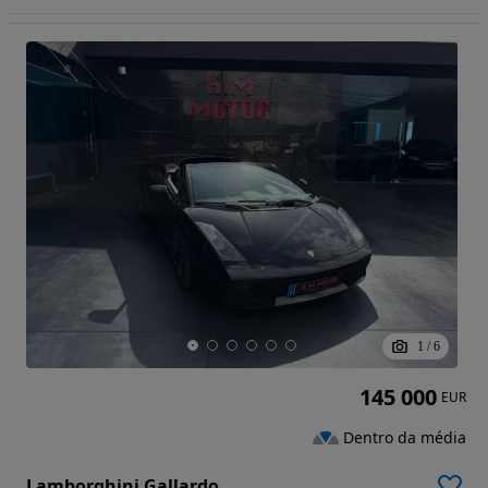
1
/
6
145 000
EUR
Dentro da média
Lamborghini Gallardo