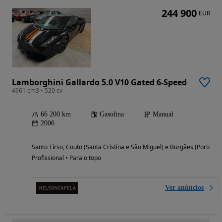
244 900
EUR
Lamborghini Gallardo 5.0 V10 Gated 6-Speed
4961 cm3 • 520 cv
66 200 km
Gasolina
Manual
2006
Santo Tirso, Couto (Santa Cristina e São Miguel) e Burgães (Porto)
Profissional • Para o topo
Ver anúncios