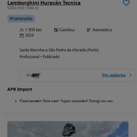
Lamborghini Huracán Tecnica
5204 cm3 • 640 cv
Promovido
1 950 km
Gasolina
Automática
2024
Santa Marinha e São Pedro da Afurada (Porto)
Profissional • Publicado
Ver anúncios
APR Import
Financiamento
Rent-a-car
Seguro automóvel
Entrega em casa