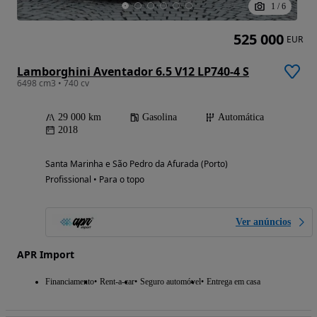
1
/
6
525 000
EUR
Lamborghini Aventador 6.5 V12 LP740-4 S
6498 cm3 • 740 cv
29 000 km
Gasolina
Automática
2018
Santa Marinha e São Pedro da Afurada (Porto)
Profissional • Para o topo
Ver anúncios
APR Import
Financiamento
Rent-a-car
Seguro automóvel
Entrega em casa