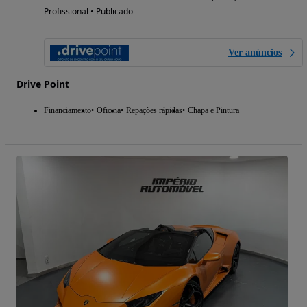
Profissional • Publicado
Ver anúncios
Drive Point
Financiamento
Oficina
Repações rápidas
Chapa e Pintura