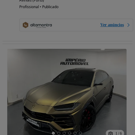
Avintes (Porto)
Profissional • Publicado
Ver anúncios
1
/
6