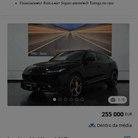
Financiamento
Rent-a-car
Seguro automóvel
Entrega em casa
1
/
6
255 000
EUR
Dentro da média