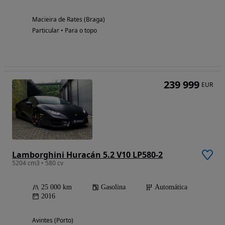
Macieira de Rates (Braga)
Particular • Para o topo
239 999
EUR
Lamborghini Huracán 5.2 V10 LP580-2
5204 cm3 • 580 cv
25 000 km
Gasolina
Automática
2016
Avintes (Porto)