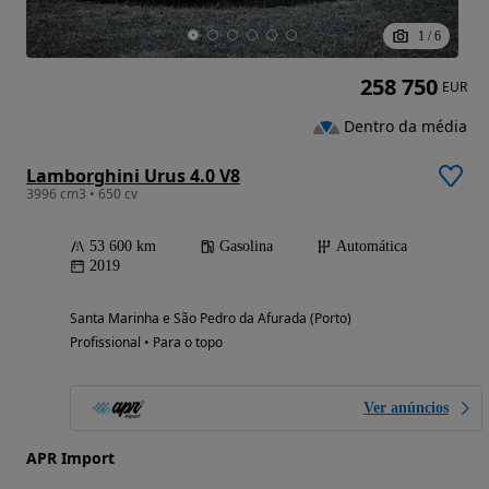
1
/
6
258 750
EUR
Dentro da média
Lamborghini Urus 4.0 V8
3996 cm3 • 650 cv
53 600 km
Gasolina
Automática
2019
Santa Marinha e São Pedro da Afurada (Porto)
Profissional • Para o topo
Ver anúncios
APR Import