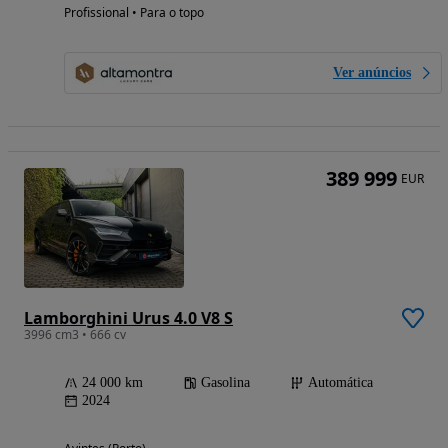
Profissional • Para o topo
Ver anúncios
389 999
EUR
Lamborghini Urus 4.0 V8 S
3996 cm3 • 666 cv
24 000 km
Gasolina
Automática
2024