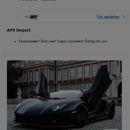
Ver anúncios
APR Import
Financiamento
Rent-a-car
Seguro automóvel
Entrega em casa