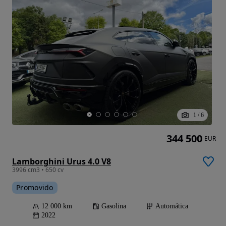
1
/
6
344 500
EUR
Lamborghini Urus 4.0 V8
3996 cm3 • 650 cv
Promovido
12 000 km
Gasolina
Automática
2022