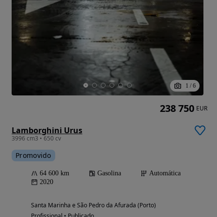
1
/
6
238 750
EUR
Lamborghini Urus
3996 cm3 • 650 cv
Promovido
64 600 km
Gasolina
Automática
2020
Santa Marinha e São Pedro da Afurada (Porto)
Profissional • Publicado