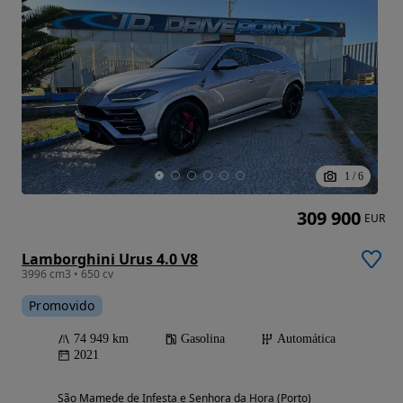
1
/
6
309 900
EUR
Lamborghini Urus 4.0 V8
3996 cm3 • 650 cv
Promovido
74 949 km
Gasolina
Automática
2021
São Mamede de Infesta e Senhora da Hora (Porto)