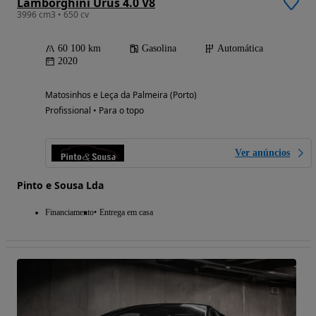
Lamborghini Urus 4.0 V8
3996 cm3 • 650 cv
60 100 km
Gasolina
Automática
2020
Matosinhos e Leça da Palmeira (Porto)
Profissional • Para o topo
Ver anúncios
Pinto e Sousa Lda
Financiamento
Entrega em casa