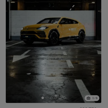
1
/
6