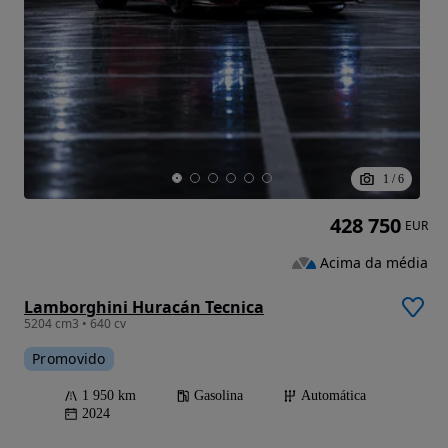
1
/
6
428 750
EUR
Acima da média
Lamborghini Huracán Tecnica
5204 cm3 • 640 cv
Promovido
1 950 km
Gasolina
Automática
2024