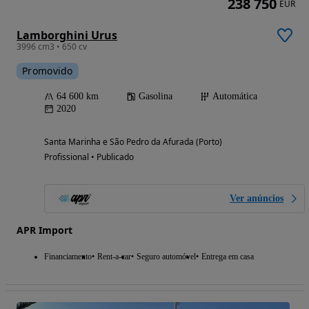
238 750
EUR
Lamborghini Urus
3996 cm3 • 650 cv
Promovido
64 600 km
Gasolina
Automática
2020
Santa Marinha e São Pedro da Afurada (Porto)
Profissional • Publicado
Ver anúncios
APR Import
Financiamento
Rent-a-car
Seguro automóvel
Entrega em casa