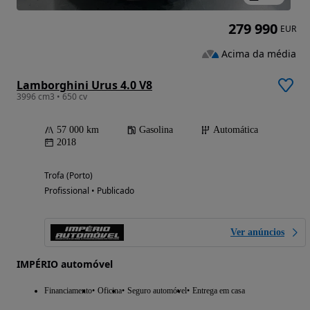
279 990
EUR
Acima da média
Lamborghini Urus 4.0 V8
3996 cm3 • 650 cv
57 000 km
Gasolina
Automática
2018
Trofa (Porto)
Profissional • Publicado
Ver anúncios
IMPÉRIO automóvel
Financiamento
Oficina
Seguro automóvel
Entrega em casa