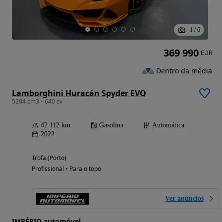
1
/
6
369 990
EUR
Dentro da média
Lamborghini Huracán Spyder EVO
5204 cm3 • 640 cv
42 112 km
Gasolina
Automática
2022
Trofa (Porto)
Profissional • Para o topo
Ver anúncios
IMPÉRIO automóvel