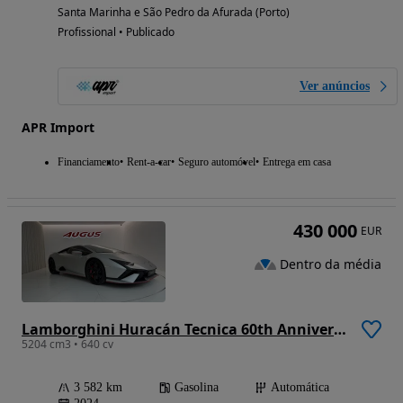
Santa Marinha e São Pedro da Afurada (Porto)
Profissional • Publicado
Ver anúncios
APR Import
Financiamento
Rent-a-car
Seguro automóvel
Entrega em casa
430 000
EUR
Dentro da média
Lamborghini Huracán Tecnica 60th Anniversary
5204 cm3 • 640 cv
3 582 km
Gasolina
Automática